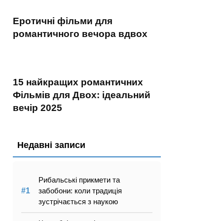
Еротичні фільми для
романтичного вечора вдвох
15 найкращих романтичних
Фільмів для Двох: ідеальний
вечір 2025
Недавні записи
Рибальські прикмети та
забобони: коли традиція
зустрічається з наукою