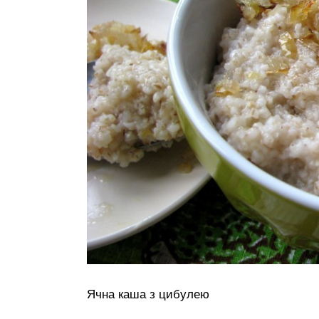
Ячна каша з цибулею