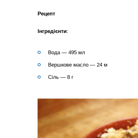
Рецепт
Інгредієнти
:
Вода — 495 мл
Вершкове масло — 24 м
Сіль — 8 г