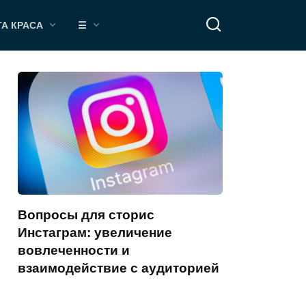
ТА КРАСА
☰
Вопросы для сторис
Инстаграм: увеличение
вовлеченности и
взаимодействие с аудиторией