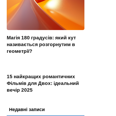
Магія 180 градусів: який кут
називається розгорнутим в
геометрії?
15 найкращих романтичних
Фільмів для Двох: ідеальний
вечір 2025
Недавні записи