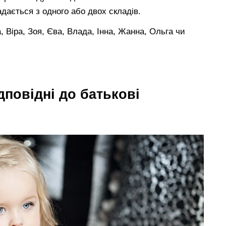
адається з одного або двох складів.
, Віра, Зоя, Єва, Влада, Інна, Жанна, Ольга чи
ідповідні до батькові