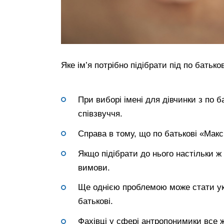
Яке ім’я потрібно підібрати під по батьк
При виборі імені для дівчинки з по 
співзвуччя.
Справа в тому, що по батькові «Мак
Якщо підібрати до нього настільки ж 
вимови.
Ще однією проблемою може стати уко
батькові.
Фахівці у сфері антропонимики все 