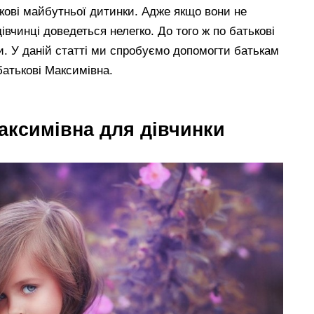
тькові майбутньої дитинки. Адже якщо вони не
івчинці доведеться нелегко. До того ж по батькові
и. У даній статті ми спробуємо допомогти батькам
батькові Максимівна.
аксимівна для дівчинки