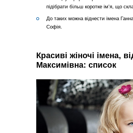
підібрати більш коротке ім’я, що скл
До таких можна віднести імена Ганна
Софія.
Красиві жіночі імена, в
Максимівна: список