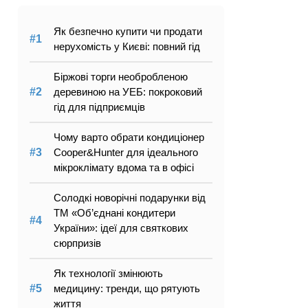
Як безпечно купити чи продати
нерухомість у Києві: повний гід
Біржові торги необробленою
деревиною на УЕБ: покроковий
гід для підприємців
Чому варто обрати кондиціонер
Cooper&Hunter для ідеального
мікроклімату вдома та в офісі
Солодкі новорічні подарунки від
ТМ «Об’єднані кондитери
України»: ідеї для святкових
сюрпризів
Як технології змінюють
медицину: тренди, що рятують
життя