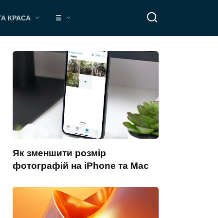
ТА КРАСА
☰
Як зменшити розмір
фотографій на iPhone та Mac