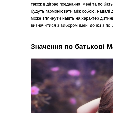
також відіграє поєднання імені та по ба
будуть гармоніювати між собою, надалі д
може вплинути навіть на характер дитин
визначитися з вибором імені дочки з по 
Значення по батькові М