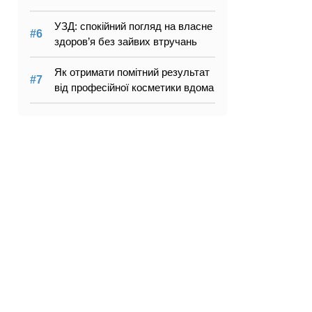
УЗД: спокійний погляд на власне
здоров’я без зайвих втручань
Як отримати помітний результат
від професійної косметики вдома