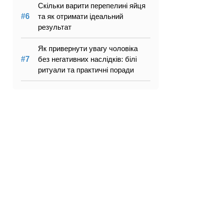
Скільки варити перепелині яйця
та як отримати ідеальний
результат
Як привернути увагу чоловіка
без негативних наслідків: білі
ритуали та практичні поради