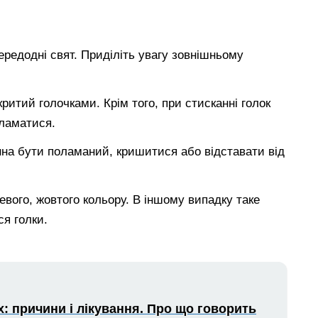
редодні свят. Приділіть увагу зовнішньому
ритий голочками. Крім того, при стисканні голок
 ламатися.
инна бути поламаний, кришитися або відставати від
евого, жовтого кольору. В іншому випадку таке
я голки.
ах: причини і лікування. Про що говорить