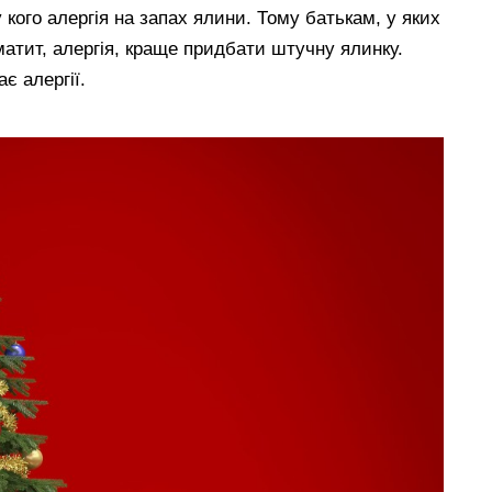
у кого алергія на запах ялини. Тому батькам, у яких
матит, алергія, краще придбати штучну ялинку.
є алергії.