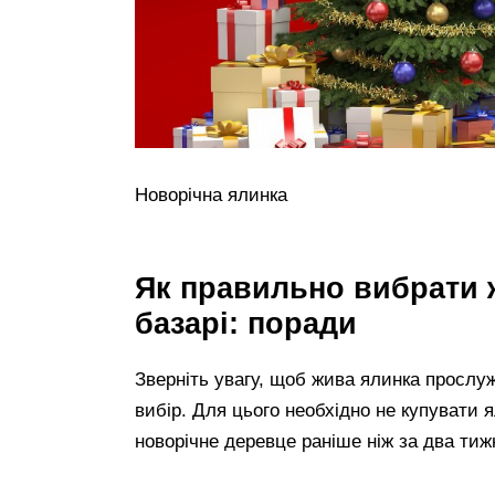
Новорічна ялинка
Як правильно вибрати 
базарі: поради
Зверніть увагу, щоб жива ялинка прослу
вибір. Для цього необхідно не купувати 
новорічне деревце раніше ніж за два тиж