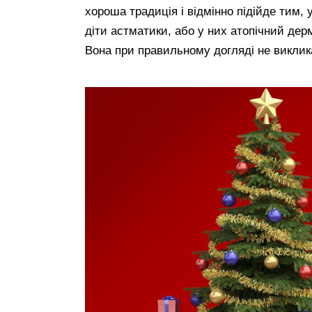
хороша традиція і відмінно підійде тим, 
діти астматики, або у них атопічний дер
Вона при правильному догляді не виклика