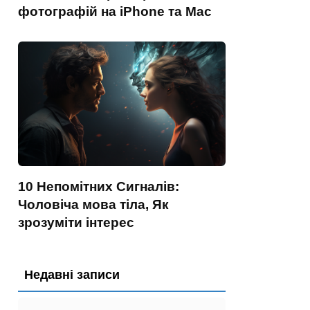
фотографій на iPhone та Mac
10 Непомітних Сигналів:
Чоловіча мова тіла, Як
зрозуміти інтерес
Недавні записи