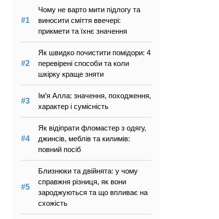
Чому не варто мити підлогу та
виносити сміття ввечері:
прикмети та їхнє значення
Як швидко почистити помідори: 4
перевірені способи та коли
шкірку краще зняти
Ім’я Алла: значення, походження,
характер і сумісність
Як відіпрати фломастер з одягу,
джинсів, меблів та килимів:
повний посіб
Близнюки та двійнята: у чому
справжня різниця, як вони
зароджуються та що впливає на
схожість