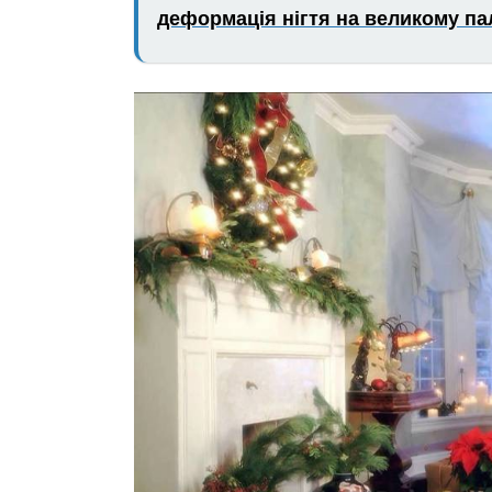
деформація нігтя на великому паль