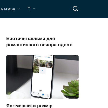
ТА КРАСА
☰
Еротичні фільми для
романтичного вечора вдвох
Як зменшити розмір