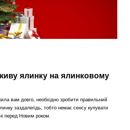
живу ялинку на ялинковому
жила вам довго, необхідно зробити правильний
ялинку заздалегідь, тобто немає сенсу купувати
ні перед Новим роком.