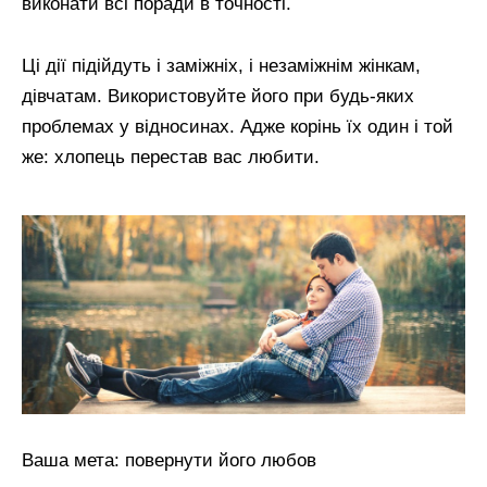
виконати всі поради в точності.
Ці дії підійдуть і заміжніх, і незаміжнім жінкам,
дівчатам. Використовуйте його при будь-яких
проблемах у відносинах. Адже корінь їх один і той
же: хлопець перестав вас любити.
Ваша мета: повернути його любов