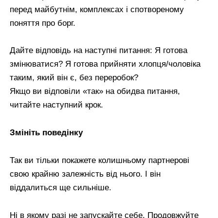
перед майбутнім, комплексах і спотвореному
поняття про борг.
Дайте відповідь на наступні питання: Я готова
змінюватися? Я готова прийняти хлопця/чоловіка
таким, який він є, без переробок?
Якщо ви відповіли «так» на обидва питання,
читайте наступний крок.
Змініть поведінку
Так ви тільки покажете колишньому партнерові
свою крайню залежність від нього. І він
віддалиться ще сильніше.
Ні в якому разі не запускайте себе. Продовжуйте