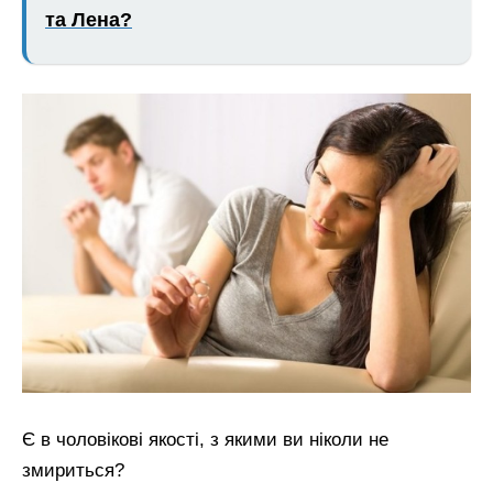
та Лена?
Є в чоловікові якості, з якими ви ніколи не
змириться?