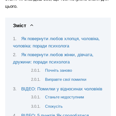
цього.
Зміст
Як повернути любов хлопця, чоловіка,
чоловіка: поради психолога
Як повернути любов жінки, дівчата,
дружини: поради психолога
Почніть заново
Виправте свої помилки
ВІДЕО: Помилки у відносинах чоловіків
Станьте недоступним
Спокусіть
ВІДЕО: 5 пунктів Як сподобатися