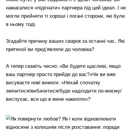
намагалися «підігнати» партнера під цей ідеал. І не
могли прийняти ті хороші і погані сторони, які були
в ньому тоді.
Згадайте причину ваших сварок за останні час. Які
претензії ви пред’являли до чоловіка?
А тепер скажіть чесно: «Ви будете щасливі, якщо
ваш партнер просто прийде до вас?»Чи ви вже
висуваєте нові вимоги: «Нехай спочатку
змінитися/вибачитися/буде надходити по-моєму/
вислухає, все що в мене накипіло»?