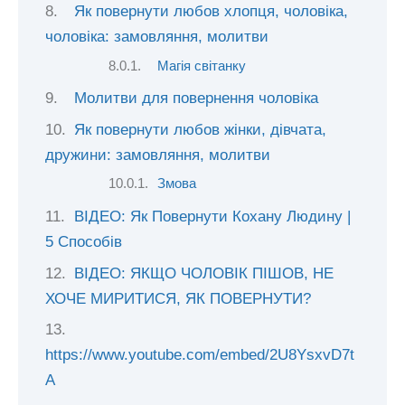
Як повернути любов хлопця, чоловіка,
чоловіка: замовляння, молитви
Магія світанку
Молитви для повернення чоловіка
Як повернути любов жінки, дівчата,
дружини: замовляння, молитви
Змова
ВІДЕО: Як Повернути Кохану Людину |
5 Способів
ВІДЕО: ЯКЩО ЧОЛОВІК ПІШОВ, НЕ
ХОЧЕ МИРИТИСЯ, ЯК ПОВЕРНУТИ?
https://www.youtube.com/embed/2U8YsxvD7t
A