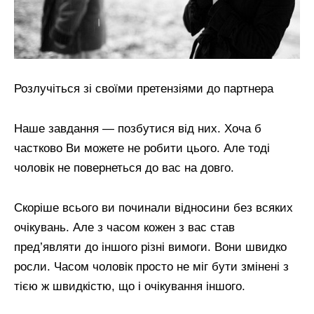
Розлучіться зі своїми претензіями до партнера
Наше завдання — позбутися від них. Хоча б
частково Ви можете не робити цього. Але тоді
чоловік не повернеться до вас на довго.
Скоріше всього ви починали відносини без всяких
очікувань. Але з часом кожен з вас став
пред’являти до іншого різні вимоги. Вони швидко
росли. Часом чоловік просто не міг бути змінені з
тією ж швидкістю, що і очікування іншого.