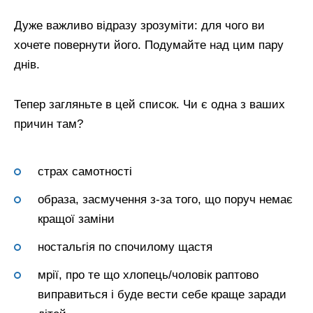
Дуже важливо відразу зрозуміти: для чого ви
хочете повернути його. Подумайте над цим пару
днів.
Тепер загляньте в цей список. Чи є одна з ваших
причин там?
страх самотності
образа, засмучення з-за того, що поруч немає
кращої заміни
ностальгія по спочилому щастя
мрії, про те що хлопець/чоловік раптово
виправиться і буде вести себе краще заради