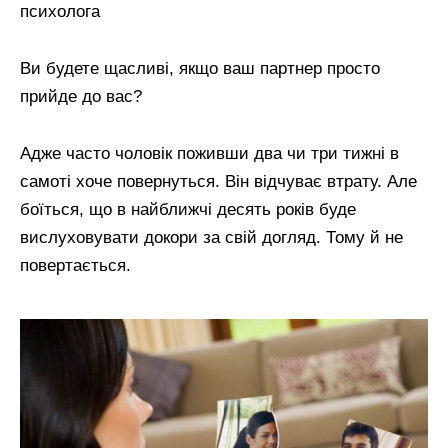
Ви будете щасливі, якщо ваш партнер просто
прийде до вас?
Адже часто чоловік поживши два чи три тижні в
самоті хоче повернуться. Він відчуває втрату. Але
боїться, що в найближчі десять років буде
вислуховувати докори за свій догляд. Тому й не
повертається.