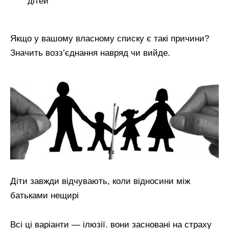
дітей
Якщо у вашому власному списку є такі причини?
Значить возз’єднання навряд чи вийде.
Діти завжди відчувають, коли відносини між
батьками нещирі
Всі ці варіанти — ілюзії. вони засновані на страху