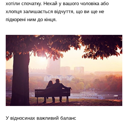
хотіли спочатку. Нехай у вашого чоловіка або
хлопця залишається відчуття, що ви ще не
підкорені ним до кінця.
У відносинах важливий баланс