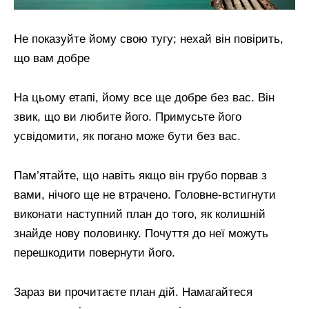
Не показуйте йому свою тугу; нехай він повірить,
що вам добре
На цьому етапі, йому все ще добре без вас. Він
звик, що ви любите його. Примусьте його
усвідомити, як погано може бути без вас.
Пам’ятайте, що навіть якщо він грубо порвав з
вами, нічого ще не втрачено. Головне-встигнути
виконати наступний план до того, як колишній
знайде нову половинку. Почуття до неї можуть
перешкодити повернути його.
Зараз ви прочитаєте план дій. Намагайтеся