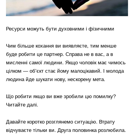
Ресурси можуть бути духовними і фізичними
Чим більше кохання ви виявляєте, тим менше
буде робити це партнер. Справа не в вас, а в
мисленні самої людини. Якщо чоловік має чимось
цілком — об’єкт стає йому малоцікавий. І молода
людина йде шукати нову, нескорену мета.
Що робити якщо ви вже зробили цю помилку?
Читайте далі.
Давайте коротко розглянемо ситуацію. Втрату
відчуваєте тільки ви. Друга половинка розлюбила.