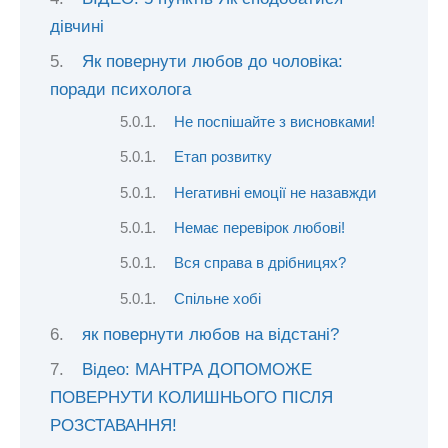
дівчині
Як повернути любов до чоловіка:
поради психолога
Не поспішайте з висновками!
Етап розвитку
Негативні емоції не назавжди
Немає перевірок любові!
Вся справа в дрібницях?
Спільне хобі
як повернути любов на відстані?
Відео: МАНТРА ДОПОМОЖЕ
ПОВЕРНУТИ КОЛИШНЬОГО ПІСЛЯ
РОЗСТАВАННЯ!