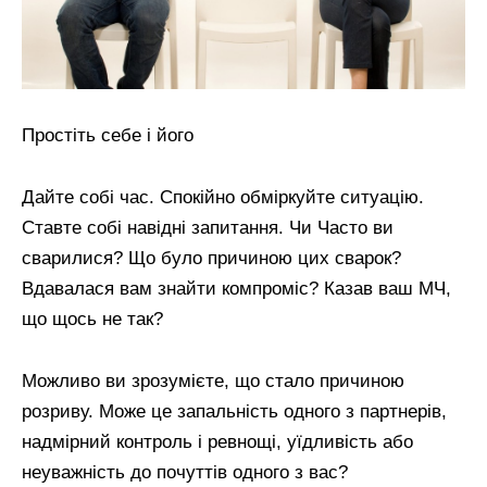
Простіть себе і його
Дайте собі час. Спокійно обміркуйте ситуацію.
Ставте собі навідні запитання. Чи Часто ви
сварилися? Що було причиною цих сварок?
Вдавалася вам знайти компроміс? Казав ваш МЧ,
що щось не так?
Можливо ви зрозумієте, що стало причиною
розриву. Може це запальність одного з партнерів,
надмірний контроль і ревнощі, уїдливість або
неуважність до почуттів одного з вас?