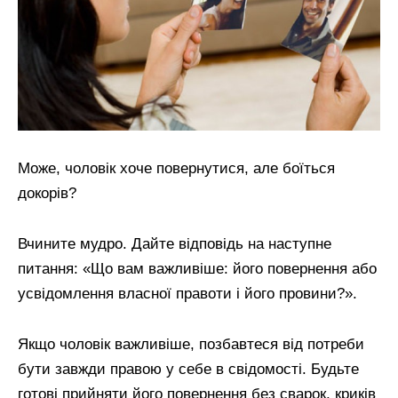
Може, чоловік хоче повернутися, але боїться
докорів?
Вчините мудро. Дайте відповідь на наступне
питання: «Що вам важливіше: його повернення або
усвідомлення власної правоти і його провини?».
Якщо чоловік важливіше, позбавтеся від потреби
бути завжди правою у себе в свідомості. Будьте
готові прийняти його повернення без сварок, криків