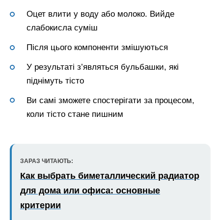
Оцет влити у воду або молоко. Вийде
слабокисла суміш
Після цього компоненти змішуються
У результаті з’являться бульбашки, які
піднімуть тісто
Ви самі зможете спостерігати за процесом,
коли тісто стане пишним
ЗАРАЗ ЧИТАЮТЬ:
Как выбрать биметаллический радиатор
для дома или офиса: основные
критерии