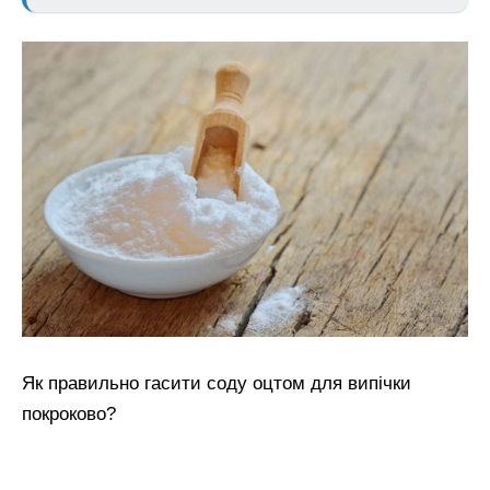
Як правильно гасити соду оцтом для випічки
покроково?