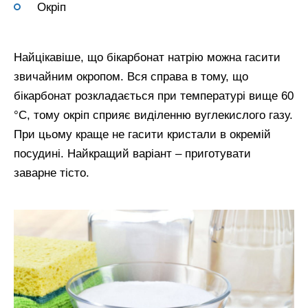
Окріп
Найцікавіше, що бікарбонат натрію можна гасити
звичайним окропом. Вся справа в тому, що
бікарбонат розкладається при температурі вище 60
°С, тому окріп сприяє виділенню вуглекислого газу.
При цьому краще не гасити кристали в окремій
посудині. Найкращий варіант – приготувати
заварне тісто.