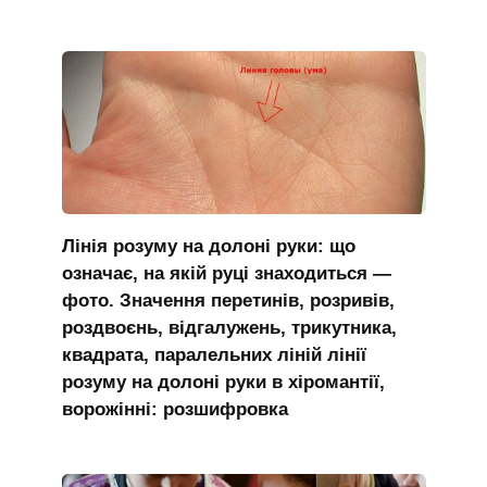
Лінія розуму на долоні руки: що
означає, на якій руці знаходиться —
фото. Значення перетинів, розривів,
роздвоєнь, відгалужень, трикутника,
квадрата, паралельних ліній лінії
розуму на долоні руки в хіромантії,
ворожінні: розшифровка