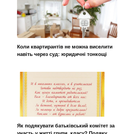
Коли квартирантів не можна виселити
навіть через суд: юридичні тонкощі
Як подякувати батьківський комітет за
участь у житті групи, класу? Подяку