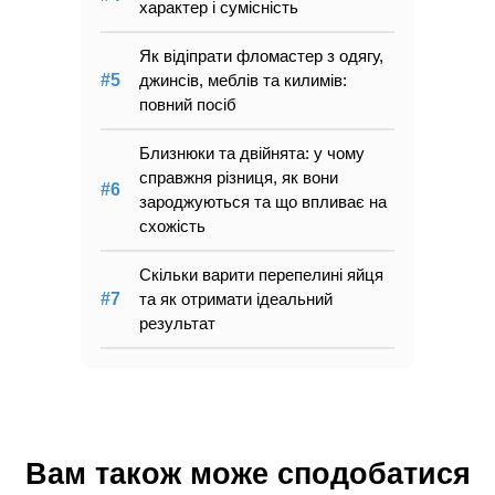
характер і сумісність
Як відіпрати фломастер з одягу,
джинсів, меблів та килимів:
повний посіб
Близнюки та двійнята: у чому
справжня різниця, як вони
зароджуються та що впливає на
схожість
Скільки варити перепелині яйця
та як отримати ідеальний
результат
Вам також може сподобатися