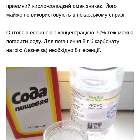
приємний кисло-солодкий смак зникає. Його
майже не використовують в пекарському справі.
Оцтовою есенцією з концентрацією 70% теж можна
погасити соду. Для погашення 8 г бікарбонату
натрію (ложечка) необхідно 8 г есенції.