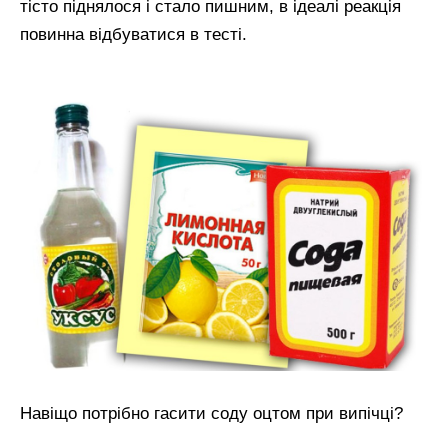
тісто піднялося і стало пишним, в ідеалі реакція
повинна відбуватися в тесті.
Навіщо потрібно гасити соду оцтом при випічці?