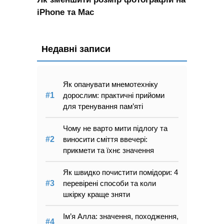
iPhone та Mac
Недавні записи
Як опанувати мнемотехніку
дорослим: практичні прийоми
для тренування пам’яті
Чому не варто мити підлогу та
виносити сміття ввечері:
прикмети та їхнє значення
Як швидко почистити помідори: 4
перевірені способи та коли
шкірку краще зняти
Ім’я Алла: значення, походження,