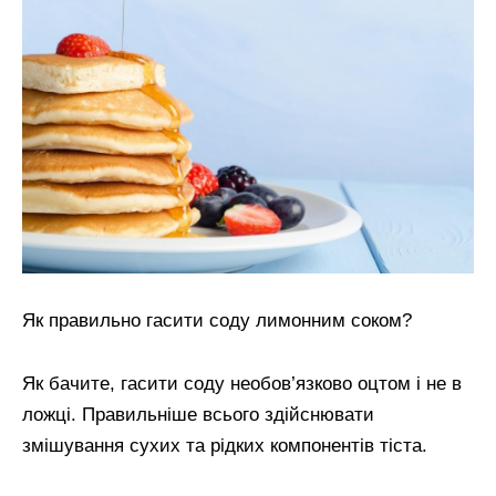
Як правильно гасити соду лимонним соком?
Як бачите, гасити соду необов’язково оцтом і не в
ложці. Правильніше всього здійснювати
змішування сухих та рідких компонентів тіста.