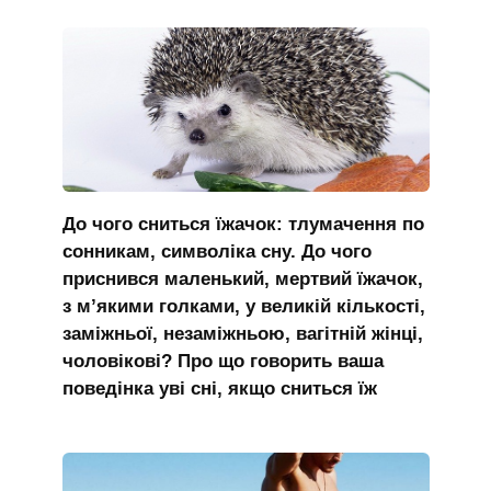
До чого сниться їжачок: тлумачення по
сонникам, символіка сну. До чого
приснився маленький, мертвий їжачок,
з м’якими голками, у великій кількості,
заміжньої, незаміжньою, вагітній жінці,
чоловікові? Про що говорить ваша
поведінка уві сні, якщо сниться їж