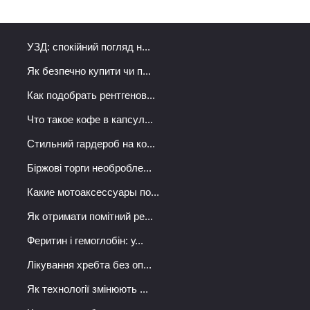
УЗД: спокійний погляд н...
Як безпечно купити чи п...
Как подобрать рентгенов...
Что такое кофе в капсул...
Стильний гардероб на ко...
Біржові торги необробле...
Какие мотоаксессуары по...
Як отримати помітний ре...
Феритин і гемоглобін: у...
Лікування хребта без оп...
Як технології змінюють ...