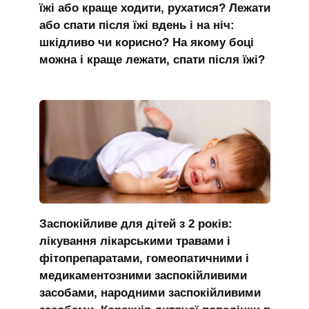
їжі або краще ходити, рухатися? Лежати
або спати після їжі вдень і на ніч:
шкідливо чи корисно? На якому боці
можна і краще лежати, спати після їжі?
Заспокійливе для дітей з 2 років:
лікування лікарськими травами і
фітопрепаратами, гомеопатичними і
медикаментозними заспокійливими
засобами, народними заспокійливими