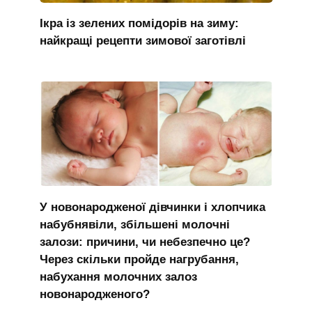
Ікра із зелених помідорів на зиму:
найкращі рецепти зимової заготівлі
У новонародженої дівчинки і хлопчика
набубнявіли, збільшені молочні
залози: причини, чи небезпечно це?
Через скільки пройде нагрубання,
набухання молочних залоз
новонародженого?