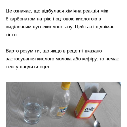
Це означає, що відбулася хімічна реакція між
бікарбонатом натрію і оцтовою кислотою з
виділенням вуглекислого газу. Цей газ і піднімає
тісто.
Варто розуміти, що якщо в рецепті вказано
застосування кислого молока або кефіру, то немає
сенсу вводити оцет.