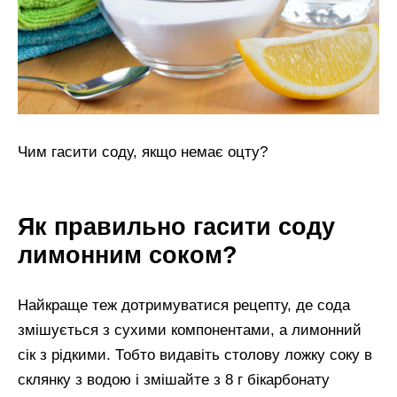
Чим гасити соду, якщо немає оцту?
Як правильно гасити соду
лимонним соком?
Найкраще теж дотримуватися рецепту, де сода
змішується з сухими компонентами, а лимонний
сік з рідкими. Тобто видавіть столову ложку соку в
склянку з водою і змішайте з 8 г бікарбонату