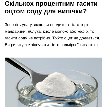
Скількох процентним гасити
оцтом соду для випічки?
Зверніть увагу, якщо ви вводите в тісто терті
мандарини, яблука, кисле молоко або кефір, то
гасити соду не потрібно. Тобто оцет не додається.
Ви ризикуєте зіпсувати тісто надмірної кислотою.