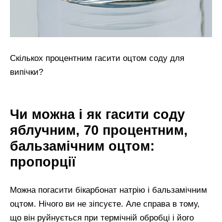
Скількох процентним гасити оцтом соду для
випічки?
Чи можна і як гасити соду
яблучним, 70 процентним,
бальзамічним оцтом:
пропорції
Можна погасити бікарбонат натрію і бальзамічним
оцтом. Нічого ви не зіпсуєте. Але справа в тому,
що він руйнується при термічній обробці і його