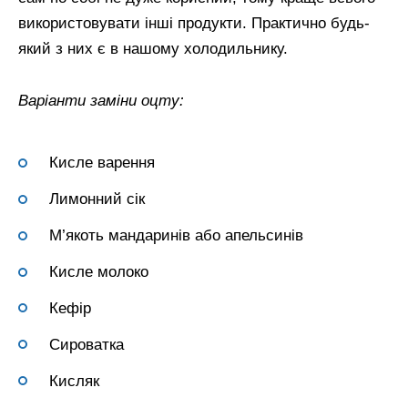
використовувати інші продукти. Практично будь-
який з них є в нашому холодильнику.
Варіанти заміни оцту:
Кисле варення
Лимонний сік
М’якоть мандаринів або апельсинів
Кисле молоко
Кефір
Сироватка
Кисляк