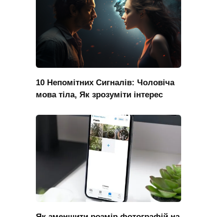
10 Непомітних Сигналів: Чоловіча
мова тіла, Як зрозуміти інтерес
Як зменшити розмір фотографій на