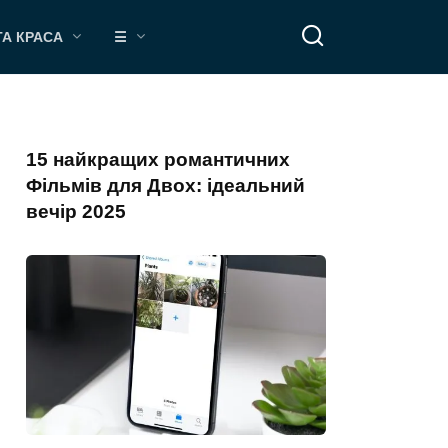
ТА КРАСА
☰
15 найкращих романтичних
Фільмів для Двох: ідеальний
вечір 2025