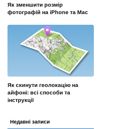
Як зменшити розмір
фотографій на iPhone та Mac
Як скинути геолокацію на
айфоні: всі способи та
інструкції
Недавні записи