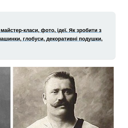
майстер-класи, фото, ідеї. Як зробити з
 машинки, глобуси, декоративні подушки,