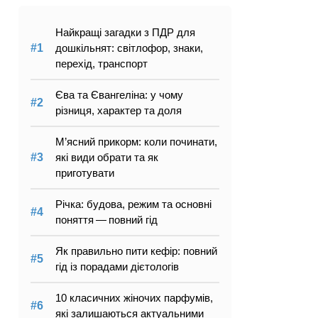
Найкращі загадки з ПДР для
дошкільнят: світлофор, знаки,
перехід, транспорт
Єва та Євангеліна: у чому
різниця, характер та доля
М’ясний прикорм: коли починати,
які види обрати та як
приготувати
Річка: будова, режим та основні
поняття — повний гід
Як правильно пити кефір: повний
гід із порадами дієтологів
10 класичних жіночих парфумів,
які залишаються актуальними