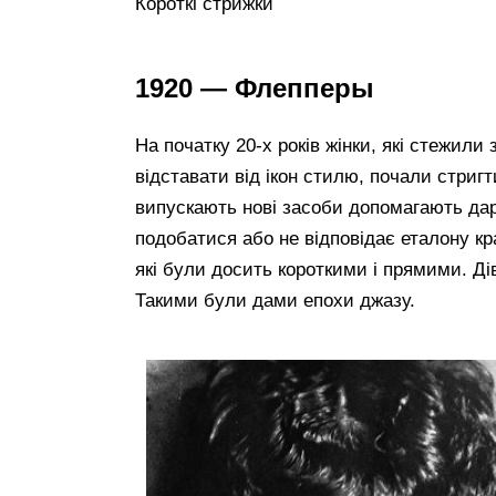
Короткі стрижки
1920 — Флепперы
На початку 20-х років жінки, які стежил
відставати від ікон стилю, почали стригт
випускають нові засоби допомагають дар
подобатися або не відповідає еталону кр
які були досить короткими і прямими. Ді
Такими були дами епохи джазу.