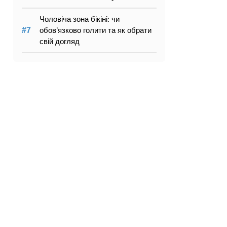
Чоловіча зона бікіні: чи
обов’язково голити та як обрати
свій догляд