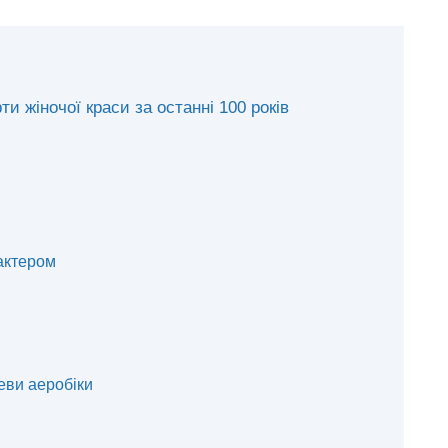
и жіночої краси за останні 100 років
рактером
еви аеробіки