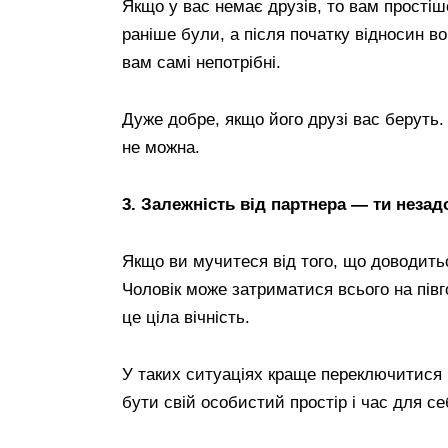
Якщо у вас немає друзів, то вам простіш
раніше були, а після початку відносин в
вам самі непотрібні.
Дуже добре, якщо його друзі вас беруть. 
не можна.
3. Залежність від партнера — ти незад
Якщо ви мучитеся від того, що доводитьс
Чоловік може затриматися всього на півг
це ціла вічність.
У таких ситуаціях краще переключитися 
бути свій особистий простір і час для се