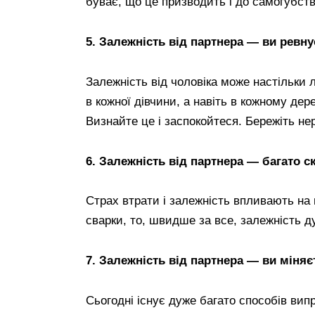
буває, що це призводить і до самогубств
5. Залежність від партнера — ви ревну
Залежність від чоловіка може настільки 
в кожної дівчини, а навіть в кожному дер
Визнайте це і заспокойтеся. Бережіть не
6. Залежність від партнера — багато с
Страх втрати і залежність впливають на 
сварки, то, швидше за все, залежність ду
7. Залежність від партнера — ви міняє
Сьогодні існує дуже багато способів вип