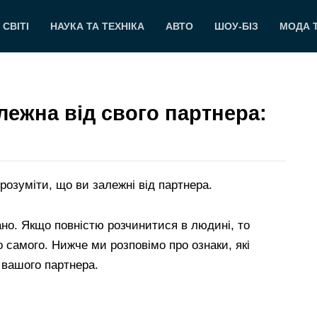
 СВІТІ
НАУКА ТА ТЕХНІКА
АВТО
ШОУ-БІЗ
МОДА 
алежна від свого партнера:
розуміти, що ви залежні від партнера.
но. Якщо повністю розчинитися в людині, то
о самого. Нижче ми розповімо про ознаки, які
 вашого партнера.