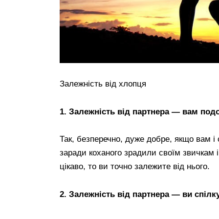
Залежність від хлопця
1. Залежність від партнера — вам подо
Так, безперечно, дуже добре, якщо вам і с
заради коханого зрадили своїм звичкам і
цікаво, то ви точно залежите від нього.
2. Залежність від партнера — ви спілк