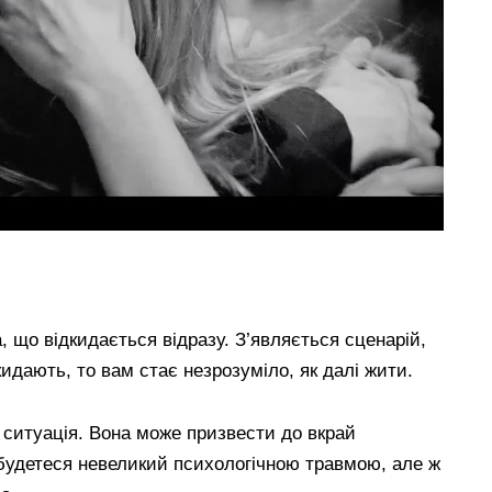
 що відкидається відразу. З’являється сценарій,
идають, то вам стає незрозуміло, як далі жити.
 ситуація. Вона може призвести до вкрай
дбудетеся невеликий психологічною травмою, але ж