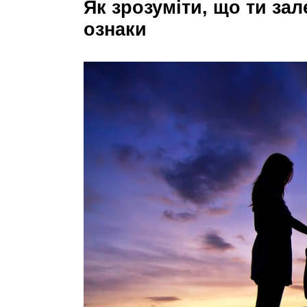
Як зрозуміти, що ти за
ознаки