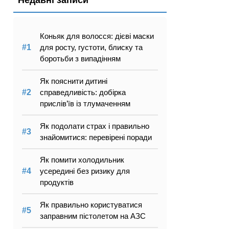
Недавні записи
Коньяк для волосся: дієві маски
для росту, густоти, блиску та
боротьби з випадінням
Як пояснити дитині
справедливість: добірка
прислів’їв із тлумаченням
Як подолати страх і правильно
знайомитися: перевірені поради
Як помити холодильник
усередині без ризику для
продуктів
Як правильно користуватися
заправним пістолетом на АЗС