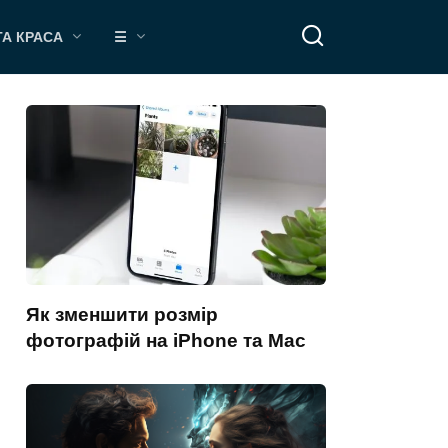
ТА КРАСА
☰
Як зменшити розмір
фотографій на iPhone та Mac