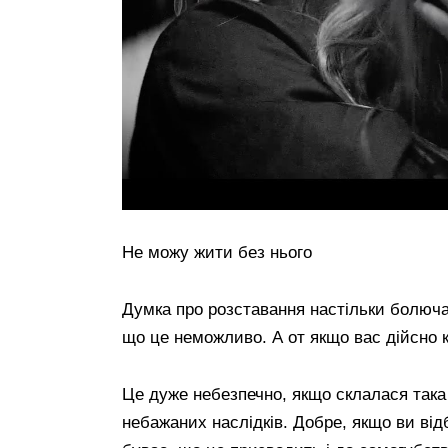
Не можу жити без нього
Думка про розставання настільки болюча,
що це неможливо. А от якщо вас дійсно к
Це дуже небезпечно, якщо склалася така
небажаних наслідків. Добре, якщо ви ві