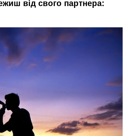
лежиш від свого партнера: