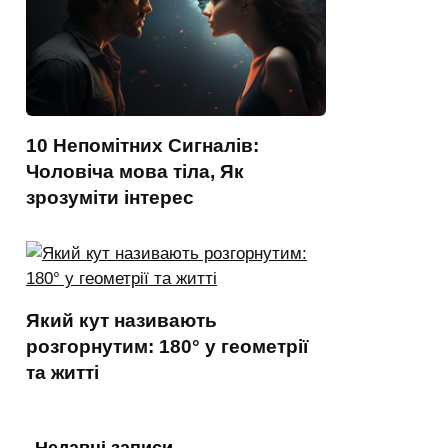
10 Непомітних Сигналів:
Чоловіча мова тіла, Як
зрозуміти інтерес
Який кут називають
розгорнутим: 180° у геометрії
та житті