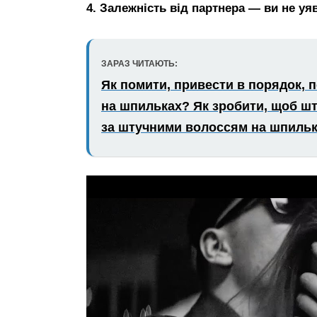
4. Залежність від партнера — ви не уя
ЗАРАЗ ЧИТАЮТЬ:
Як помити, привести в порядок, 
на шпильках? Як зробити, щоб шт
за штучними волоссям на шпиль