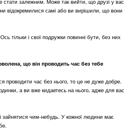
е стати залежним. Може так вийти, що друзі у вас
они відокремилися самі або ви вирішили, що вони
Ось тільки і свої подружки повинні бути, без них
оволена, що він проводить час без тебе
я проводити час без нього, то це не дуже добре.
одинки, а ви вже кидаетесь на нього, адже для вас
і зайнятися чим-небудь. У кожної людини має
бе.