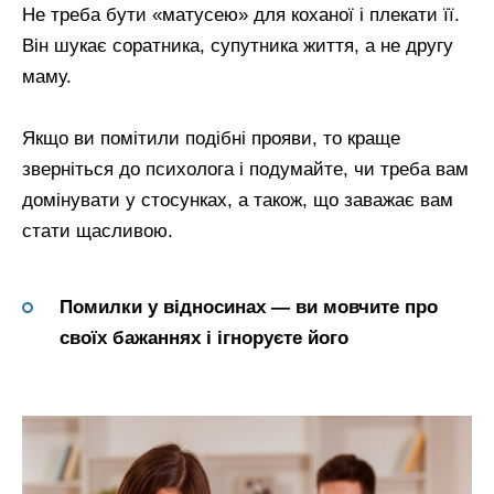
Не треба бути «матусею» для коханої і плекати її.
Він шукає соратника, супутника життя, а не другу
маму.
Якщо ви помітили подібні прояви, то краще
зверніться до психолога і подумайте, чи треба вам
домінувати у стосунках, а також, що заважає вам
стати щасливою.
Помилки у відносинах — ви мовчите про
своїх бажаннях і ігноруєте його