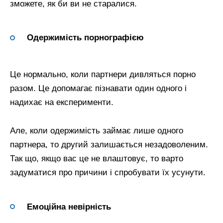
зможете, як би ви не старалися.
Одержимість порнографією
Це нормально, коли партнери дивляться порно
разом. Це допомагає пізнавати один одного і
надихає на експерименти.
Але, коли одержимість займає лише одного
партнера, то другий залишається незадоволеним.
Так що, якщо вас це не влаштовує, то варто
задуматися про причини і спробувати їх усунути.
Емоційна невірність