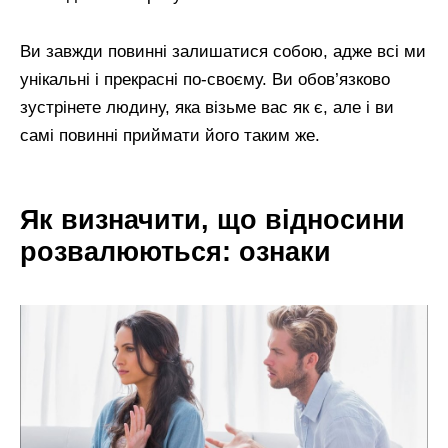
Ви завжди повинні залишатися собою, адже всі ми
унікальні і прекрасні по-своєму. Ви обов’язково
зустрінете людину, яка візьме вас як є, але і ви
самі повинні приймати його таким же.
Як визначити, що відносини
розвалюються: ознаки