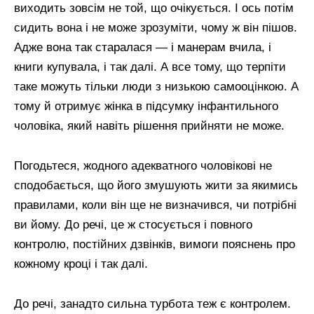
виходить зовсім не той, що очікується. І ось потім
сидить вона і не може зрозуміти, чому ж він пішов.
Адже вона так старалася — і манерам вчила, і
книги купувала, і так далі. А все тому, що терпіти
таке можуть тільки люди з низькою самооцінкою. А
тому й отримує жінка в підсумку інфантильного
чоловіка, який навіть рішення прийняти не може.
Погодьтеся, жодного адекватного чоловікові не
сподобається, що його змушують жити за якимись
правилами, коли він ще не визначився, чи потрібні
ви йому. До речі, це ж стосується і повного
контролю, постійних дзвінків, вимоги пояснень про
кожному кроці і так далі.
До речі, занадто сильна турбота теж є контролем.