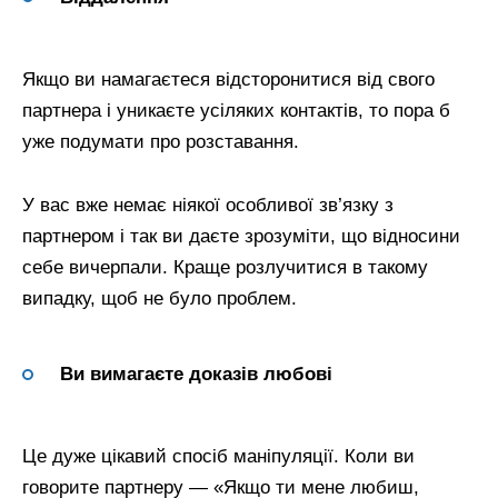
Якщо ви намагаєтеся відсторонитися від свого
партнера і уникаєте усіляких контактів, то пора б
уже подумати про розставання.
У вас вже немає ніякої особливої зв’язку з
партнером і так ви даєте зрозуміти, що відносини
себе вичерпали. Краще розлучитися в такому
випадку, щоб не було проблем.
Ви вимагаєте доказів любові
Це дуже цікавий спосіб маніпуляції. Коли ви
говорите партнеру — «Якщо ти мене любиш,