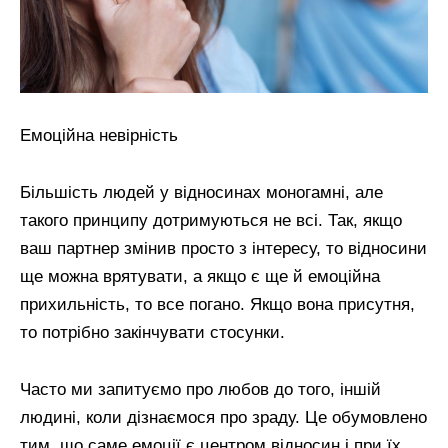
Емоційна невірність
Більшість людей у відносинах моногамні, але
такого принципу дотримуються не всі. Так, якщо
ваш партнер змінив просто з інтересу, то відносини
ще можна врятувати, а якщо є ще й емоційна
прихильність, то все погано. Якщо вона присутня,
то потрібно закінчувати стосунки.
Часто ми запитуємо про любов до того, іншій
людині, коли дізнаємося про зраду. Це обумовлено
тим, що саме емоції є центром відносин і при їх