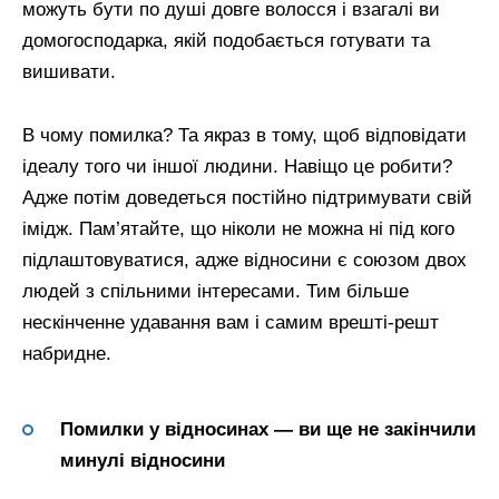
можуть бути по душі довге волосся і взагалі ви
домогосподарка, якій подобається готувати та
вишивати.
В чому помилка? Та якраз в тому, щоб відповідати
ідеалу того чи іншої людини. Навіщо це робити?
Адже потім доведеться постійно підтримувати свій
імідж. Пам’ятайте, що ніколи не можна ні під кого
підлаштовуватися, адже відносини є союзом двох
людей з спільними інтересами. Тим більше
нескінченне удавання вам і самим врешті-решт
набридне.
Помилки у відносинах — ви ще не закінчили
минулі відносини