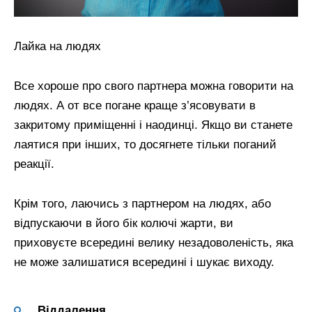
Лайка на людях
Все хороше про свого партнера можна говорити на
людях. А от все погане краще з’ясовувати в
закритому приміщенні і наодинці. Якщо ви станете
лаятися при інших, то досягнете тільки поганий
реакції.
Крім того, лаючись з партнером на людях, або
відпускаючи в його бік колючі жарти, ви
приховуєте всередині велику незадоволеність, яка
не може залишатися всередині і шукає виходу.
Віддалення