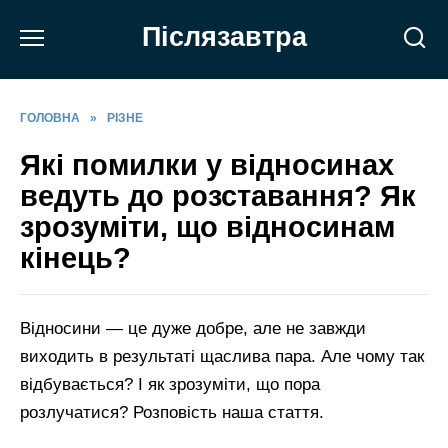
Перейти
Післязавтра
до
вмісту
ГОЛОВНА
»
РІЗНЕ
Які помилки у відносинах
ведуть до розставання? Як
зрозуміти, що відносинам
кінець?
Відносини — це дуже добре, але не завжди
виходить в результаті щаслива пара. Але чому так
відбувається? І як зрозуміти, що пора
розлучатися? Розповість наша стаття.