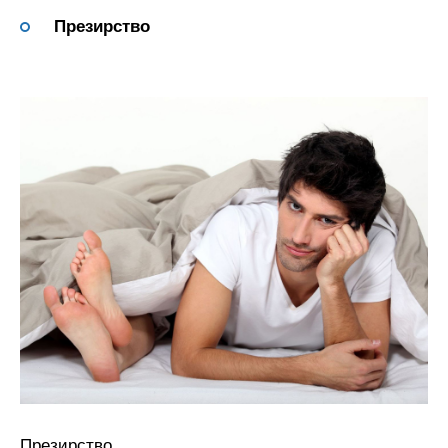
Презирство
Презирство