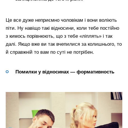
Це все дуже неприємно чоловікам і вони воліють
піти. Ну навіщо такі відносини, коли тебе постійно
з кимось порівнюють, що з тебе «ліплять» і так
далі. Якщо вже ви так вчепилися за колишнього, то
й справжній то вам по суті не потрібен.
Помилки у відносинах — формативность