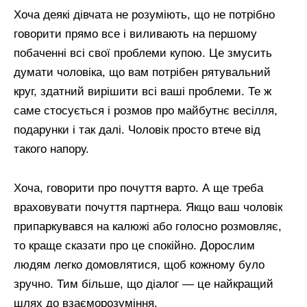
Хоча деякі дівчата не розуміють, що не потрібно
говорити прямо все і виливають на першому
побаченні всі свої проблеми купою. Це змусить
думати чоловіка, що вам потрібен рятувальний
круг, здатний вирішити всі ваші проблеми. Те ж
саме стосується і розмов про майбутнє весілля,
подарунки і так далі. Чоловік просто втече від
такого напору.
Хоча, говорити про почуття варто. А ще треба
враховувати почуття партнера. Якщо ваш чоловік
припаркувався на калюжі або голосно розмовляє,
то краще сказати про це спокійно. Дорослим
людям легко домовлятися, щоб кожному було
зручно. Тим більше, що діалог — це найкращий
шлях до взаєморозуміння.