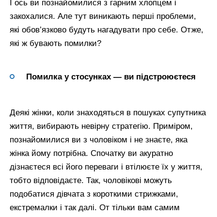
І ось ви познайомилися з гарним хлопцем і
закохалися. Але тут виникають перші проблеми,
які обов’язково будуть нагадувати про себе. Отже,
які ж бувають помилки?
Помилка у стосунках — ви підстроюєтеся
Деякі жінки, коли знаходяться в пошуках супутника
життя, вибирають невірну стратегію. Приміром,
познайомилися ви з чоловіком і не знаєте, яка
жінка йому потрібна. Спочатку ви акуратно
дізнаєтеся всі його переваги і втілюєте їх у життя,
тобто відповідаєте. Так, чоловікові можуть
подобатися дівчата з короткими стрижками,
екстремалки і так далі. От тільки вам самим