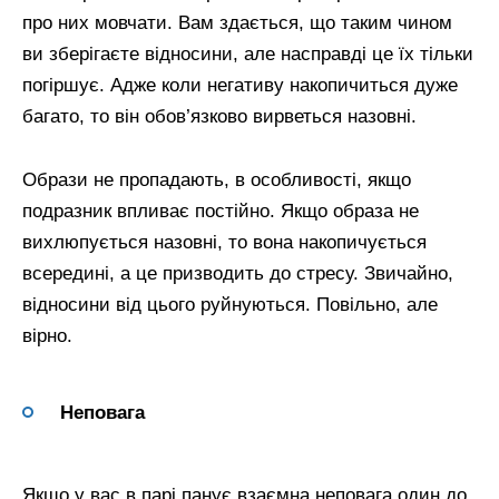
про них мовчати. Вам здається, що таким чином
ви зберігаєте відносини, але насправді це їх тільки
погіршує. Адже коли негативу накопичиться дуже
багато, то він обов’язково вирветься назовні.
Образи не пропадають, в особливості, якщо
подразник впливає постійно. Якщо образа не
вихлюпується назовні, то вона накопичується
всередині, а це призводить до стресу. Звичайно,
відносини від цього руйнуються. Повільно, але
вірно.
Неповага
Якщо у вас в парі панує взаємна неповага один до