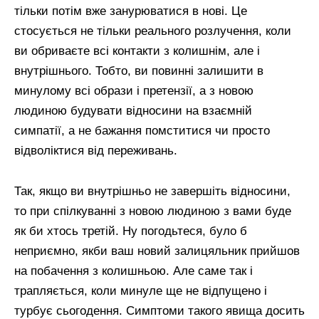
тільки потім вже занурюватися в нові. Це
стосується не тільки реального розлучення, коли
ви обриваєте всі контакти з колишнім, але і
внутрішнього. Тобто, ви повинні залишити в
минулому всі образи і претензії, а з новою
людиною будувати відносини на взаємній
симпатії, а не бажання помститися чи просто
відволіктися від переживань.
Так, якщо ви внутрішньо не завершіть відносини,
то при спілкуванні з новою людиною з вами буде
як би хтось третій. Ну погодьтеся, було б
неприємно, якби ваш новий залицяльник прийшов
на побачення з колишньою. Але саме так і
трапляється, коли минуле ще не відпущено і
турбує сьогодення. Симптоми такого явища досить