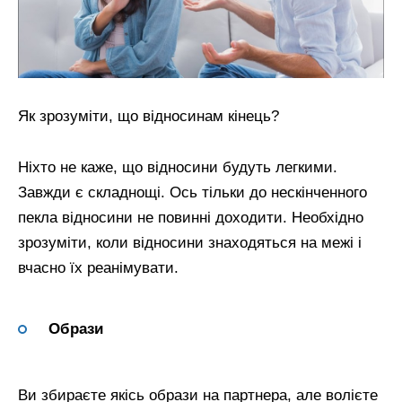
Як зрозуміти, що відносинам кінець?
Ніхто не каже, що відносини будуть легкими.
Завжди є складнощі. Ось тільки до нескінченного
пекла відносини не повинні доходити. Необхідно
зрозуміти, коли відносини знаходяться на межі і
вчасно їх реанімувати.
Образи
Ви збираєте якісь образи на партнера, але волієте