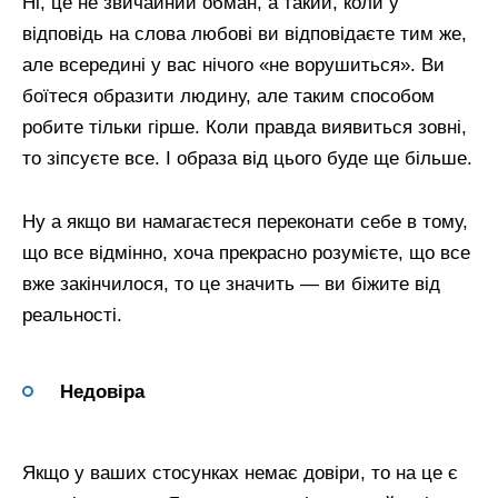
Ні, це не звичайний обман, а такий, коли у
відповідь на слова любові ви відповідаєте тим же,
але всередині у вас нічого «не ворушиться». Ви
боїтеся образити людину, але таким способом
робите тільки гірше. Коли правда виявиться зовні,
то зіпсуєте все. І образа від цього буде ще більше.
Ну а якщо ви намагаєтеся переконати себе в тому,
що все відмінно, хоча прекрасно розумієте, що все
вже закінчилося, то це значить — ви біжите від
реальності.
Недовіра
Якщо у ваших стосунках немає довіри, то на це є