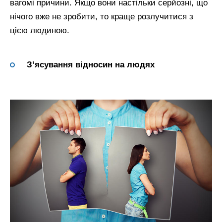
вагомі причини. Якщо вони настільки серйозні, що
нічого вже не зробити, то краще розлучитися з
цією людиною.
З’ясування відносин на людях