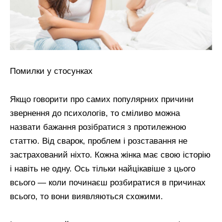
Помилки у стосунках
Якщо говорити про самих популярних причини
звернення до психологів, то сміливо можна
назвати бажання розібратися з протилежною
статтю. Від сварок, проблем і розставання не
застрахований ніхто. Кожна жінка має свою історію
і навіть не одну. Ось тільки найцікавіше з цього
всього — коли починаєш розбиратися в причинах
всього, то вони виявляються схожими.