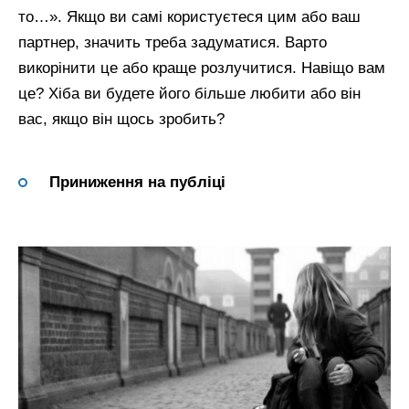
то…». Якщо ви самі користуєтеся цим або ваш
партнер, значить треба задуматися. Варто
викорінити це або краще розлучитися. Навіщо вам
це? Хіба ви будете його більше любити або він
вас, якщо він щось зробить?
Приниження на публіці