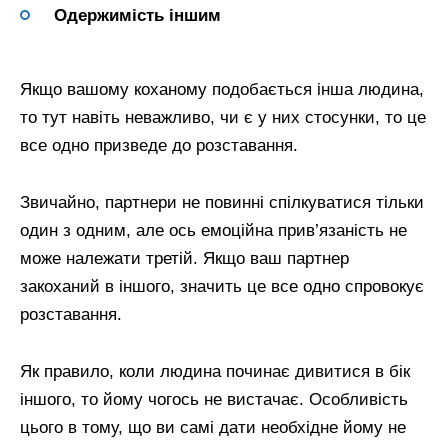
Одержимість іншим
Якщо вашому коханому подобається інша людина,
то тут навіть неважливо, чи є у них стосунки, то це
все одно призведе до розставання.
Звичайно, партнери не повинні спілкуватися тільки
один з одним, але ось емоційна прив’язаність не
може належати третій. Якщо ваш партнер
закоханий в іншого, значить це все одно спровокує
розставання.
Як правило, коли людина починає дивитися в бік
іншого, то йому чогось не вистачає. Особливість
цього в тому, що ви самі дати необхідне йому не