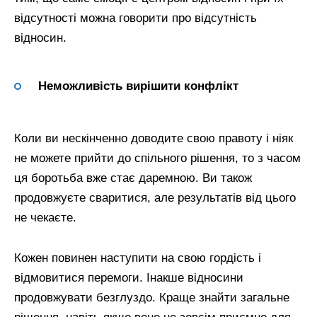
відсутності можна говорити про відсутність
відносин.
Неможливість вирішити конфлікт
Коли ви нескінченно доводите свою правоту і ніяк
не можете прийти до спільного рішення, то з часом
ця боротьба вже стає даремною. Ви також
продовжуєте сваритися, але результатів від цього
не чекаєте.
Кожен повинен наступити на свою гордість і
відмовитися перемоги. Інакше відносини
продовжувати безглуздо. Краще знайти загальне