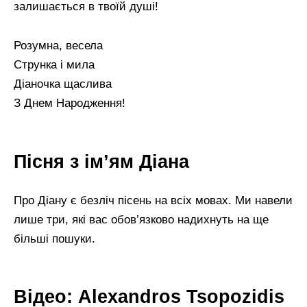
залишається в твоїй душі!
Розумна, весела
Струнка і мила
Діаночка щаслива
З Днем Народження!
Пісня з ім’ям Діана
Про Діану є безліч пісень на всіх мовах. Ми навели
лише три, які вас обов’язково надихнуть на ще
більші пошуки.
Відео: Alexandros Tsopozidis