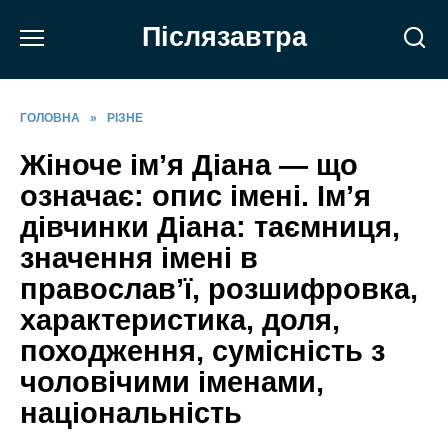
Перейти
Післязавтра
до
вмісту
ГОЛОВНА
»
РІЗНЕ
Жіноче ім’я Діана — що
означає: опис імені. Ім’я
дівчинки Діана: таємниця,
значення імені в
православ’ї, розшифровка,
характеристика, доля,
походження, сумісність з
чоловічими іменами,
національність