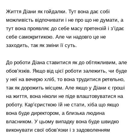
Життя Діани як гойдалки. Тут вона дає собі
можливість відпочивати і не про що не думати, а
тут вона проявляє до себе масу претензій і з’їдає
себе самокритикою. Але чи надовго це не
заходить, так як зміни її суть.
До роботи Діана ставитися як до обтяжливим, але
обов’язків. Якщо від цієї роботи залежить, чи буде
у неї на вечерю хліб, то вона трудитися ретельно,
так як дорожить місцем. Але якщо у Діани є гроші
на життя, вона ніколи не піде влаштовуватися на
роботу. Кар’єристкою їй не стати, хіба що якщо
вона буде директором, а близька людина
власником. У цьому випадку вона буде швидко
виконувати свої обов’язки і з задоволенням