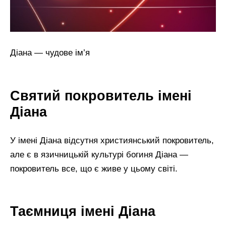
Діана — чудове ім’я
Святий покровитель імені
Діана
У імені Діана відсутня християнський покровитель,
але є в язичницькій культурі богиня Діана —
покровитель все, що є живе у цьому світі.
Таємниця імені Діана