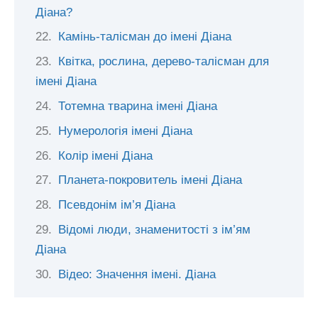
Діана?
Камінь-талісман до імені Діана
Квітка, рослина, дерево-талісман для
імені Діана
Тотемна тварина імені Діана
Нумерологія імені Діана
Колір імені Діана
Планета-покровитель імені Діана
Псевдонім ім’я Діана
Відомі люди, знаменитості з ім’ям
Діана
Відео: Значення імені. Діана