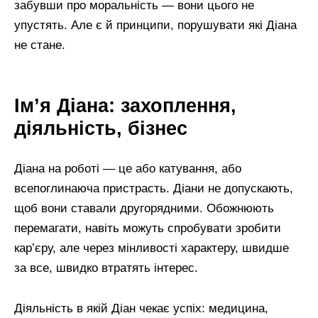
забувши про моральність — вони цього не
упустять. Але є й принципи, порушувати які Діана
не стане.
Ім’я Діана: захоплення,
діяльність, бізнес
Діана на роботі — це або катування, або
всепоглинаюча пристрасть. Діани не допускають,
щоб вони ставали другорядними. Обожнюють
перемагати, навіть можуть спробувати зробити
кар’єру, але через мінливості характеру, швидше
за все, швидко втратять інтерес.
Діяльність в якій Діан чекає успіх: медицина,