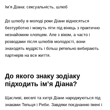
Ім’я Діана: сексуальність, шлюб
До шлюбу в молоді роки Діани відносяться
безтурботно і можуть піти під вінець з практично
незнайомим хлопцем. Але з віком, а часто і
розводами після шлюбів молодості, вони
знаходять мудрість і більш ретельно вибирають
партнерів на все життя.
До якого знаку зодіаку
підходить ім’я Діана?
Щасливі, веселі та хитрі Діани народжуються під
знаками Тельця і Риби. Завдяки поєднанню імені і