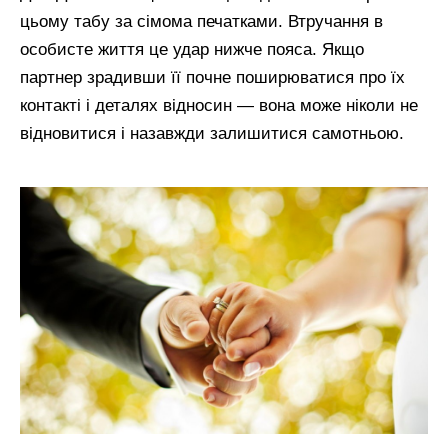
цьому табу за сімома печатками. Втручання в
особисте життя це удар нижче пояса. Якщо
партнер зрадивши її почне поширюватися про їх
контакті і деталях відносин — вона може ніколи не
відновитися і назавжди залишитися самотньою.