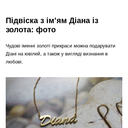
Підвіска з ім’ям Діана із
золота: фото
Чудові іменні золоті прикраси можна подарувати
Діані на ювілей, а також у вигляді визнання в
любові.