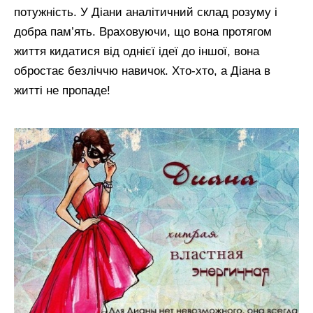
потужність. У Діани аналітичний склад розуму і
добра пам’ять. Враховуючи, що вона протягом
життя кидатися від однієї ідеї до іншої, вона
обростає безліччю навичок. Хто-хто, а Діана в
житті не пропаде!