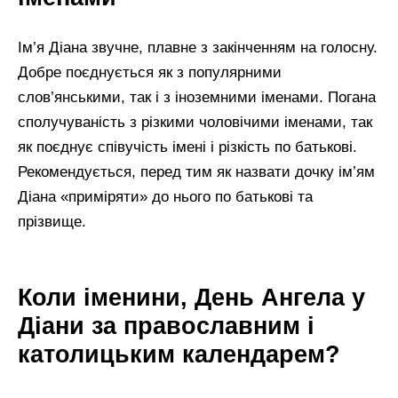
Ім’я Діана звучне, плавне з закінченням на голосну.
Добре поєднується як з популярними
слов’янськими, так і з іноземними іменами. Погана
сполучуваність з різкими чоловічими іменами, так
як поєднує співучість імені і різкість по батькові.
Рекомендується, перед тим як назвати дочку ім’ям
Діана «приміряти» до нього по батькові та
прізвище.
Коли іменини, День Ангела у
Діани за православним і
католицьким календарем?