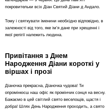
покровительки всіх Діан Святий Діани д Андало.
Тому і святкувати іменини необхідно відповідно, в
залежності від того, яке ім’я дане при хрещенні і
якої релігії належить людина.
Привітання з Днем
Народження Діани короткі у
віршах і прозі
Діаночка прекрасна, Діаночка чудова! Ти
опромінюєш наш офіс як промінчик сонця на весну.
Бажаємо в цей світлий свято веселощів, щастя і
добра! Шлях День Народження проходить, а свято