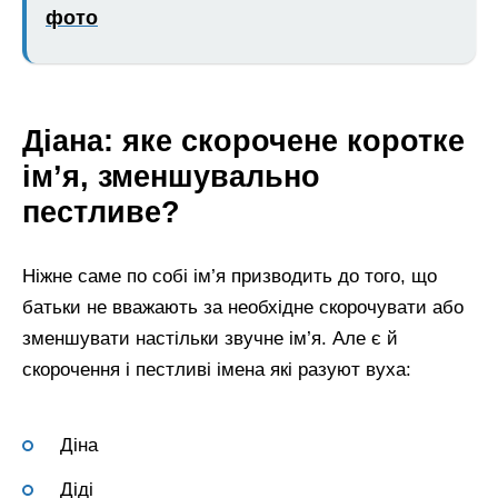
фото
Діана: яке скорочене коротке
ім’я, зменшувально
пестливе?
Ніжне саме по собі ім’я призводить до того, що
батьки не вважають за необхідне скорочувати або
зменшувати настільки звучне ім’я. Але є й
скорочення і пестливі імена які разуют вуха:
Діна
Діді