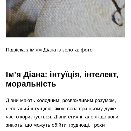
Підвіска з ім’ям Діана із золота: фото
Ім’я Діана: інтуїція, інтелект,
моральність
Діани мають холодним, розважливим розумом,
непоганий інтуїцією, якою вона при цьому дуже
часто користується. Діани етичні, але якщо вони
знають, що можуть обійти труднощі, трохи