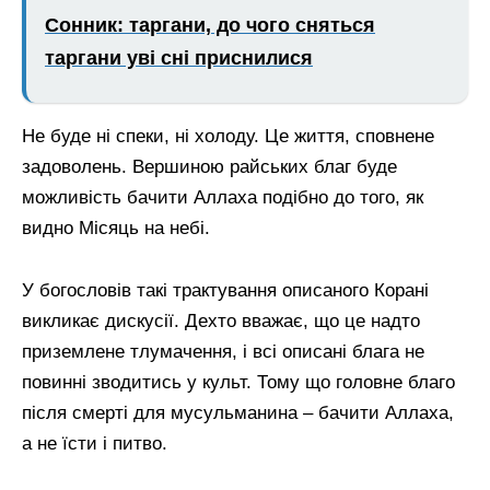
Сонник: таргани, до чого сняться
таргани уві сні приснилися
Не буде ні спеки, ні холоду. Це життя, сповнене
задоволень. Вершиною райських благ буде
можливість бачити Аллаха подібно до того, як
видно Місяць на небі.
У богословів такі трактування описаного Корані
викликає дискусії. Дехто вважає, що це надто
приземлене тлумачення, і всі описані блага не
повинні зводитись у культ. Тому що головне благо
після смерті для мусульманина – бачити Аллаха,
а не їсти і питво.