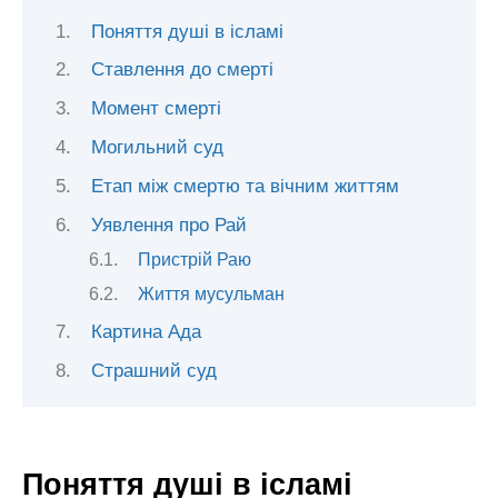
Поняття душі в ісламі
Ставлення до смерті
Момент смерті
Могильний суд
Етап між смертю та вічним життям
Уявлення про Рай
Пристрій Раю
Життя мусульман
Картина Ада
Страшний суд
Поняття душі в ісламі