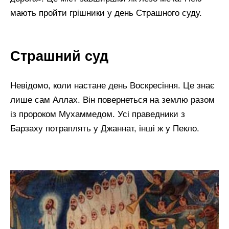
мають пройти грішники у день Страшного суду.
Страшний суд
Невідомо, коли настане день Воскресіння. Це знає
лише сам Аллах. Він повернеться на землю разом
із пророком Мухаммедом. Усі праведники з
Барзаху потраплять у Джаннат, інші ж у Пекло.