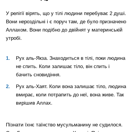
У релігії вірять, що у тілі людини перебуває 2 душі.
Вони нероздільні і є поруч там, де було призначено
Аллахом. Вони подібно до двійнят у материнській
утробі.
Рух аль-Якза. Знаходиться в тілі, поки людина
не спить. Коли залишає тіло, він спить і
бачить сновидіння.
Рух аль-Хаят. Коли вона залишає тіло, людина
вмирає, коли потрапить до неї, вона живе. Так
вирішив Аллах.
Пізнати їхнє таїнство мусульманину не судилося.