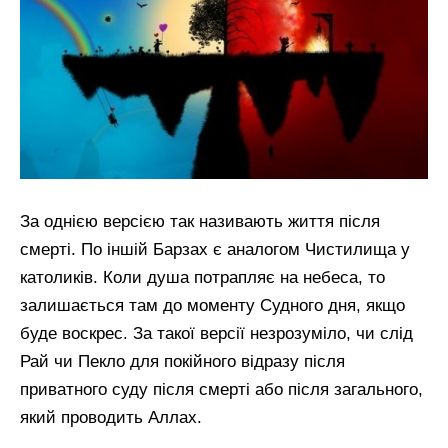
За однією версією так називають життя після
смерті. По іншій Барзах є аналогом Чистилища у
католиків. Коли душа потрапляє на небеса, то
залишається там до моменту Судного дня, якщо
буде воскрес. За такої версії незрозуміло, чи слід
Рай чи Пекло для покійного відразу після
приватного суду після смерті або після загального,
який проводить Аллах.