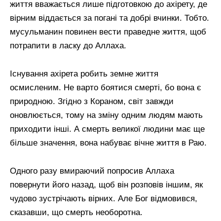
життя вважається лише підготовкою до ахірету, де
вірним віддається за погані та добрі вчинки. Тобто.
мусульманин повинен вести праведне життя, щоб
потрапити в ласку до Аллаха.
Існування ахірета робить земне життя
осмисленим. Не варто боятися смерті, бо вона є
природною. Згідно з Кораном, світ завжди
оновлюється, тому на зміну одним людям мають
приходити інші. А смерть великої людини має ще
більше значення, вона набуває вічне життя в Раю.
Одного разу вмираючий попросив Аллаха
повернути його назад, щоб він розповів іншим, як
чудово зустрічають вірних. Але Бог відмовився,
сказавши, що смерть необоротна.