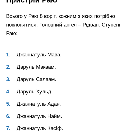
Всього у Раю 8 воріт, кожним з яких потрібно
поклонятися. Головний ангел – Рідван. Ступені
Раю:
Джаннатуль Мава.
Даруль Макаам.
Даруль Салаам.
Даруль Хульд.
Джаннатуль Адан.
Джаннатуль Найм.
Джаннатуль Касіф.