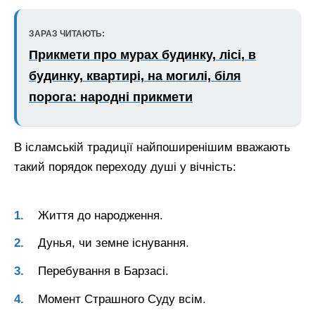
ЗАРАЗ ЧИТАЮТЬ:
Прикмети про мурах будинку, лісі, в
будинку, квартирі, на могилі, біля
порога: народні прикмети
В ісламській традиції найпоширенішим вважають
такий порядок переходу душі у вічність:
Життя до народження.
Дунья, чи земне існування.
Перебування в Барзасі.
Момент Страшного Суду всім.