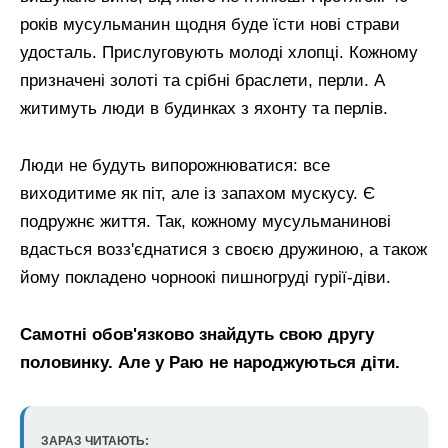
років мусульманин щодня буде їсти нові страви
удосталь. Прислуговують молоді хлопці. Кожному
призначені золоті та срібні браслети, перли. А
житимуть люди в будинках з яхонту та перлів.
Люди не будуть випорожнюватися: все
виходитиме як піт, але із запахом мускусу. Є
подружнє життя. Так, кожному мусульманинові
вдасться возз'єднатися з своєю дружиною, а також
йому покладено чорноокі пишногруді гурії-діви.
Самотні обов'язково знайдуть свою другу
половинку. Але у Раю не народжуються діти.
ЗАРАЗ ЧИТАЮТЬ: