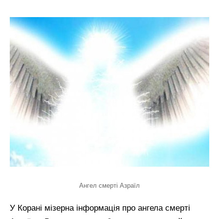
Ангел смерті Азраїл
У Корані мізерна інформація про ангела смерті