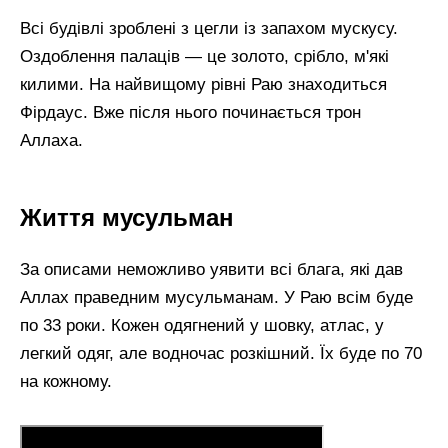
Всі будівлі зроблені з цегли із запахом мускусу.
Оздоблення палаців — це золото, срібло, м'які
килими. На найвищому рівні Раю знаходиться
Фірдаус. Вже після нього починається трон
Аллаха.
Життя мусульман
За описами неможливо уявити всі блага, які дав
Аллах праведним мусульманам. У Раю всім буде
по 33 роки. Кожен одягнений у шовку, атлас, у
легкий одяг, але водночас розкішний. Їх буде по 70
на кожному.