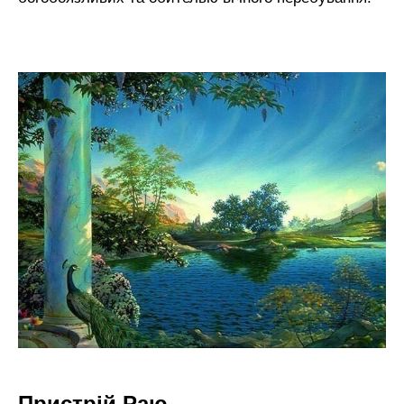
Пристрій Раю