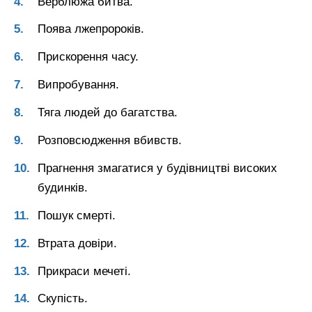
Верблюжа битва.
Поява лжепророків.
Прискорення часу.
Випробування.
Тяга людей до багатства.
Розповсюдження вбивств.
Прагнення змагатися у будівництві високих
будинків.
Пошук смерті.
Втрата довіри.
Прикраси мечеті.
Скупість.