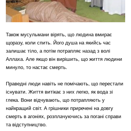
Також мусульмани вірять, що людина вмирає
щоразу, коли спить. Його душа на якийсь час
залишає тіло, а потім потрапляє назад з волі
Аллаха. Але якщо він вирішить, що життя людини
минуло, то настає смерть.
Праведні люди навіть не помічають, що перестали
існувати. Життя витікає з них легко, як вода зі
глека. Вони відчувають, що потрапляють у
найкращий світ. А грішники приречені на довгу
смерть в агоніях, розплачуючись за погані справи
та відступництво.