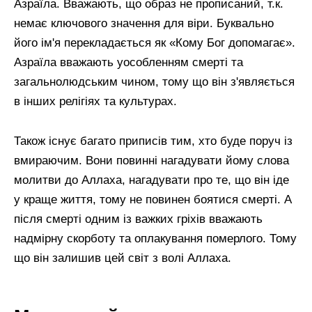
Азраїла. Вважають, що образ не прописаний, т.к.
немає ключового значення для віри. Буквально
його ім'я перекладається як «Кому Бог допомагає».
Азраїла вважають уособленням смерті та
загальнолюдським чином, тому що він з'являється
в інших релігіях та культурах.
Також існує багато приписів тим, хто буде поруч із
вмираючим. Вони повинні нагадувати йому слова
молитви до Аллаха, нагадувати про те, що він іде
у краще життя, тому не повинен боятися смерті. А
після смерті одним із важких гріхів вважають
надмірну скорботу та оплакування померлого. Тому
що він залишив цей світ з волі Аллаха.