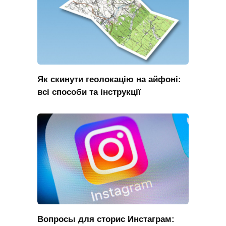
Як скинути геолокацію на айфоні:
всі способи та інструкції
Вопросы для сторис Инстаграм: