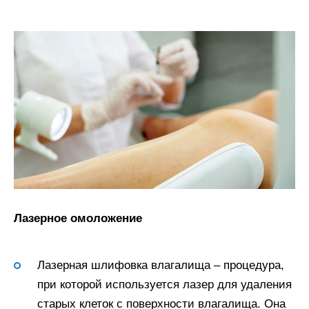
Лазерное омоложение
Лазерная шлифовка влагалища – процедура,
при которой используется лазер для удаления
старых клеток с поверхности влагалища. Она