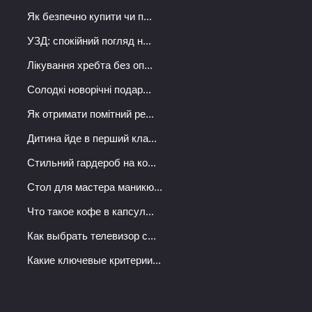
Як безпечно купити чи п...
УЗД: спокійний погляд н...
Лікування хребта без оп...
Солодкі новорічні подар...
Як отримати помітний ре...
Дитина йде в перший кла...
Стильний гардероб на ко...
Стол для мастера маникю...
Что такое кофе в капсул...
Как выбрать телевизор с...
Какие ключевые критерии...