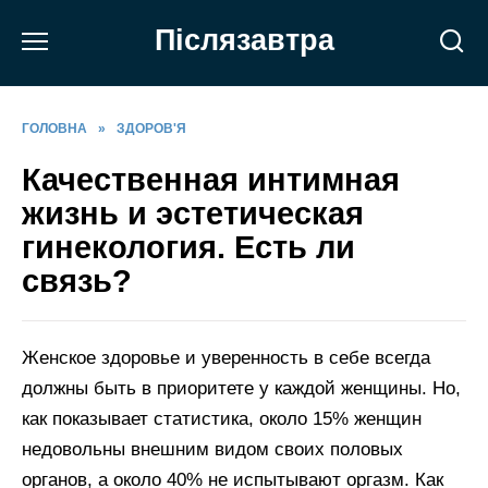
Перейти
Післязавтра
до
вмісту
ГОЛОВНА
»
ЗДОРОВ'Я
Качественная интимная
жизнь и эстетическая
гинекология. Есть ли
связь?
Женское здоровье и уверенность в себе всегда
должны быть в приоритете у каждой женщины. Но,
как показывает статистика, около 15% женщин
недовольны внешним видом своих половых
органов, а около 40% не испытывают оргазм. Как