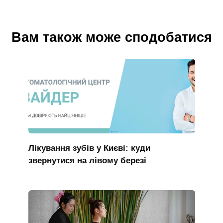
Вам також може сподобатися
Лікування зубів у Києві: куди
звернутися на лівому березі