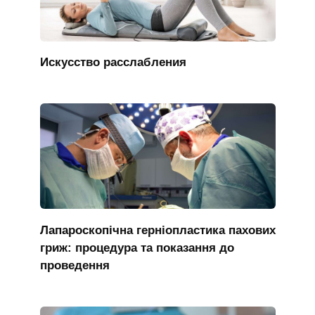
Искусство расслабления
Лапароскопічна герніопластика пахових
гриж: процедура та показання до
проведення