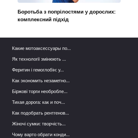
Боротьба з попрілостями у дорослих:
комплексний підхід
Какие мотоаксессуары по...
Як технології змінюють ...
Феритин і гемоглобін: у...
Как экономить незаметно...
Біржові торги необробле...
Тихая дорога: как и поч...
Как подобрать рентгенов...
Жіночі сумки: творчість...
Чому варто обрати конди...