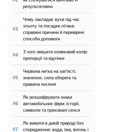
результативно
Чому закладає вуха під час
зльоту та посадки літака:
справжні причини й перевірені
способи допомоги
З чого змішати оливковий колір:
пропорції та відтінки
Червона нитка на зап’ясті:
значення, сила оберега та
правила носіння
Як розшифрувати знаки
автомобільних фірм: історії,
символи та приховані сенси
Як вижити в дикій природі без
спорядження: вода, їжа, вогонь і