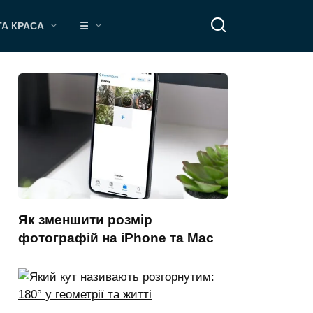
ТА КРАСА
☰
Як зменшити розмір
фотографій на iPhone та Mac