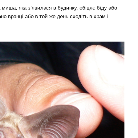
 миша, яка з’явилася в будинку, обіцяє біду або
но вранці або в той же день сходіть в храм і