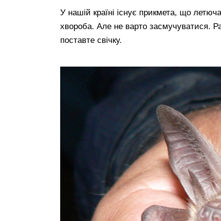
У нашій країні існує прикмета, що летюча
хвороба. Але не варто засмучуватися. Ра
поставте свічку.