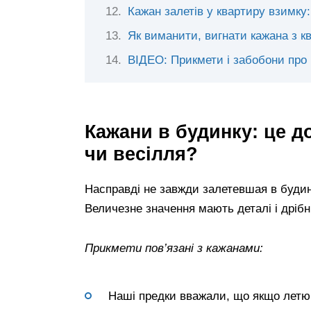
Кажан залетів у квартиру взимку
Як виманити, вигнати кажана з к
ВІДЕО: Прикмети і забобони про 
Кажани в будинку: це д
чи весілля?
Насправді не завжди залетевшая в буди
Величезне значення мають деталі і дрібн
Прикмети пов’язані з кажанами:
Наші предки вважали, що якщо летю