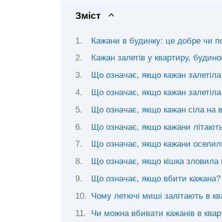
Зміст
Кажани в будинку: це добре чи п
Кажан залетів у квартиру, будино
Що означає, якщо кажан залетіла
Що означає, якщо кажан залетіла
Що означає, якщо кажан сіла на в
Що означає, якщо кажани літають
Що означає, якщо кажани оселил
Що означає, якщо кішка зловила
Що означає, якщо вбити кажана?
Чому летючі миші залітають в к
Чи можна вбивати кажанів в квар