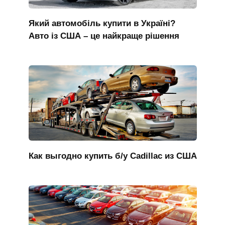
Який автомобіль купити в Україні?
Авто із США – це найкраще рішення
Как выгодно купить б/у Cadillac из США