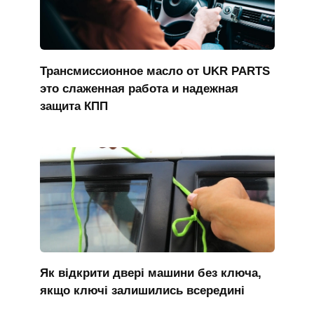
Трансмиссионное масло от UKR PARTS
это слаженная работа и надежная
защита КПП
Як відкрити двері машини без ключа,
якщо ключі залишились всередині