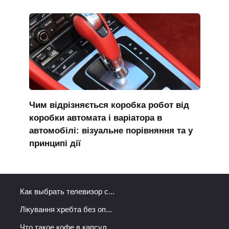
Чим відрізняється коробка робот від
коробки автомата і варіатора в
автомобілі: візуальне порівняння та у
принципі дії
Как выбрать телевизор с...
Лікування хребта без оп...
Что такое кофе в капсул...