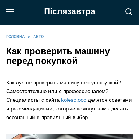
Перейти
Післязавтра
до
вмісту
ГОЛОВНА
»
АВТО
Как проверить машину
перед покупкой
Как лучше проверить машину перед покупкой?
Самостоятельно или с профессионалом?
Специалисты с сайта
koleso.ooo
делятся советами
и рекомендациями, которые помогут вам сделать
осознанный и правильный выбор.