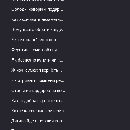
Солодкі новорічні подар...
Как экономить незаметно...
Чому варто обрати конди...
Як технології змінюють ...
Феритин і гемоглобін: у...
Як безпечно купити чи п...
Жіночі сумки: творчість...
Як отримати помітний ре...
Стильний гардероб на ко...
Как подобрать рентгенов...
Какие ключевые критерии...
Дитина йде в перший кла...