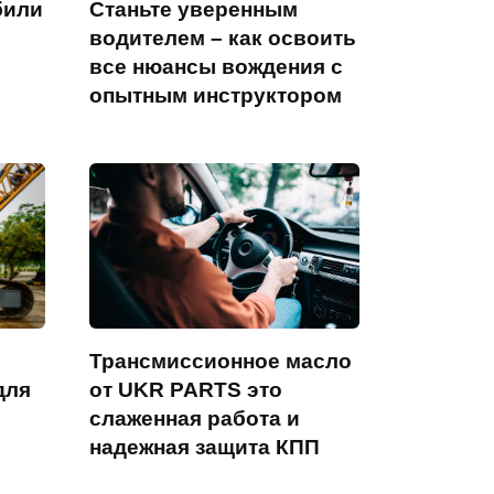
били
Станьте уверенным
водителем – как освоить
все нюансы вождения с
опытным инструктором
Трансмиссионное масло
для
от UKR PARTS это
слаженная работа и
надежная защита КПП