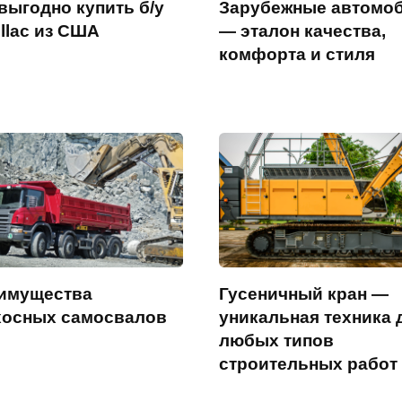
выгодно купить б/у
Зарубежные автомо
llac из США
— эталон качества,
комфорта и стиля
имущества
Гусеничный кран —
хосных самосвалов
уникальная техника 
любых типов
строительных работ