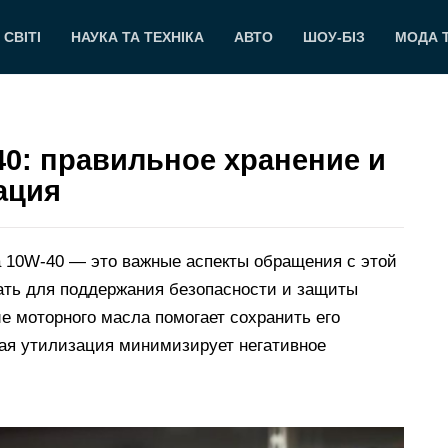
 СВІТІ
НАУКА ТА ТЕХНІКА
АВТО
ШОУ-БІЗ
МОДА 
0: правильное хранение и
ация
а 10W-40 — это важные аспекты обращения с этой
ать для поддержания безопасности и защиты
 моторного масла помогает сохранить его
ная утилизация минимизирует негативное