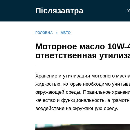
Перейти
Післязавтра
до
У
вмісту
ГОЛОВНА
»
АВТО
Моторное масло 10W-4
ответственная утилиз
Хранение и утилизация моторного масл
жидкостью, которые необходимо учитыв
окружающей среды. Правильное хранение
качество и функциональность, а грамот
воздействие на окружающую среду.