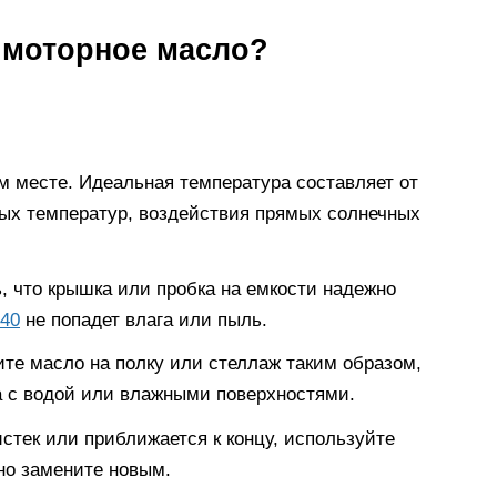
 моторное масло?
м месте. Идеальная температура составляет от
ных температур, воздействия прямых солнечных
, что крышка или пробка на емкости надежно
40
не попадет влага или пыль.
ите масло на полку или стеллаж таким образом,
а с водой или влажными поверхностями.
истек или приближается к концу, используйте
но замените новым.