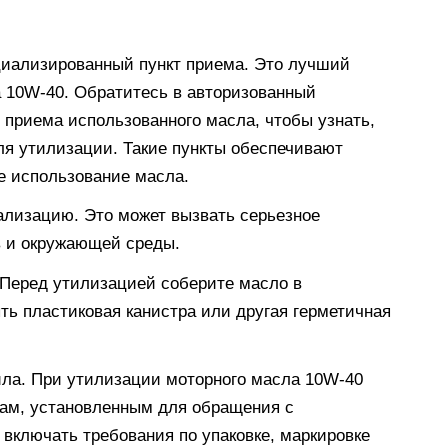
циализированный пункт приема. Это лучший
 10W-40. Обратитесь в авторизованный
 приема использованного масла, чтобы узнать,
ля утилизации. Такие пункты обеспечивают
е использование масла.
ализацию. Это может вызвать серьезное
в и окружающей среды.
 Перед утилизацией соберите масло в
ть пластиковая канистра или другая герметичная
ла. При утилизации моторного масла 10W-40
ам, установленным для обращения с
включать требования по упаковке, маркировке