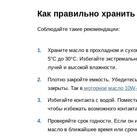
Как правильно хранить
Соблюдайте такие рекомендации:
Храните масло в прохладном и сухо
5°C до 30°C. Избегайте экстремаль
лучей и высокой влажности.
Плотно закройте емкость. Убедитесь
закрыты. Так в
моторное масло 10W-
Избегайте контакта с водой. Помест
чтобы избежать возможного контакт
Проверяйте срок годности. Если он 
масло в ближайшее время или сроч