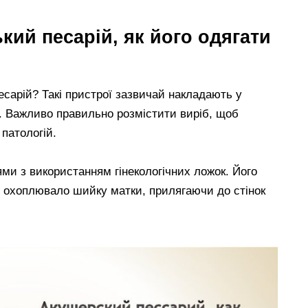
кий песарій, як його одягати
есарій? Такі пристрої зазвичай накладають у
и. Важливо правильно розмістити виріб, щоб
 патологій.
ми з використанням гінекологічних ложок. Його
о охоплювало шийку матки, прилягаючи до стінок