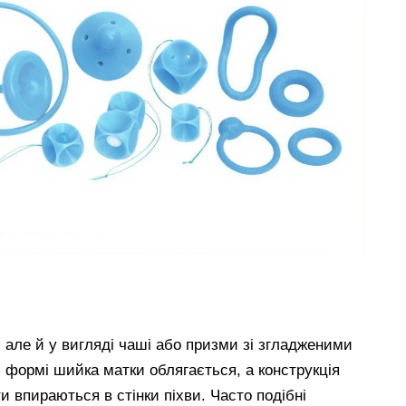
 але й у вигляді чаші або призми зі згладженими
 формі шийка матки облягається, а конструкція
и впираються в стінки піхви. Часто подібні