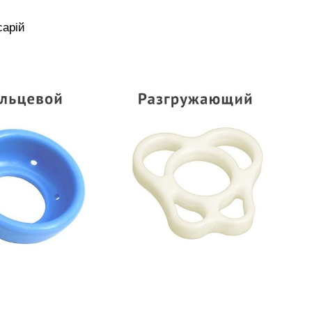
сарій