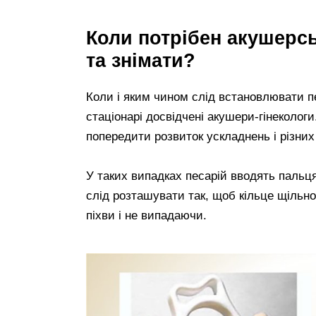
Коли потрібен акушерсь
та знімати?
Коли і яким чином слід встановлювати п
стаціонарі досвідчені акушери-гінеколог
попередити розвиток ускладнень і різних
У таких випадках песарій вводять пальця
слід розташувати так, щоб кільце щільн
піхви і не випадаючи.