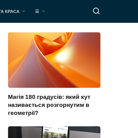
ТА КРАСА
☰
Магія 180 градусів: який кут
називається розгорнутим в
геометрії?