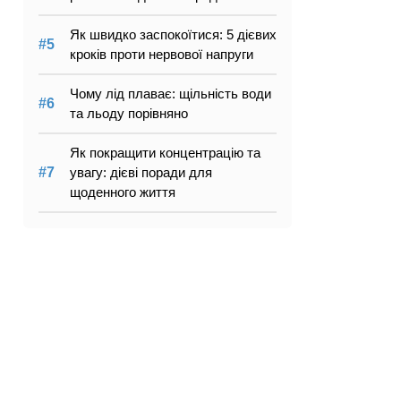
Як швидко заспокоїтися: 5 дієвих
кроків проти нервової напруги
Чому лід плаває: щільність води
та льоду порівняно
Як покращити концентрацію та
увагу: дієві поради для
щоденного життя