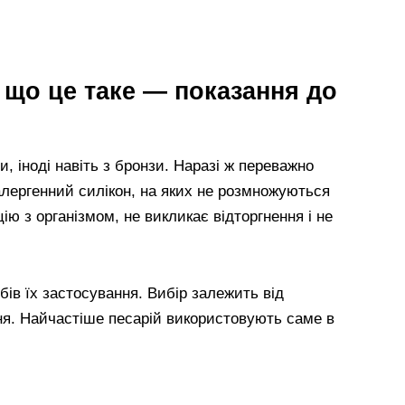
: що це таке — показання до
и, іноді навіть з бронзи. Наразі ж переважно
алергенний силікон, на яких не розмножуються
цію з організмом, не викликає відторгнення і не
обів їх застосування. Вибір залежить від
ння. Найчастіше песарій використовують саме в