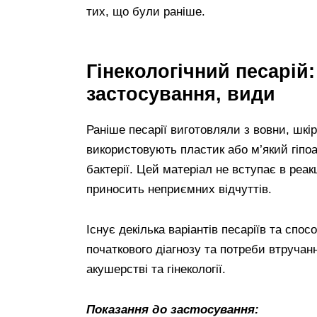
тих, що були раніше.
Гінекологічний песарій
застосування, види
Раніше песарії виготовляли з вовни, шкір
використовують пластик або м’який гіпо
бактерії. Цей матеріал не вступає в реак
приносить неприємних відчуттів.
Існує декілька варіантів песаріїв та спос
початкового діагнозу та потреби втруча
акушерстві та гінекології.
Показання до застосування: