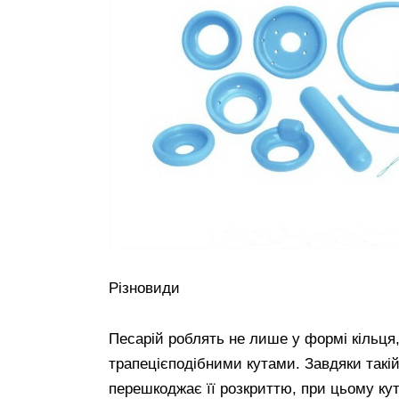
Різновиди
Песарій роблять не лише у формі кільця,
трапецієподібними кутами. Завдяки такій
перешкоджає її розкриттю, при цьому кут