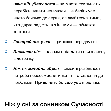
наче від удару ножа
– ви маєте схильність
перебільшувати негаразди. Не беріть усе
надто близько до серця, спілкуйтесь з тими,
хто дарує радість, а з іншими — обмежте
контакти.
Гострий ніж у сні
– тривожне передчуття.
Зламати ніж
– планам слід дати невизначену
відстрочку.
Ніж як холодна зброя
– сімейні розбіжності,
потреба переосмислити життя і ставлення до
проблеми. Приділяйте більше уваги рідним.
Ніж у сні за сонником Сучасності