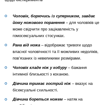
Чоловік, борючись із суперником, завдає
йому ножового поранення
– для чоловіків це
може свідчити про зацікавленість у
гомосексуальних стосунках.
Рана від ножа
– відображає тривоги щодо
власної чоловічності та її можливих недоліків,
пов’язаних із невеликими розмірами.
Чоловік кладе ніж у кобуру
– бажання
інтимної близькості з коханою.
Дівчина тримає гострий ніж
– вказує на
бісексуальні схильності.
Дівчина бореться ножем
– натяк на