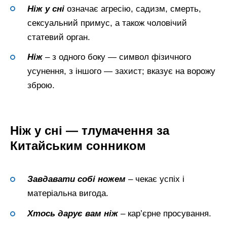
Ніж у сні
означає агресію, садизм, смерть,
сексуальний примус, а також чоловічий
статевий орган.
Ніж
– з одного боку — символ фізичного
усунення, з іншого — захист; вказує на ворожу
зброю.
Ніж у сні — тлумачення за
Китайським сонником
Завдавати собі ножем
– чекає успіх і
матеріальна вигода.
Хтось дарує вам ніж
– кар’єрне просування.