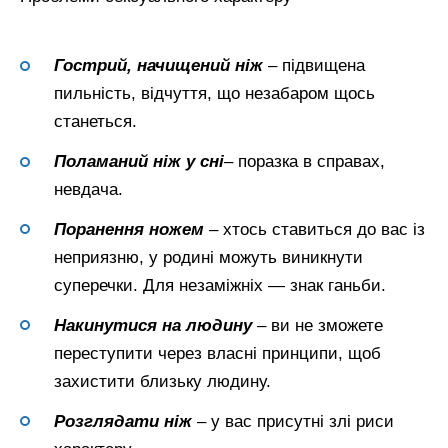
Гострий, начищений ніж
– підвищена
пильність, відчуття, що незабаром щось
станеться.
Поламаний ніж у сні
– поразка в справах,
невдача.
Поранення ножем
– хтось ставиться до вас із
неприязню, у родині можуть виникнути
суперечки. Для незаміжніх — знак ганьби.
Накинутися на людину
– ви не зможете
переступити через власні принципи, щоб
захистити близьку людину.
Розглядати ніж
– у вас присутні злі риси