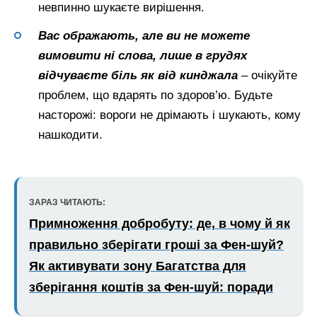
невпинно шукаєте вирішення.
Вас ображають, але ви не можете
вимовити ні слова, лише в грудях
відчуваєте біль як від кинджала
– очікуйте
проблем, що вдарять по здоров’ю. Будьте
насторожі: вороги не дрімають і шукають, кому
нашкодити.
ЗАРАЗ ЧИТАЮТЬ:
Примноження добробуту: де, в чому й як
правильно зберігати гроші за Фен-шуй?
Як активувати зону Багатства для
зберігання коштів за Фен-шуй: поради