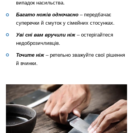
випадок насильства.
Багато ножів одночасно
– передбачає
суперечки й смуток у сімейних стосунках.
Уві сні вам вручили ніж
– остерігайтеся
недоброзичливців.
Точите ніж
– ретельно зважуйте свої рішення
й вчинки.