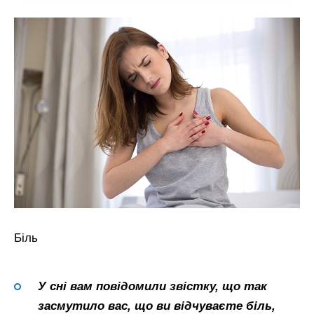
Біль
У сні вам повідомили звістку, що так
засмутило вас, що ви відчуваєте біль,