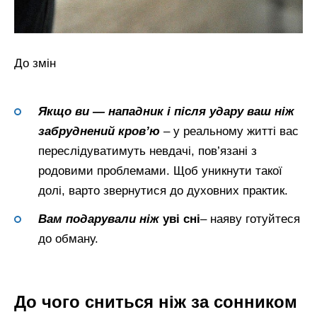
До змін
Якщо ви — нападник і після удару ваш ніж
забруднений кров’ю
– у реальному житті вас
переслідуватимуть невдачі, пов’язані з
родовими проблемами. Щоб уникнути такої
долі, варто звернутися до духовних практик.
Вам подарували ніж
уві сні
– наяву готуйтеся
до обману.
До чого сниться ніж за сонником