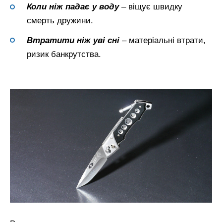
Коли ніж падає у воду
– віщує швидку
смерть дружини.
Втратити ніж уві сні
– матеріальні втрати,
ризик банкрутства.