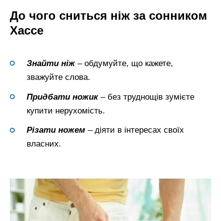
До чого сниться ніж за сонником
Хассе
Знайти ніж
– обдумуйте, що кажете,
зважуйте слова.
Придбати ножик
– без труднощів зумієте
купити нерухомість.
Різати ножем
– діяти в інтересах своїх
власних.