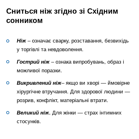
Сниться ніж згідно зі Східним
сонником
Ніж
– означає сварку, розставання, безвихідь
у торгівлі та невдоволення.
Гострий ніж
– ознака випробувань, образ і
можливої поразки.
Викривлений ніж
– якщо ви хворі — ймовірне
хірургічне втручання. Для здорової людини —
розрив, конфлікт, матеріальні втрати.
Великий ніж
.
Для жінки — страх інтимних
стосунків.