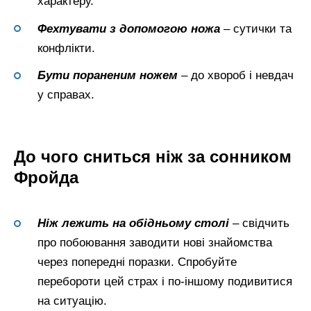
характеру.
Фехтувати з допомогою ножа
– сутички та
конфлікти.
Бути пораненим ножем
– до хвороб і невдач
у справах.
До чого сниться ніж за сонником
Фройда
Ніж лежить на обідньому столі
– свідчить
про побоювання заводити нові знайомства
через попередні поразки. Спробуйте
перебороти цей страх і по-іншому подивитися
на ситуацію.