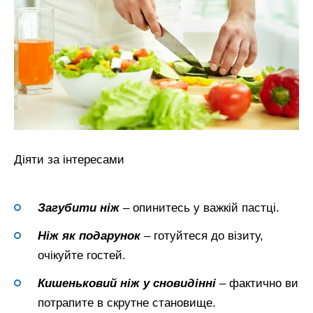
Діяти за інтересами
Загубити ніж
– опинитесь у важкій пастці.
Ніж як подарунок
– готуйтеся до візиту,
очікуйте гостей.
Кишеньковий
ніж
у сновидінні
– фактично ви
потрапите в скрутне становище.