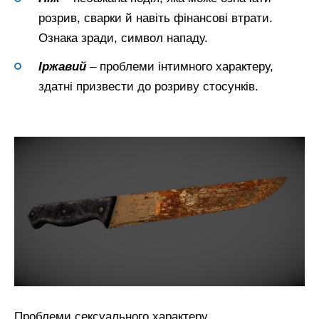
розрив, сварки й навіть фінансові втрати.
Ознака зради, символ нападу.
Іржавий
– проблеми інтимного характеру,
здатні призвести до розриву стосунків.
Проблеми сексуального характеру