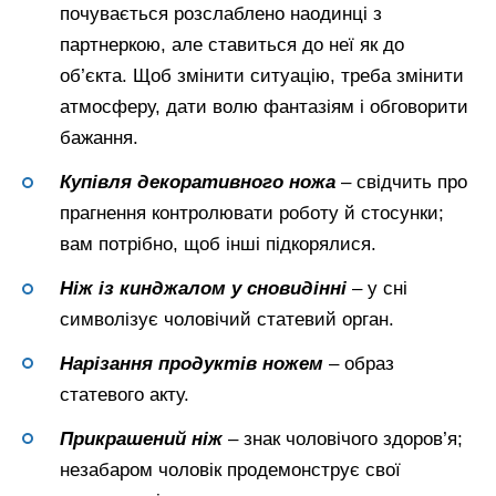
почувається розслаблено наодинці з
партнеркою, але ставиться до неї як до
об’єкта. Щоб змінити ситуацію, треба змінити
атмосферу, дати волю фантазіям і обговорити
бажання.
Купівля декоративного ножа
– свідчить про
прагнення контролювати роботу й стосунки;
вам потрібно, щоб інші підкорялися.
Ніж із кинджалом у сновидінні
– у сні
символізує чоловічий статевий орган.
Нарізання продуктів ножем
– образ
статевого акту.
Прикрашений ніж
– знак чоловічого здоров’я;
незабаром чоловік продемонструє свої