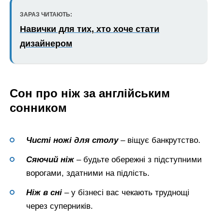
ЗАРАЗ ЧИТАЮТЬ:
Навички для тих, хто хоче стати
дизайнером
Сон про ніж за англійським
сонником
Чисті ножі для столу
– віщує банкрутство.
Сяючий ніж
– будьте обережні з підступними
ворогами, здатними на підлість.
Ніж
в сні
– у бізнесі вас чекають труднощі
через суперників.