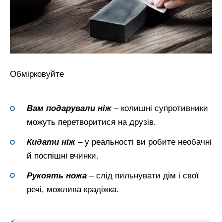
Обмірковуйте
Вам подарували ніж
– колишні супротивники
можуть перетворитися на друзів.
Кидати ніж
– у реальності ви робите необачні
й поспішні вчинки.
Рукоять ножа
– слід пильнувати дім і свої
речі, можлива крадіжка.