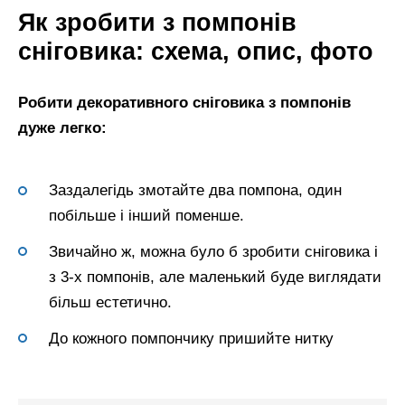
Як зробити з помпонів
сніговика: схема, опис, фото
Робити декоративного сніговика з помпонів
дуже легко:
Заздалегідь змотайте два помпона, один
побільше і інший поменше.
Звичайно ж, можна було б зробити сніговика і
з 3-х помпонів, але маленький буде виглядати
більш естетично.
До кожного помпончику пришийте нитку