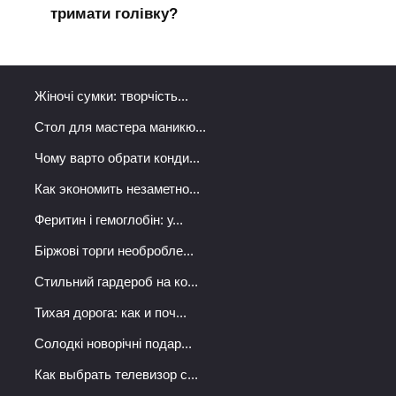
тримати голівку?
Жіночі сумки: творчість...
Стол для мастера маникю...
Чому варто обрати конди...
Как экономить незаметно...
Феритин і гемоглобін: у...
Біржові торги необробле...
Стильний гардероб на ко...
Тихая дорога: как и поч...
Солодкі новорічні подар...
Как выбрать телевизор с...