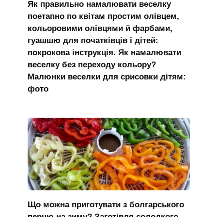
Як правильно намалювати веселку
поетапно по квітам простим олівцем,
кольоровими олівцями й фарбами,
гуашшю для початківців і дітей:
покрокова інструкція. Як намалювати
веселку без переходу кольору?
Малюнки веселки для срисовки дітям:
фото
Що можна приготувати з болгарського
перцю на зиму? Заготівля солодкого