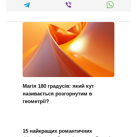
Магія 180 градусів: який кут
називається розгорнутим в
геометрії?
15 найкращих романтичних