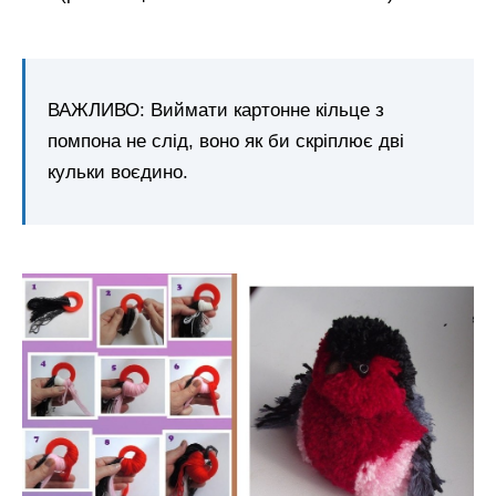
ВАЖЛИВО: Виймати картонне кільце з
помпона не слід, воно як би скріплює дві
кульки воєдино.