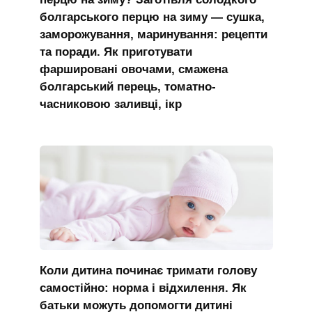
болгарського перцю на зиму — сушка,
заморожування, маринування: рецепти
та поради. Як приготувати
фаршировані овочами, смажена
болгарський перець, томатно-
часниковою заливці, ікр
Коли дитина починає тримати голову
самостійно: норма і відхилення. Як
батьки можуть допомогти дитині