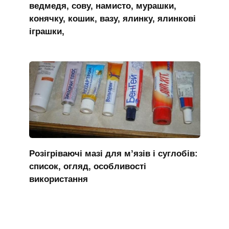
ведмедя, сову, намисто, мурашки,
конячку, кошик, вазу, ялинку, ялинкові
іграшки,
Розігріваючі мазі для м’язів і суглобів:
список, огляд, особливості
використання