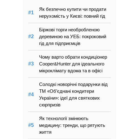
Як безпечно купити чи продати
нерухомість у Києві: повний гід
Біржові торги необробленою
деревиною на УЕБ: покроковий
гід для підприємців
Чому варто обрати кондиціонер
Cooper&Hunter для ідеального
мікроклімату вдома та в офісі
Солодкі новорічні подарунки від
ТМ «Об’єднані кондитери
України»: ідеї для святкових
сюрпризів
Як технології змінюють
медицину: тренди, що рятують
життя