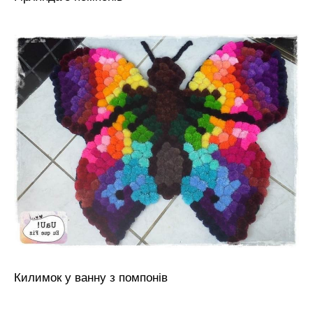
Килимок у ванну з помпонів