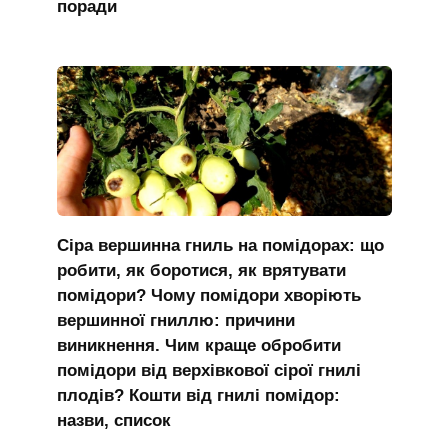
поради
Сіра вершинна гниль на помідорах: що
робити, як боротися, як врятувати
помідори? Чому помідори хворіють
вершинної гниллю: причини
виникнення. Чим краще обробити
помідори від верхівкової сірої гнилі
плодів? Кошти від гнилі помідор:
назви, список