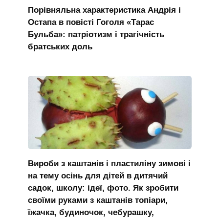
Порівняльна характеристика Андрія і
Остапа в повісті Гоголя «Тарас
Бульба»: патріотизм і трагічність
братських доль
Вироби з каштанів і пластиліну зимові і
на тему осінь для дітей в дитячий
садок, школу: ідеї, фото. Як зробити
своїми руками з каштанів топіари,
їжачка, будиночок, чебурашку,