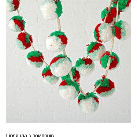
Гірлянда з помпонів