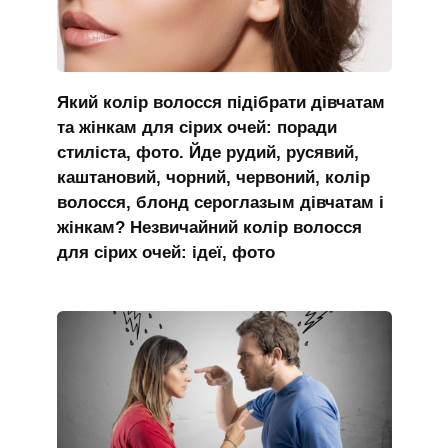
Який колір волосся підібрати дівчатам
та жінкам для сірих очей: поради
стиліста, фото. Йде рудий, русявий,
каштановий, чорний, червоний, колір
волосся, блонд сероглазым дівчатам і
жінкам? Незвичайний колір волосся
для сірих очей: ідеї, фото