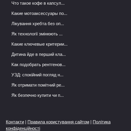
Что такое кофе в капсул...
Какие мотоаксессуары по...
Лікування хребта без оп...
Як технології змінюють ...
Какие ключевые критерии...
Дитина йде в перший кла...
Как подобрать рентгенов...
УЗД: спокійний погляд н...
Як отримати помітний ре...
Як безпечно купити чи п...
Контакти
|
Правила користування сайтом
|
Політика
конфіденційності