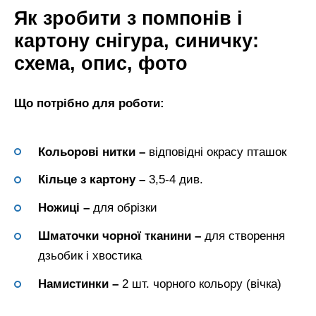
Як зробити з помпонів і
картону снігура, синичку:
схема, опис, фото
Що потрібно для роботи:
Кольорові нитки –
відповідні окрасу пташок
Кільце з картону –
3,5-4 див.
Ножиці –
для обрізки
Шматочки чорної тканини –
для створення
дзьобик і хвостика
Намистинки –
2 шт. чорного кольору (вічка)