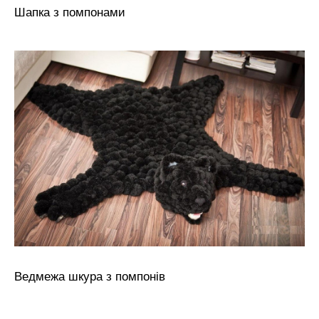
Шапка з помпонами
Ведмежа шкура з помпонів