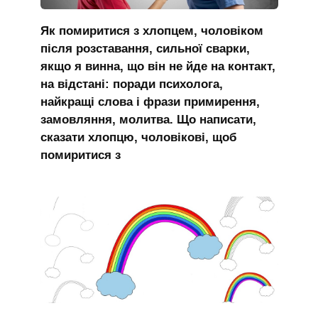
Як помиритися з хлопцем, чоловіком
після розставання, сильної сварки,
якщо я винна, що він не йде на контакт,
на відстані: поради психолога,
найкращі слова і фрази примирення,
замовляння, молитва. Що написати,
сказати хлопцю, чоловікові, щоб
помиритися з