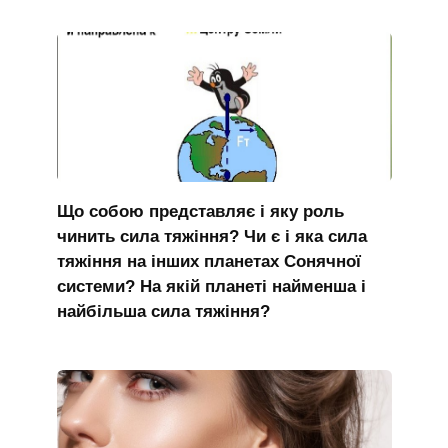
Що собою представляє і яку роль
чинить сила тяжіння? Чи є і яка сила
тяжіння на інших планетах Сонячної
системи? На якій планеті найменша і
найбільша сила тяжіння?