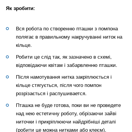
Як зробити:
Вся робота по створенню пташки з помпона
полягає в правильному накручуванні ниток на
кільце.
Робити це слід так, як зазначено в схемі,
відповідаючи квітам і забарвленню пташки.
Після намотування нитка закріплюється і
кільце стягується, після чого помпон
розрізається і распушивается.
Пташка не буде готова, поки ви не проведете
над нею естетичну роботу, обрізаючи зайві
ниточки і прикріплюючи найдрібніші деталі
(робити це можна нитками або клеєм).