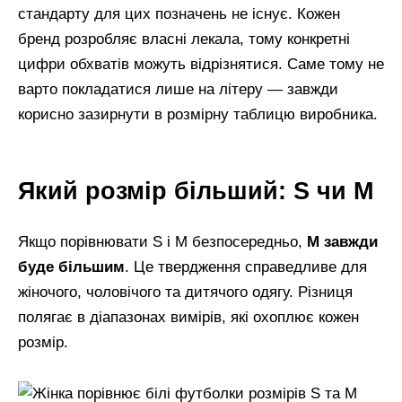
стандарту для цих позначень не існує. Кожен
бренд розробляє власні лекала, тому конкретні
цифри обхватів можуть відрізнятися. Саме тому не
варто покладатися лише на літеру — завжди
корисно зазирнути в розмірну таблицю виробника.
Який розмір більший: S чи M
Якщо порівнювати S і M безпосередньо,
M завжди
буде більшим
. Це твердження справедливе для
жіночого, чоловічого та дитячого одягу. Різниця
полягає в діапазонах вимірів, які охоплює кожен
розмір.