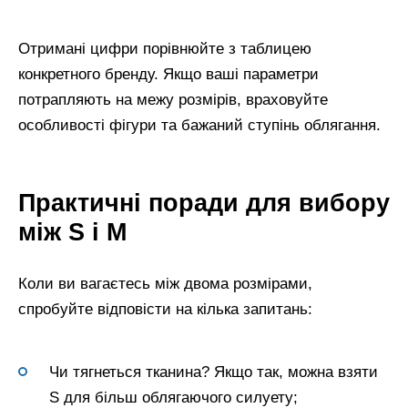
Отримані цифри порівнюйте з таблицею
конкретного бренду. Якщо ваші параметри
потрапляють на межу розмірів, враховуйте
особливості фігури та бажаний ступінь облягання.
Практичні поради для вибору
між S і M
Коли ви вагаєтесь між двома розмірами,
спробуйте відповісти на кілька запитань:
Чи тягнеться тканина? Якщо так, можна взяти
S для більш облягаючого силуету;