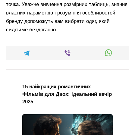
точка. Уважне вивчення розмірних таблиць, знання
власних параметрів і розуміння особливостей
бренду допоможуть вам вибрати одяг, який
сидітиме бездоганно.
15 найкращих романтичних
Фільмів для Двох: ідеальний вечір
2025