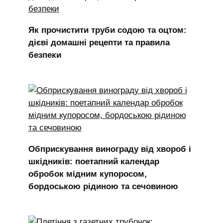
Як прочистити труби содою та оцтом:
дієві домашні рецепти та правила
безпеки
Обприскування винограду від хвороб і
шкідників: поетапний календар
обробок мідним купоросом,
бордоською рідиною та сечовиною