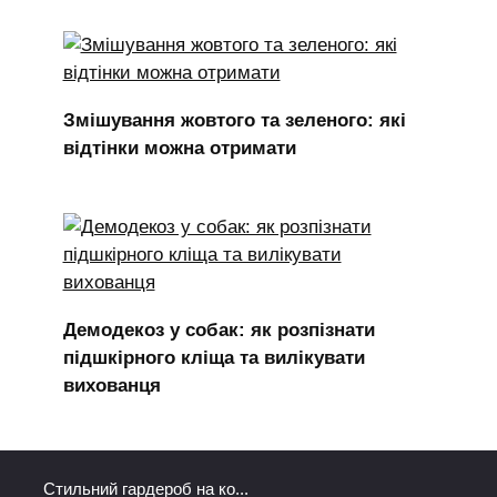
Змішування жовтого та зеленого: які
відтінки можна отримати
Демодекоз у собак: як розпізнати
підшкірного кліща та вилікувати
вихованця
Стильний гардероб на ко...