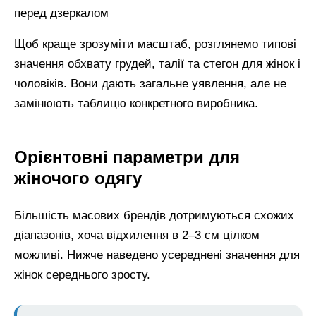
Щоб краще зрозуміти масштаб, розглянемо типові
значення обхвату грудей, талії та стегон для жінок і
чоловіків. Вони дають загальне уявлення, але не
замінюють таблицю конкретного виробника.
Орієнтовні параметри для
жіночого одягу
Більшість масових брендів дотримуються схожих
діапазонів, хоча відхилення в 2–3 см цілком
можливі. Нижче наведено усереднені значення для
жінок середнього зросту.