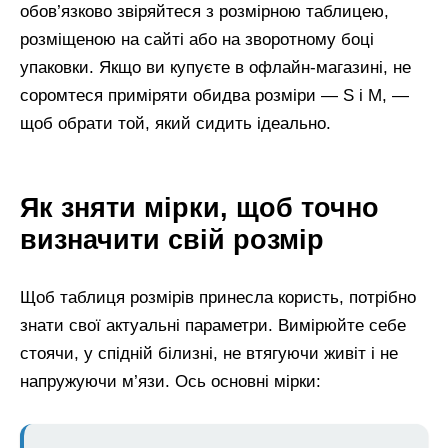
обов’язково звіряйтеся з розмірною таблицею,
розміщеною на сайті або на зворотному боці
упаковки. Якщо ви купуєте в офлайн-магазині, не
соромтеся приміряти обидва розміри — S і M, —
щоб обрати той, який сидить ідеально.
Як зняти мірки, щоб точно
визначити свій розмір
Щоб таблиця розмірів принесла користь, потрібно
знати свої актуальні параметри. Вимірюйте себе
стоячи, у спідній білизні, не втягуючи живіт і не
напружуючи м’язи. Ось основні мірки: