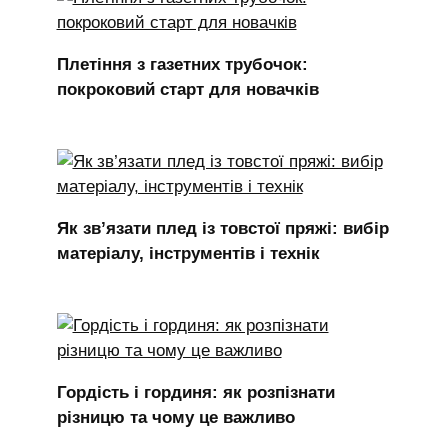
Плетіння з газетних трубочок:
покроковий старт для новачків
Як зв’язати плед із товстої пряжі: вибір
матеріалу, інструментів і технік
Гордість і гординя: як розпізнати
різницю та чому це важливо