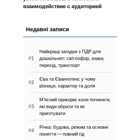
взаимодействие с аудиторией
Недавні записи
Найкращі загадки з ПДР для
дошкільнят: світлофор, знаки,
перехід, транспорт
Єва та Євангеліна: у чому
різниця, характер та доля
М’ясний прикорм: коли починати,
які види обрати та як
приготувати
Річка: будова, режим та основні
поняття — повний гід