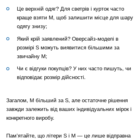
Це верхній одяг? Для светрів і курток часто
краще взяти M, щоб залишити місце для шару
одягу знизу;
Який крій заявлений? Оверсайз-моделі в
розмірі S можуть виявитися більшими за
звичайну M;
Чи є відгуки покупців? У них часто пишуть, чи
відповідає розмір дійсності.
Загалом, M більший за S, але остаточне рішення
завжди залежить від ваших індивідуальних мірок і
конкретного виробу.
Пам’ятайте, що літери S і M — це лише відправна