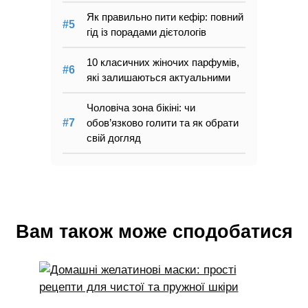
Як правильно пити кефір: повний
гід із порадами дієтологів
10 класичних жіночих парфумів,
які залишаються актуальними
Чоловіча зона бікіні: чи
обов’язково голити та як обрати
свій догляд
Вам також може сподобатися