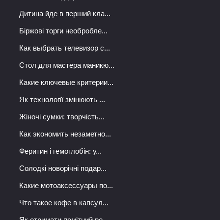
Дитина йде в перший кла...
Біржові торги необробле...
Как выбрать телевизор с...
Стол для мастера маникю...
Какие ключевые критерии...
Як технології змінюють ...
Жіночі сумки: творчість...
Как экономить незаметно...
Феритин і гемоглобін: у...
Солодкі новорічні подар...
Какие мотоаксессуары по...
Что такое кофе в капсул...
Як отримати помітний ре...