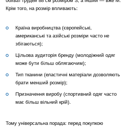
обхват грудей 88 см розміром S, а інший — вже M.
Крім того, на розмір впливають:
Країна виробництва (європейські,
американські та азійські розміри часто не
збігаються);
Цільова аудиторія бренду (молодіжний одяг
може бути більш облягаючим);
Тип тканини (еластичні матеріали дозволяють
брати менший розмір);
Призначення виробу (спортивний одяг часто
має більш вільний крій).
Тому універсальна порада: перед покупкою