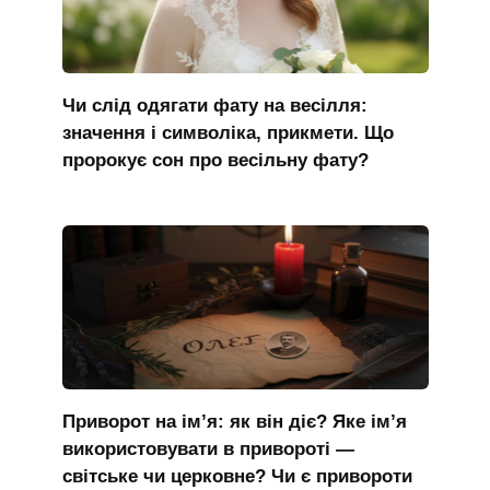
Чи слід одягати фату на весілля:
значення і символіка, прикмети. Що
пророкує сон про весільну фату?
Приворот на ім’я: як він діє? Яке ім’я
використовувати в привороті —
світське чи церковне? Чи є привороти