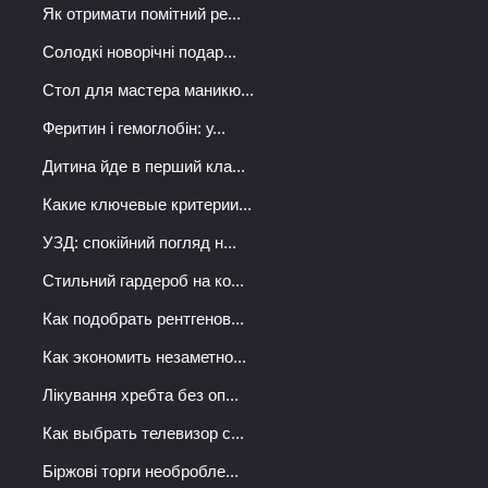
Як отримати помітний ре...
Солодкі новорічні подар...
Стол для мастера маникю...
Феритин і гемоглобін: у...
Дитина йде в перший кла...
Какие ключевые критерии...
УЗД: спокійний погляд н...
Стильний гардероб на ко...
Как подобрать рентгенов...
Как экономить незаметно...
Лікування хребта без оп...
Как выбрать телевизор с...
Біржові торги необробле...