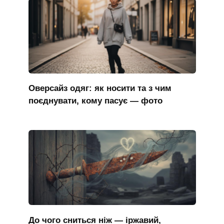
Оверсайз одяг: як носити та з чим
поєднувати, кому пасує — фото
До чого сниться ніж — іржавий,