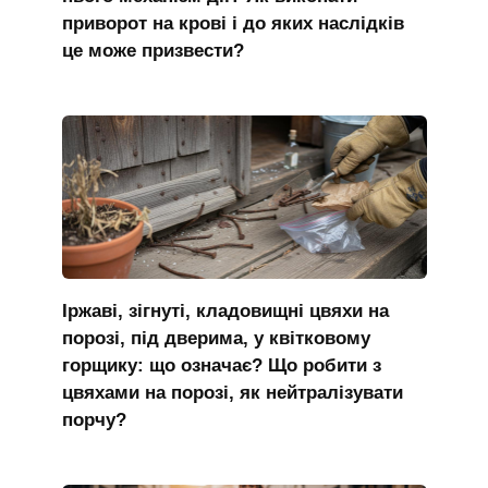
приворот на крові і до яких наслідків
це може призвести?
Іржаві, зігнуті, кладовищні цвяхи на
порозі, під дверима, у квітковому
горщику: що означає? Що робити з
цвяхами на порозі, як нейтралізувати
порчу?