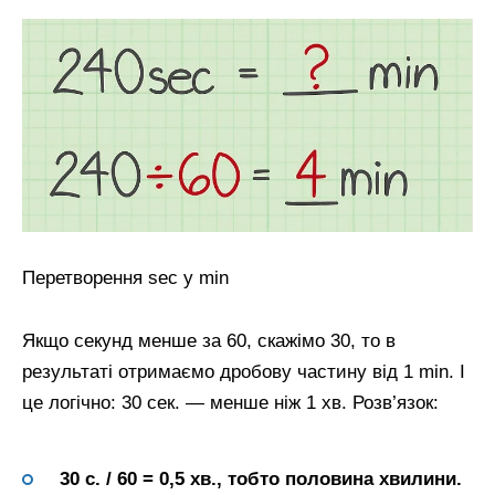
Перетворення sec у min
Якщо секунд менше за 60, скажімо 30, то в
результаті отримаємо дробову частину від 1 min. І
це логічно: 30 сек. — менше ніж 1 хв. Розв’язок:
30 с. / 60 = 0,5 хв., тобто половина хвилини.