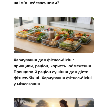
на ім’я небезпечними?
Харчування для фітнес-бікіні:
принципи, раціон, користь, обмеження.
Принципи й раціон сушіння для дієти
фітнес-бікіні. Харчування фітнес-бікіні
у міжсезоння