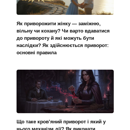
Як приворожити жінку — заміжню,
вільну чи кохану? Чи варто вдаватися
до привороту й які можуть бути
наслідки? Як здійснюється приворот:
основні правила
Що таке кров’яний приворот і який у
нього механізм дії? Як виконати