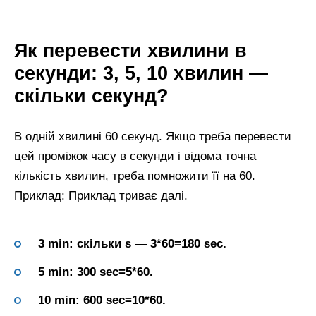
Як перевести хвилини в
секунди: 3, 5, 10 хвилин —
скільки секунд?
В одній хвилині 60 секунд. Якщо треба перевести
цей проміжок часу в секунди і відома точна
кількість хвилин, треба помножити її на 60.
Приклад: Приклад триває далі.
3 min: скільки s — 3*60=180 sec.
5 min: 300 sec=5*60.
10 min: 600 sec=10*60.