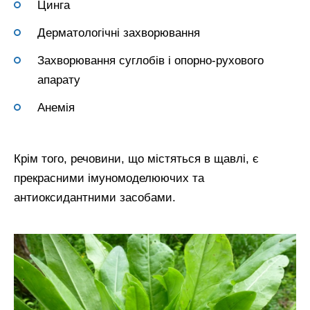
Цинга
Дерматологічні захворювання
Захворювання суглобів і опорно-рухового
апарату
Анемія
Крім того, речовини, що містяться в щавлі, є
прекрасними імуномоделюючих та
антиоксидантними засобами.