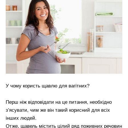
У чому користь щавлю для вагітних?
Перш ніж відповідати на це питання, необхідно
з’ясувати, чим же він такий корисний для всіх
інших людей.
Отже, щавель містить цілий ряд поживних речовин