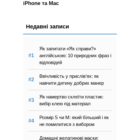
iPhone та Mac
Недавні записи
Як запитати «Як справи?»
англійською: 10 природних фраз і
відповідей
Ввічливість у прислів’ях: як
навчити дитину добрих манер
Як намертво склеїти пластик:
вибір клею під матеріал
Розмір S чи M: який більший і як
не помилитися з вибором
Домашні желатинові маски: