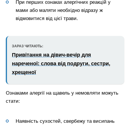
При перших ознаках алергічних реакцій у
мами або маляти необхідно відразу ж
відмовитися від цієї трави.
ЗАРАЗ ЧИТАЮТЬ:
Привітання на дівич-вечір для
нареченої: слова від подруги, сестри,
хрещеної
Ознаками алергії на щавель у немовляти можуть
стати:
Наявність сухостей, свербежу та висипань