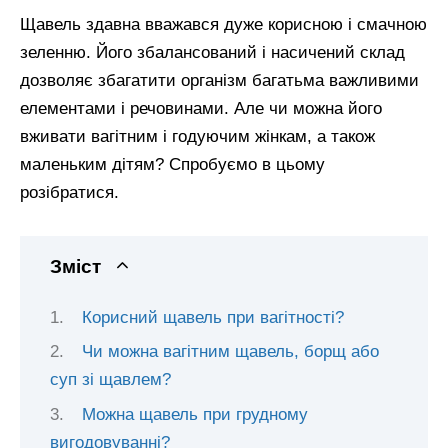
Щавель здавна вважався дуже корисною і смачною
зеленню. Його збалансований і насичений склад
дозволяє збагатити організм багатьма важливими
елементами і речовинами. Але чи можна його
вживати вагітним і годуючим жінкам, а також
маленьким дітям? Спробуємо в цьому
розібратися.
Зміст
Корисний щавель при вагітності?
Чи можна вагітним щавель, борщ або
суп зі щавлем?
Можна щавель при грудному
вигодовуванні?