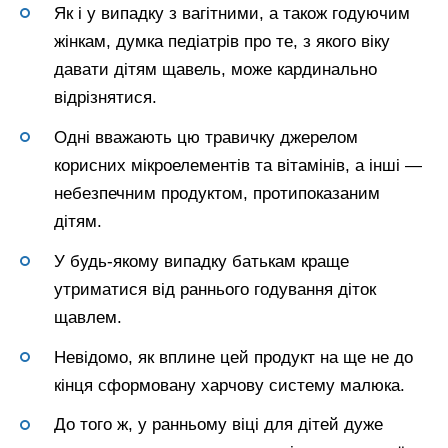
Як і у випадку з вагітними, а також годуючим
жінкам, думка педіатрів про те, з якого віку
давати дітям щавель, може кардинально
відрізнятися.
Одні вважають цю травичку джерелом
корисних мікроелементів та вітамінів, а інші —
небезпечним продуктом, протипоказаним
дітям.
У будь-якому випадку батькам краще
утриматися від раннього годування діток
щавлем.
Невідомо, як вплине цей продукт на ще не до
кінця сформовану харчову систему малюка.
До того ж, у ранньому віці для дітей дуже