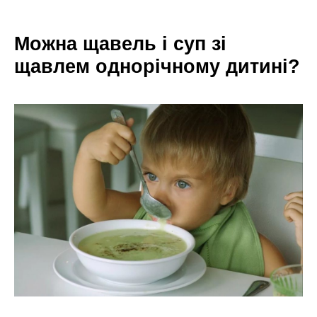
Можна щавель і суп зі
щавлем однорічному дитині?