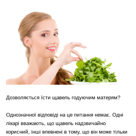
Дозволяється їсти щавель годуючим матерям?
Однозначної відповіді на це питання немає. Одні
лікарі вважають, що щавель надзвичайно
корисний, інші впевнені в тому, що він може тільки