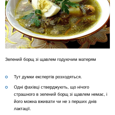
Зелений борщ зі щавлем годуючим матерям
Тут думки експертів розходяться.
Одні фахівці стверджують, що нічого
страшного в зелений борщ зі щавлем немає, і
його можна вживати чи не з перших днів
лактації.