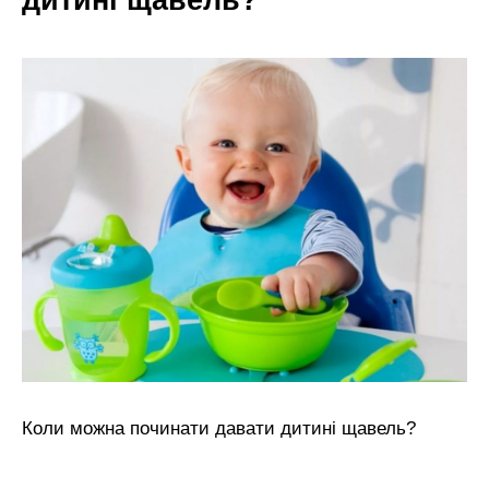
Коли можна починати давати дитині щавель?