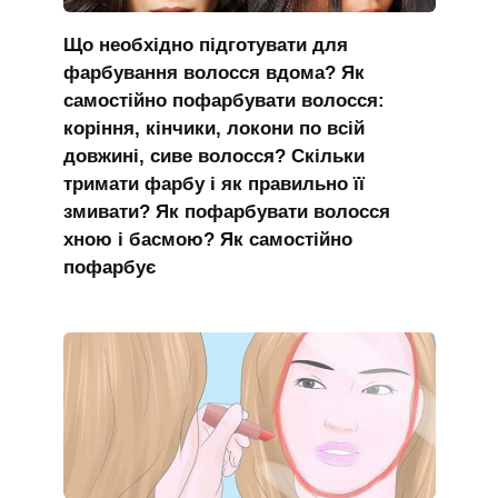
Що необхідно підготувати для
фарбування волосся вдома? Як
самостійно пофарбувати волосся:
коріння, кінчики, локони по всій
довжині, сиве волосся? Скільки
тримати фарбу і як правильно її
змивати? Як пофарбувати волосся
хною і басмою? Як самостійно
пофарбує