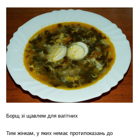
Борщ зі щавлем для вагітних
Тим жінкам, у яких немає протипоказань до