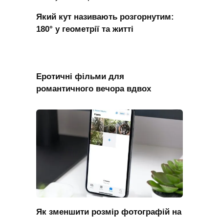
Який кут називають розгорнутим:
180° у геометрії та житті
Еротичні фільми для
романтичного вечора вдвох
Як зменшити розмір фотографій на