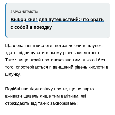
ЗАРАЗ ЧИТАЮТЬ:
Выбор книг для путешествий: что брать
с собой в поездку
Щавлева і інші кислоти, потрапляючи в шлунок,
здатні підвищувати в ньому рівень кислотності.
Таке явище вкрай протипоказано тим, у кого і без
того, спостерігається підвищений рівень кислоти в
шлунку.
Подібні наслідки свідчу про те, що не варто
вживати щавель лише тим вагітним, які
страждають від таких захворювань: