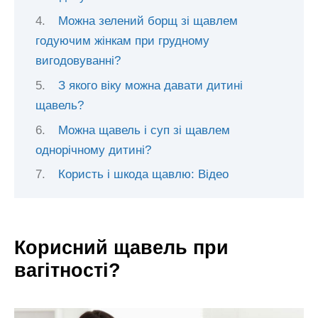
Можна зелений борщ зі щавлем
годуючим жінкам при грудному
вигодовуванні?
З якого віку можна давати дитині
щавель?
Можна щавель і суп зі щавлем
однорічному дитині?
Користь і шкода щавлю: Відео
Корисний щавель при
вагітності?