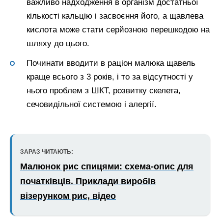
важливо надходження в організм достатньої
кількості кальцію і засвоєння його, а щавлева
кислота може стати серйозною перешкодою на
шляху до цього.
Починати вводити в раціон малюка щавель
краще всього з 3 років, і то за відсутності у
нього проблем з ШКТ, розвитку скелета,
сечовидільної системою і алергії.
ЗАРАЗ ЧИТАЮТЬ:
Малюнок рис спицями: схема-опис для
початківців. Приклади виробів
візерунком рис, відео