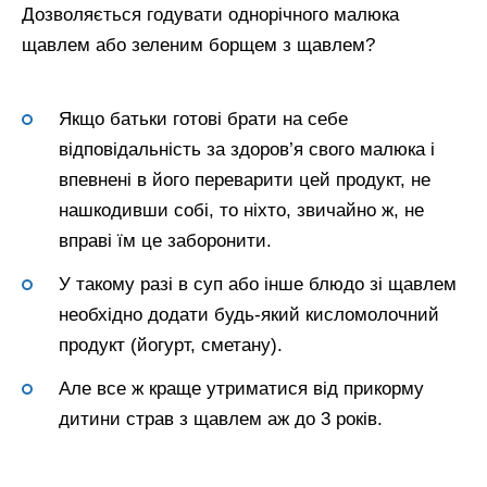
Дозволяється годувати однорічного малюка
щавлем або зеленим борщем з щавлем?
Якщо батьки готові брати на себе
відповідальність за здоров’я свого малюка і
впевнені в його переварити цей продукт, не
нашкодивши собі, то ніхто, звичайно ж, не
вправі їм це заборонити.
У такому разі в суп або інше блюдо зі щавлем
необхідно додати будь-який кисломолочний
продукт (йогурт, сметану).
Але все ж краще утриматися від прикорму
дитини страв з щавлем аж до 3 років.