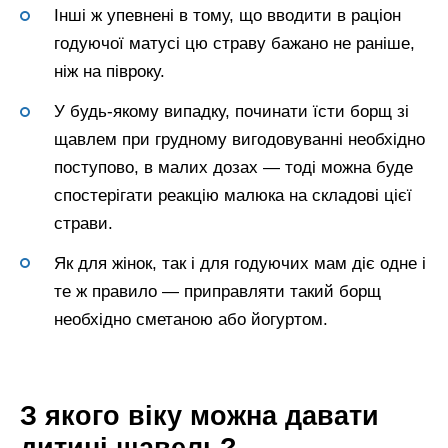
Інші ж упевнені в тому, що вводити в раціон
годуючої матусі цю страву бажано не раніше,
ніж на півроку.
У будь-якому випадку, починати їсти борщ зі
щавлем при грудному вигодовуванні необхідно
поступово, в малих дозах — тоді можна буде
спостерігати реакцію малюка на складові цієї
страви.
Як для жінок, так і для годуючих мам діє одне і
те ж правило — приправляти такий борщ
необхідно сметаною або йогуртом.
З якого віку можна давати
дитині щавель?