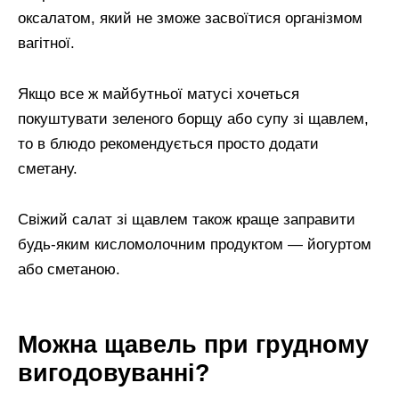
оксалатом, який не зможе засвоїтися організмом
вагітної.
Якщо все ж майбутньої матусі хочеться
покуштувати зеленого борщу або супу зі щавлем,
то в блюдо рекомендується просто додати
сметану.
Свіжий салат зі щавлем також краще заправити
будь-яким кисломолочним продуктом — йогуртом
або сметаною.
Можна щавель при грудному
вигодовуванні?