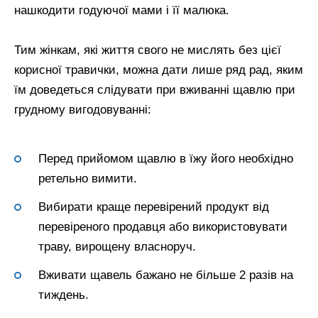
нашкодити годуючої мами і її малюка.
Тим жінкам, які життя свого не мислять без цієї
корисної травички, можна дати лише ряд рад, яким
їм доведеться слідувати при вживанні щавлю при
грудному вигодовуванні:
Перед прийомом щавлю в їжу його необхідно
ретельно вимити.
Вибирати краще перевірений продукт від
перевіреного продавця або використовувати
траву, вирощену власноруч.
Вживати щавель бажано не більше 2 разів на
тиждень.