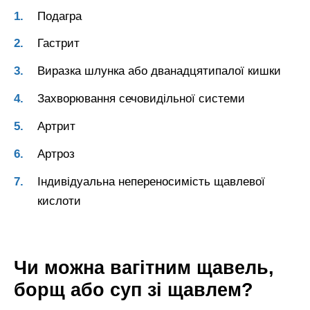
Подагра
Гастрит
Виразка шлунка або дванадцятипалої кишки
Захворювання сечовидільної системи
Артрит
Артроз
Індивідуальна непереносимість щавлевої
кислоти
Чи можна вагітним щавель,
борщ або суп зі щавлем?