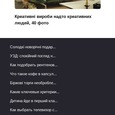
Креативні вироби надто креативних
людей, 40 фото
Солодкі новорічні подар...
УЗД: спокійний погляд н...
Как подобрать рентгенов...
Что такое кофе в капсул...
Біржові торги необробле...
Какие ключевые критерии...
Дитина йде в перший кла...
Как выбрать телевизор с...