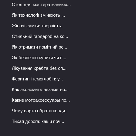
Стол для мастера маникю...
Як технології змінюють ...
Жіночі сумки: творчість...
Стильний гардероб на ко...
Як отримати помітний ре...
Як безпечно купити чи п...
Лікування хребта без оп...
Феритин і гемоглобін: у...
Как экономить незаметно...
Какие мотоаксессуары по...
Чому варто обрати конди...
Тихая дорога: как и поч...