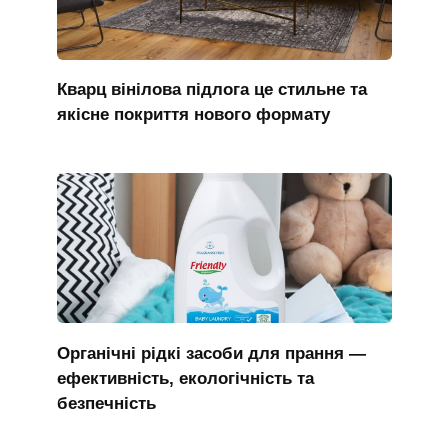
Кварц вінілова підлога це стильне та
якісне покриття нового формату
Органічні рідкі засоби для прання —
ефективність, екологічність та
безпечність