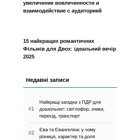
увеличение вовлеченности и
взаимодействие с аудиторией
15 найкращих романтичних
Фільмів для Двох: ідеальний вечір
2025
Недавні записи
Найкращі загадки з ПДР для
дошкільнят: світлофор, знаки,
перехід, транспорт
Єва та Євангеліна: у чому
різниця, характер та доля