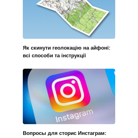
Як скинути геолокацію на айфоні:
всі способи та інструкції
Вопросы для сторис Инстаграм: