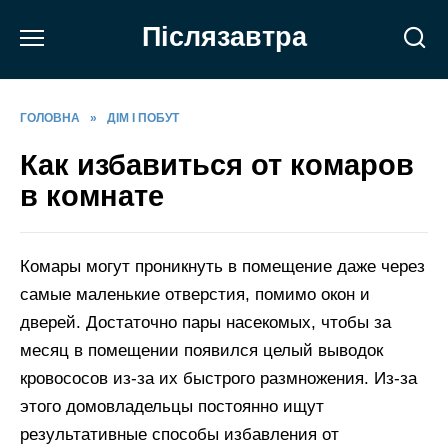
Перейти
Післязавтра
до
вмісту
ГОЛОВНА
»
ДІМ І ПОБУТ
Как избавиться от комаров
в комнате
Комары могут проникнуть в помещение даже через
самые маленькие отверстия, помимо окон и
дверей. Достаточно пары насекомых, чтобы за
месяц в помещении появился целый выводок
кровососов из-за их быстрого размножения. Из-за
этого домовладельцы постоянно ищут
результативные способы избавления от