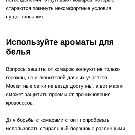
стараются покинуть некомфортные условия
существования.
Используйте ароматы для
белья
Вопросы защиты от комаров волнуют не только
горожан, но и любителей дачных участков.
Москитные сетки не везде доступны, а вот марля
сможет защитить проемы от проникновения
кровососов.
Для борьбы с комарами стоит попробовать
использовать стиральный порошок с различными