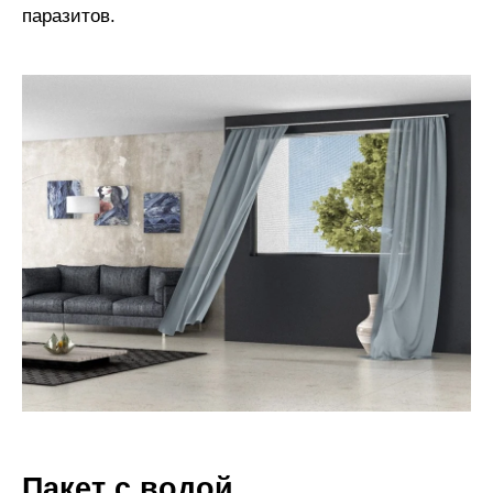
паразитов.
Пакет с водой