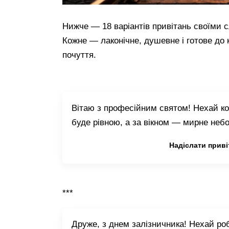
Нижче — 18 варіантів привітань своїми с
Кожне — лаконічне, душевне і готове до 
почуття.
Вітаю з професійним святом! Нехай ко
буде рівною, а за вікном — мирне небо 
Копіювати привітання
Надіслати приві
***
Друже, з днем залізничника! Нехай ро