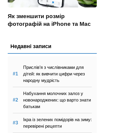
Як зменшити розмір
фотографій на iPhone та Mac
Недавні записи
Прислів’я з числівниками для
дітей: як вивчити цифри через
народну мудрість
Набухання молочних залоз у
новонароджених: що варто знати
батькам
Ікра із зелених помідорів на зиму:
перевірені рецепти