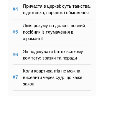
Причастя в церкві: суть таїнства,
підготовка, порядок і обмеження
Лінія розуму на долоні: повний
посібник із тлумачення в
хіромантії
Як подякувати батьківському
комітету: зразки та поради
Коли квартирантів не можна
виселити через суд: що каже
закон