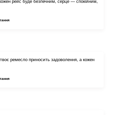
кожен рейс буде безпечним, серце — спокійним,
тання
твоє ремесло приносить задоволення, а кожен
тання