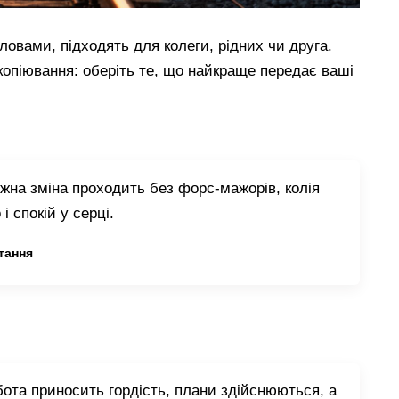
ловами, підходять для колеги, рідних чи друга.
копіювання: оберіть те, що найкраще передає ваші
жна зміна проходить без форс-мажорів, колія
і спокій у серці.
тання
бота приносить гордість, плани здійснюються, а