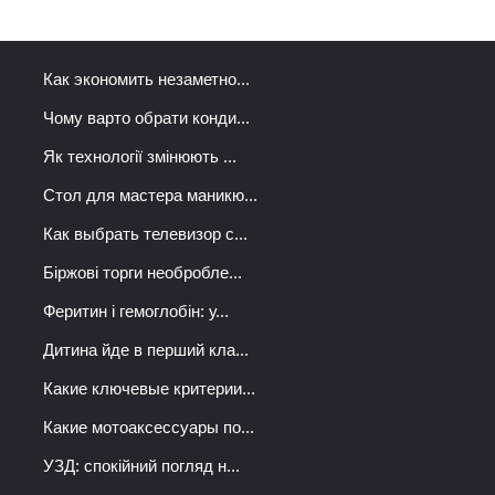
Как экономить незаметно...
Чому варто обрати конди...
Як технології змінюють ...
Стол для мастера маникю...
Как выбрать телевизор с...
Біржові торги необробле...
Феритин і гемоглобін: у...
Дитина йде в перший кла...
Какие ключевые критерии...
Какие мотоаксессуары по...
УЗД: спокійний погляд н...