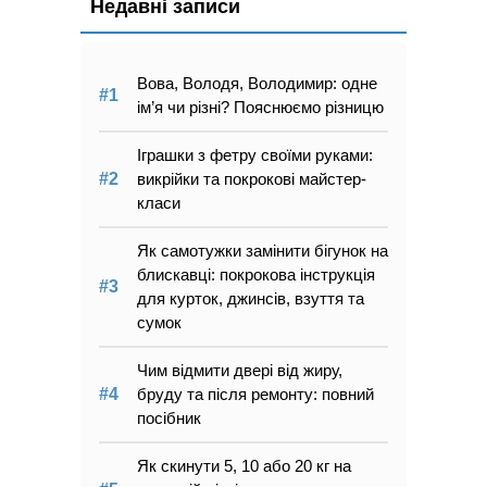
Недавні записи
Вова, Володя, Володимир: одне
ім’я чи різні? Пояснюємо різницю
Іграшки з фетру своїми руками:
викрійки та покрокові майстер-
класи
Як самотужки замінити бігунок на
блискавці: покрокова інструкція
для курток, джинсів, взуття та
сумок
Чим відмити двері від жиру,
бруду та після ремонту: повний
посібник
Як скинути 5, 10 або 20 кг на