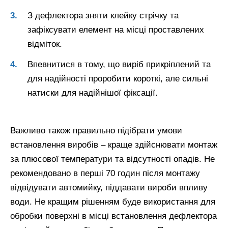
З дефлектора зняти клейку стрічку та
зафіксувати елемент на місці проставлених
відміток.
Впевнитися в тому, що виріб прикріплений та
для надійності проробити короткі, але сильні
натиски для надійнішої фіксації.
Важливо також правильно підібрати умови
встановлення виробів – краще здійснювати монтаж
за плюсової температури та відсутності опадів. Не
рекомендовано в перші 70 годин після монтажу
відвідувати автомийку, піддавати вироби впливу
води. Не кращим рішенням буде використання для
обробки поверхні в місці встановлення дефлектора