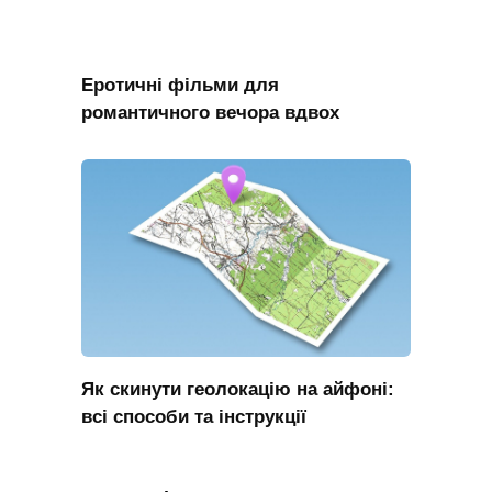
Еротичні фільми для
романтичного вечора вдвох
Як скинути геолокацію на айфоні:
всі способи та інструкції