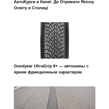
АвтоКурси в Києві: Де Отримати Якісну
Освіту в Столиці
Goodyear UltraGrip 9+ — автошины с
ярким фрикционным характером