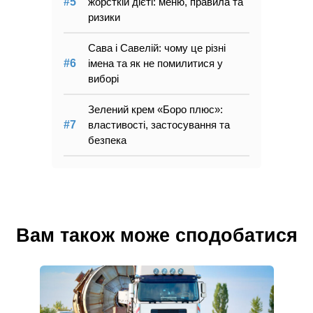
жорсткій дієті: меню, правила та
ризики
Сава і Савелій: чому це різні
імена та як не помилитися у
виборі
Зелений крем «Боро плюс»:
властивості, застосування та
безпека
Вам також може сподобатися