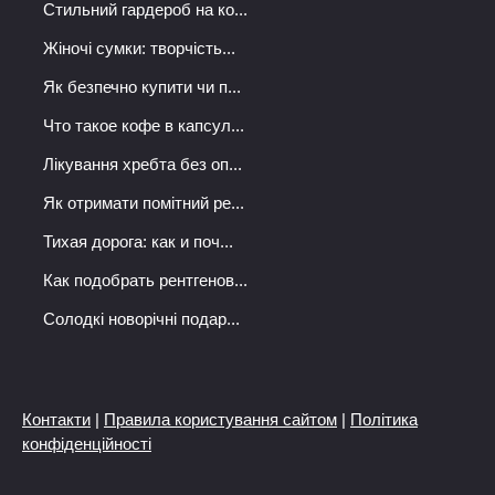
Стильний гардероб на ко...
Жіночі сумки: творчість...
Як безпечно купити чи п...
Что такое кофе в капсул...
Лікування хребта без оп...
Як отримати помітний ре...
Тихая дорога: как и поч...
Как подобрать рентгенов...
Солодкі новорічні подар...
Контакти
|
Правила користування сайтом
|
Політика
конфіденційності