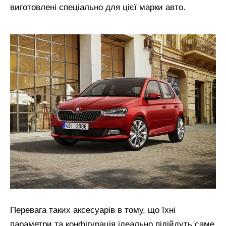
виготовлені спеціально для цієї марки авто.
Перевага таких аксесуарів в тому, що їхні
параметри та конфігурація ідеально підійдуть саме