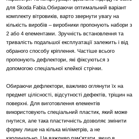
для Skoda Fabia.Обираючи оптимальний варіант
комплекту вітровиків, варто звернути увагу на
кількість виробів – виробники пропонують набори з
2 або 4 елементами. Зручність встановлення та
тривалість подальшої експлуатації залежить і від
обраного способу кріплення. Частіше всього
пропонують дефлектори, які фіксуються з
допомогою спеціальної клейкої стрічки.
Обираючи дефлектори, важливо оглянути їх на
предмет цілісності, відсутності дефектів, тріщин на
поверхні. Для виготовлення елементів
використовують спеціальний пластик, який може
гнутися, але така пластичність дозволяє змінити
форму лише на кілька міліметрів, а не
кардинально. Це важливо пам’ятати, якщо в