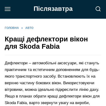
Перейти
Післязавтра
до
вмісту
ГОЛОВНА
»
АВТО
Кращі дефлектори вікон
для Skoda Fabia
Дефлектори – автомобільні аксесуари, які стануть
практичним та естетичним доповненням для будь-
якого транспортного засобу. Встановлюють їх на
верхню частину бокових вікон. Використовуючи
вітровики, можна ідеально підкреслити лінію даху.
Якщо в планах обрати кращі дефлектори вікон для
Skoda Fabia, варто звернути увагу на вироби,