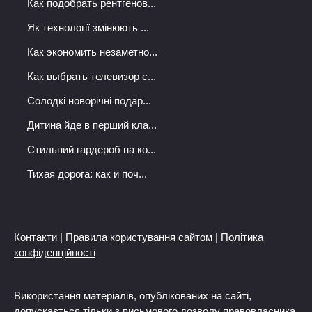
Как подобрать рентгенов...
Як технології змінюють ...
Как экономить незаметно...
Как выбрать телевизор с...
Солодкі новорічні подар...
Дитина йде в перший кла...
Стильний гардероб на ко...
Тихая дорога: как и поч...
Контакти
|
Правила користування сайтом
|
Політика
конфіденційності
Використання матеріалів, опублікованих на сайті,
допускається тільки з письмового дозволу правовласника