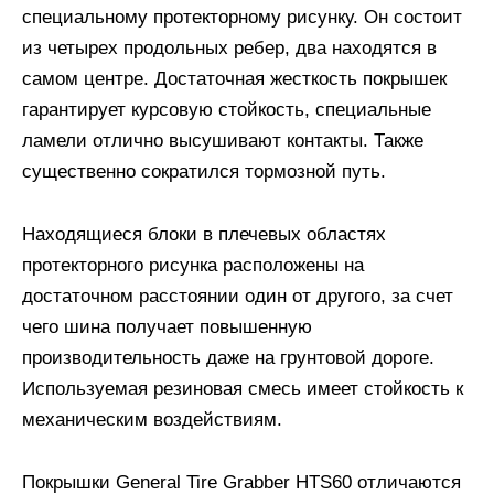
специальному протекторному рисунку. Он состоит
из четырех продольных ребер, два находятся в
самом центре. Достаточная жесткость покрышек
гарантирует курсовую стойкость, специальные
ламели отлично высушивают контакты. Также
существенно сократился тормозной путь.
Находящиеся блоки в плечевых областях
протекторного рисунка расположены на
достаточном расстоянии один от другого, за счет
чего шина получает повышенную
производительность даже на грунтовой дороге.
Используемая резиновая смесь имеет стойкость к
механическим воздействиям.
Покрышки General Tire Grabber HTS60 отличаются