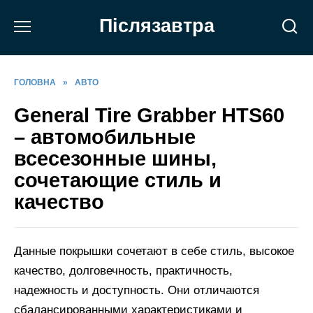
Перейти
Післязавтра
до
вмісту
ГОЛОВНА
»
АВТО
General Tire Grabber HTS60
– автомобильные
всесезонные шины,
сочетающие стиль и
качество
Данные покрышки сочетают в себе стиль, высокое
качество, долговечность, практичность,
надежность и доступность. Они отличаются
сбалансированными характеристиками и