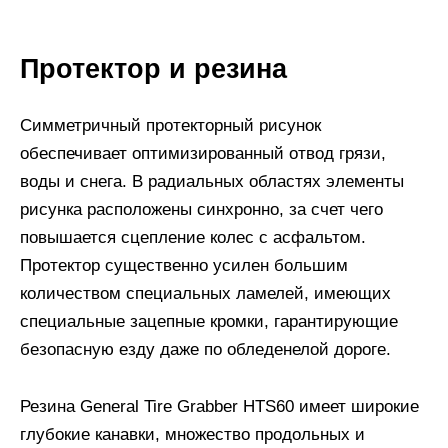
Протектор и резина
Симметричный протекторный рисунок
обеспечивает оптимизированный отвод грязи,
воды и снега. В радиальных областях элементы
рисунка расположены синхронно, за счет чего
повышается сцепление колес с асфальтом.
Протектор существенно усилен большим
количеством специальных ламелей, имеющих
специальные зацепные кромки, гарантирующие
безопасную езду даже по обледенелой дороге.
Резина General Tire Grabber HTS60 имеет широкие
глубокие канавки, множество продольных и