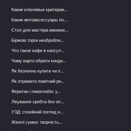
Какие ключевые критерии...
Какие мотоаксессуары по...
Стол для мастера маникю...
Біржові торги необробле...
Что такое кофе в капсул...
Чому варто обрати конди...
Як безпечно купити чи п...
Як отримати помітний ре...
Феритин і гемоглобін: у...
Лікування хребта без оп...
УЗД: спокійний погляд н...
Жіночі сумки: творчість...