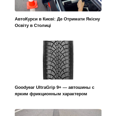
АвтоКурси в Києві: Де Отримати Якісну
Освіту в Столиці
Goodyear UltraGrip 9+ — автошины с
ярким фрикционным характером