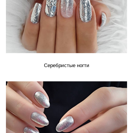
Серебристые ногти