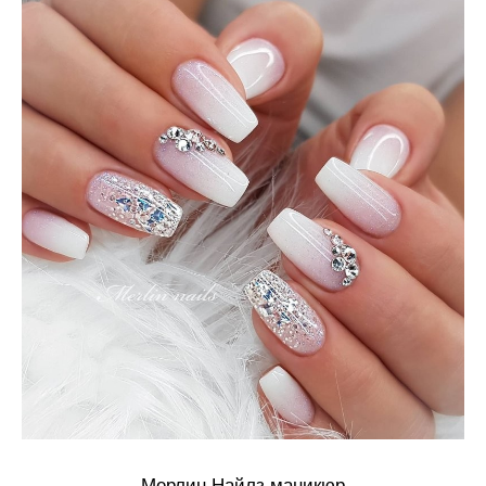
Мерлин Найлз маникюр