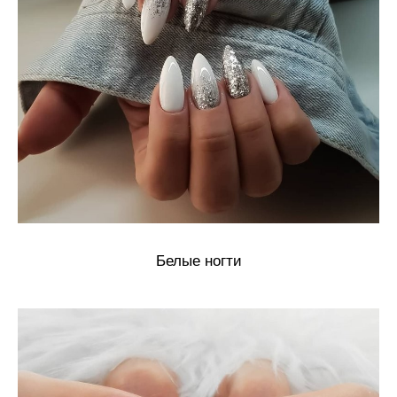
Белые ногти