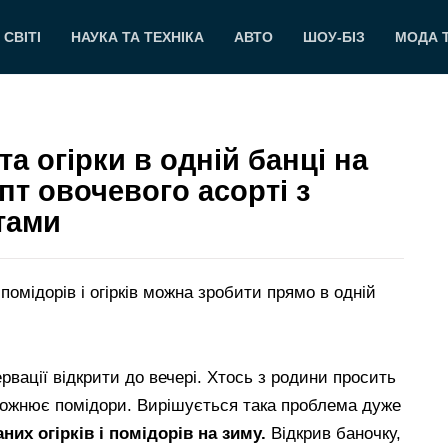
 СВІТІ
НАУКА ТА ТЕХНІКА
АВТО
ШОУ-БІЗ
МОДА 
а огірки в одній банці на
т овочевого асорті з
тами
помідорів і огірків можна зробити прямо в одній
рвації відкрити до вечері. Хтось з родини просить
обожнює помідори. Вирішується така проблема дуже
них огірків і помідорів на зиму.
Відкрив баночку,