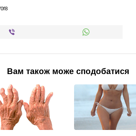
0f8
Вам також може сподобатися