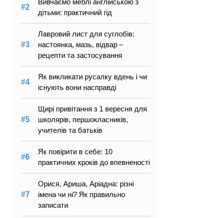
Вивчаємо меблі англійською з
дітьми: практичний гід
Лавровий лист для суглобів:
настоянка, мазь, відвар –
рецепти та застосування
Як викликати русалку вдень і чи
існують вони насправді
Щирі привітання з 1 вересня для
школярів, першокласників,
учителів та батьків
Як повірити в себе: 10
практичних кроків до впевненості
Орися, Ариша, Аріадна: різні
імена чи ні? Як правильно
записати