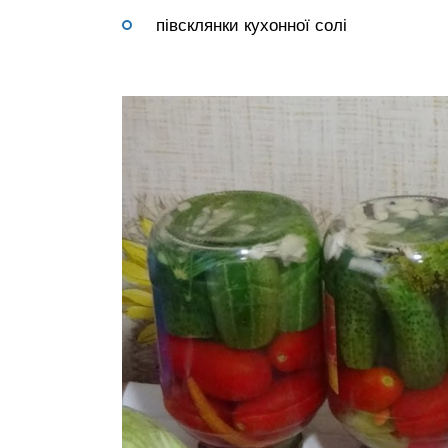
півсклянки кухонної солі