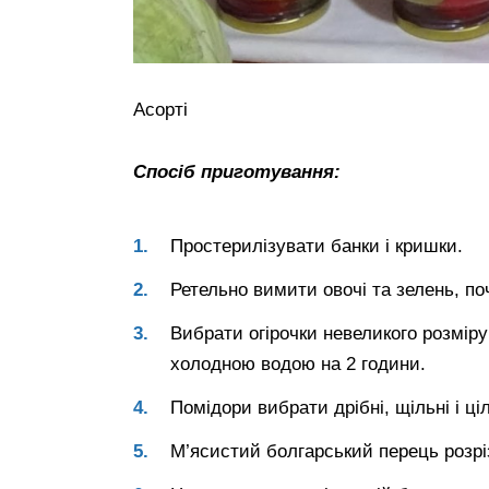
Асорті
Спосіб приготування:
Простерилізувати банки і кришки.
Ретельно вимити овочі та зелень, по
Вибрати огірочки невеликого розміру 
холодною водою на 2 години.
Помідори вибрати дрібні, щільні і ціл
М’ясистий болгарський перець розрі