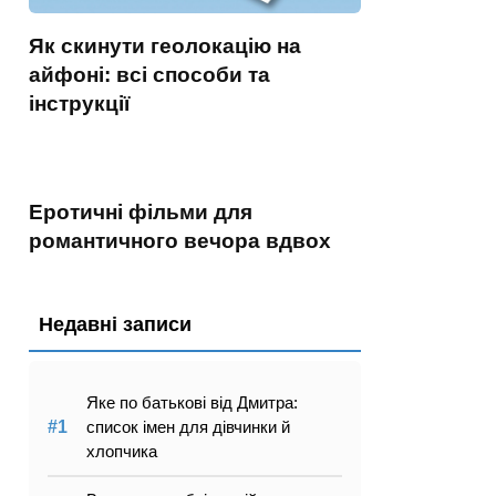
Як скинути геолокацію на
айфоні: всі способи та
інструкції
Еротичні фільми для
романтичного вечора вдвох
Недавні записи
Яке по батькові від Дмитра:
список імен для дівчинки й
хлопчика