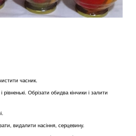
чистити часник.
і рівненькі. Обрізати обидва кінчики і залити
і.
зати, видалити насіння, серцевину.