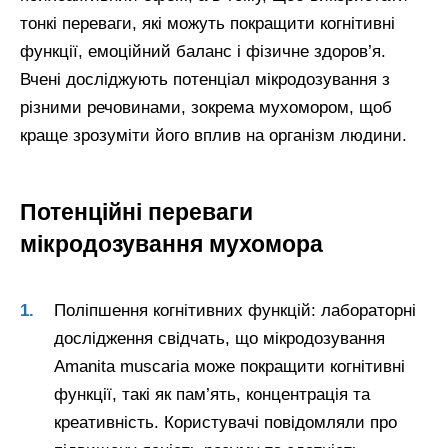
тонкі переваги, які можуть покращити когнітивні
функції, емоційний баланс і фізичне здоров’я.
Вчені досліджують потенціал мікродозування з
різними речовинами, зокрема мухомором, щоб
краще зрозуміти його вплив на організм людини.
Потенційні переваги
мікродозування мухомора
Поліпшення когнітивних функцій: лабораторні
дослідження свідчать, що мікродозування
Amanita muscaria може покращити когнітивні
функції, такі як пам’ять, концентрація та
креативність. Користувачі повідомляли про