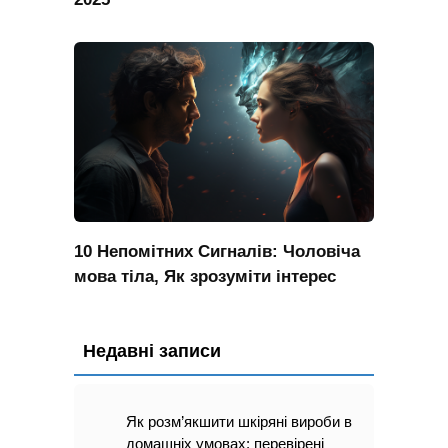
10 Непомітних Сигналів: Чоловіча
мова тіла, Як зрозуміти інтерес
Недавні записи
Як розм’якшити шкіряні вироби в
домашніх умовах: перевірені