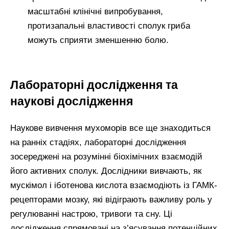
масштабні клінічні випробування,
протизапальні властивості сполук гриба
можуть сприяти зменшенню болю.
Лабораторні дослідження та
наукові дослідження
Наукове вивчення мухоморів все ще знаходиться
на ранніх стадіях, лабораторні дослідження
зосереджені на розумінні біохімічних взаємодій
його активних сполук. Дослідники вивчають, як
мускімол і іботенова кислота взаємодіють із ГАМК-
рецепторами мозку, які відіграють важливу роль у
регулюванні настрою, тривоги та сну. Ці
дослідження спрямовані на з’ясування потенційних