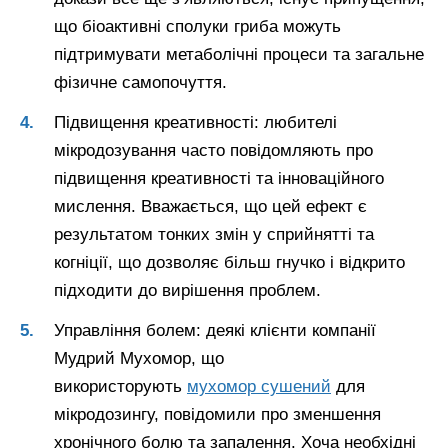
що біоактивні сполуки гриба можуть
підтримувати метаболічні процеси та загальне
фізичне самопочуття.
Підвищення креативності: любителі
мікродозування часто повідомляють про
підвищення креативності та інноваційного
мислення. Вважається, що цей ефект є
результатом тонких змін у сприйнятті та
когніції, що дозволяє більш гнучко і відкрито
підходити до вирішення проблем.
Управління болем: деякі клієнти компанії
Мудрий Мухомор, що
використорують
мухомор сушений
для
мікродозингу, повідомили про зменшення
хронічного болю та запалення. Хоча необхідні