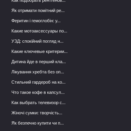
Как подобрать рентгенов...
Як отримати помітний ре...
Феритин і гемоглобін: у...
Какие мотоаксессуары по...
УЗД: спокійний погляд н...
Какие ключевые критерии...
Дитина йде в перший кла...
Лікування хребта без оп...
Стильний гардероб на ко...
Что такое кофе в капсул...
Как выбрать телевизор с...
Жіночі сумки: творчість...
Як безпечно купити чи п...