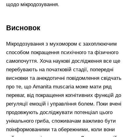
щодо мікродозування.
Висновок
Мікродозування з мухомором є захоплюючим
способом покращення психічного та фізичного
самопочуття. Хоча наукові дослідження все ще
перебувають на початковій стадії, попередні
висновки та анекдотичні повідомлення свідчать
про те, що Amanita muscaria може мати ряд
переваг, від покращення когнітивних функцій до
регуляції емоцій і управління болем. Поки вчені
продовжують досліджувати потенціал цього
унікального гриба, споживачам важливо бути
поінформованими та обережними, коли вони