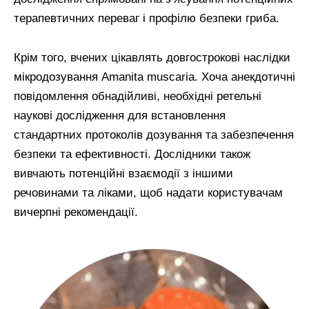
терапевтичних переваг і профілю безпеки гриба.
Крім того, вчених цікавлять довгострокові наслідки
мікродозування Amanita muscaria. Хоча анекдотичні
повідомлення обнадійливі, необхідні ретельні
наукові дослідження для встановлення
стандартних протоколів дозування та забезпечення
безпеки та ефективності. Дослідники також
вивчають потенційні взаємодії з іншими
речовинами та ліками, щоб надати користувачам
вичерпні рекомендації.