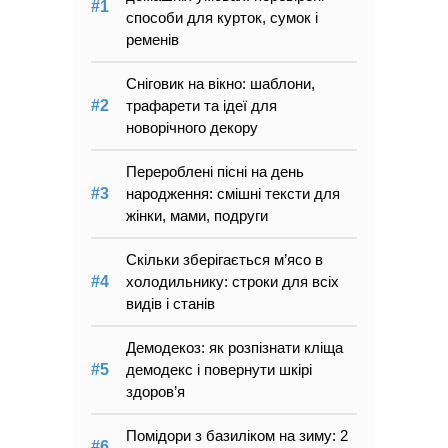
способи для курток, сумок і
ременів
Сніговик на вікно: шаблони,
трафарети та ідеї для
новорічного декору
Перероблені пісні на день
народження: смішні тексти для
жінки, мами, подруги
Скільки зберігається м’ясо в
холодильнику: строки для всіх
видів і станів
Демодекоз: як розпізнати кліща
демодекс і повернути шкірі
здоров’я
Помідори з базиліком на зиму: 2