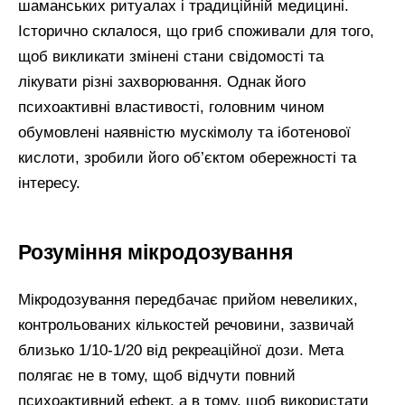
шаманських ритуалах і традиційній медицині.
Історично склалося, що гриб споживали для того,
щоб викликати змінені стани свідомості та
лікувати різні захворювання. Однак його
психоактивні властивості, головним чином
обумовлені наявністю мускімолу та іботенової
кислоти, зробили його об’єктом обережності та
інтересу.
Розуміння мікродозування
Мікродозування передбачає прийом невеликих,
контрольованих кількостей речовини, зазвичай
близько 1/10-1/20 від рекреаційної дози. Мета
полягає не в тому, щоб відчути повний
психоактивний ефект, а в тому, щоб використати