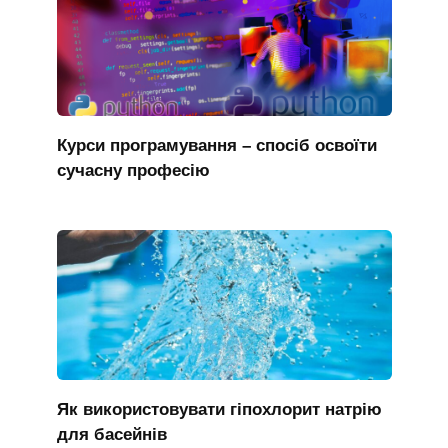
Курси програмування – спосіб освоїти
сучасну професію
Як використовувати гіпохлорит натрію
для басейнів