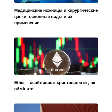
Медицинские ножницы и хирургические
цапки: основные виды и их
применение
Ether – особливості криптовалюти , як
обміняти