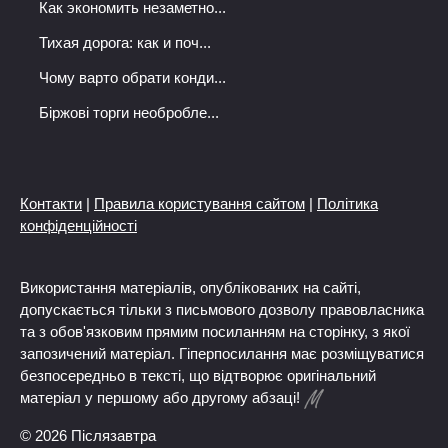
Как экономить незаметно...
Тихая дорога: как и поч...
Чому варто обрати конди...
Біржові торги необробле...
Контакти
|
Правила користування сайтом
|
Політика
конфіденційності
Використання матеріалів, опублікованих на сайті,
допускається тільки з письмового дозволу правовласника
та з обов'язковим прямим посиланням на сторінку, з якої
запозичений матеріал. Гіперпосилання має розміщуватися
безпосередньо в тексті, що відтворює оригінальний
матеріал у першому або другому абзаці!
© 2026 Післязавтра