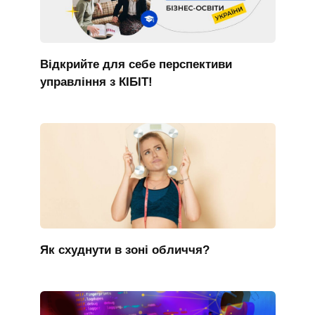
Відкрийте для себе перспективи
управління з КІБІТ!
Як схуднути в зоні обличчя?