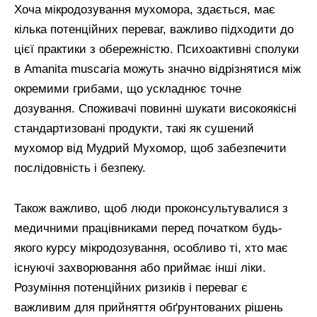
Хоча мікродозування мухомора, здається, має
кілька потенційних переваг, важливо підходити до
цієї практики з обережністю. Психоактивні сполуки
в Amanita muscaria можуть значно відрізнятися між
окремими грибами, що ускладнює точне
дозування. Споживачі повинні шукати високоякісні
стандартизовані продукти, такі як сушений
мухомор від Мудрий Мухомор, щоб забезпечити
послідовність і безпеку.
Також важливо, щоб люди проконсультувалися з
медичними працівниками перед початком будь-
якого курсу мікродозування, особливо ті, хто має
існуючі захворювання або приймає інші ліки.
Розуміння потенційних ризиків і переваг є
важливим для прийняття обґрунтованих рішень