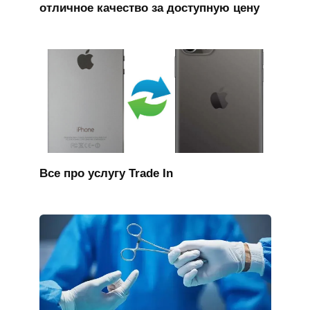
отличное качество за доступную цену
Все про услугу Trade In