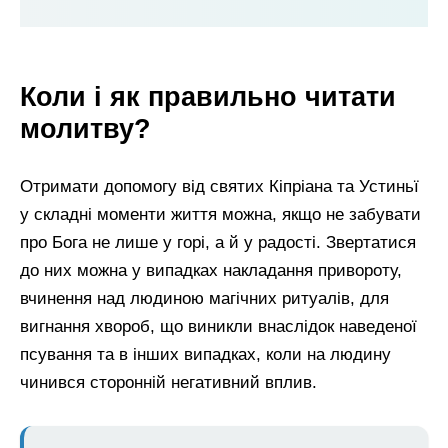
Коли і як правильно читати
молитву?
Отримати допомогу від святих Кіпріана та Устиньї
у складні моменти життя можна, якщо не забувати
про Бога не лише у горі, а й у радості. Звертатися
до них можна у випадках накладання привороту,
вчинення над людиною магічних ритуалів, для
вигнання хвороб, що виникли внаслідок наведеної
псування та в інших випадках, коли на людину
чинився сторонній негативний вплив.