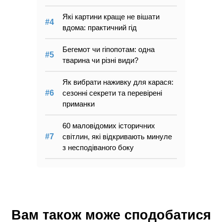
Які картини краще не вішати
вдома: практичний гід
Бегемот чи гіпопотам: одна
тварина чи різні види?
Як вибрати наживку для карася:
сезонні секрети та перевірені
приманки
60 маловідомих історичних
світлин, які відкривають минуле
з несподіваного боку
Вам також може сподобатися