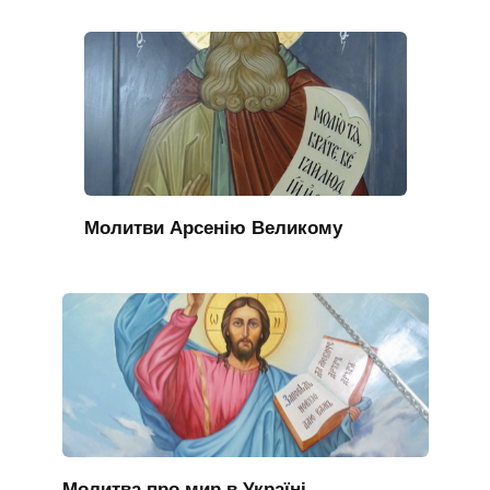
Молитви Арсенію Великому
Молитва про мир в Україні