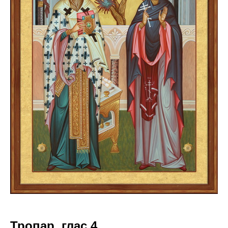
Тропар, глас 4