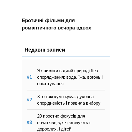
Еротичні фільми для
романтичного вечора вдвох
Недавні записи
Як вижити в дикій природі без
спорядження: вода, їжа, вогонь і
орієнтування
Хто такі кум і кума: духовна
спорідненість і правила вибору
20 простих фокусів для
початківців, які здивують і
дорослих, і дітей