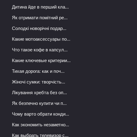
Дитина йде в перший кла...
Як отримати помітний ре...
Солодкі новорічні подар...
Какие мотоаксессуары по...
Что такое кофе в капсул...
Какие ключевые критерии...
Тихая дорога: как и поч...
Жіночі сумки: творчість...
Лікування хребта без оп...
Як безпечно купити чи п...
Чому варто обрати конди...
Как экономить незаметно...
Как выбрать телевизор с...