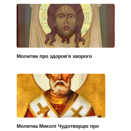
Молитви про здоров'я хворого
Молитва Миколі Чудотворцю про