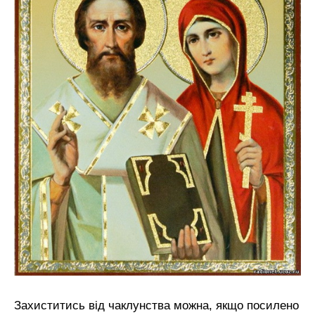
Захиститись від чаклунства можна, якщо посилено