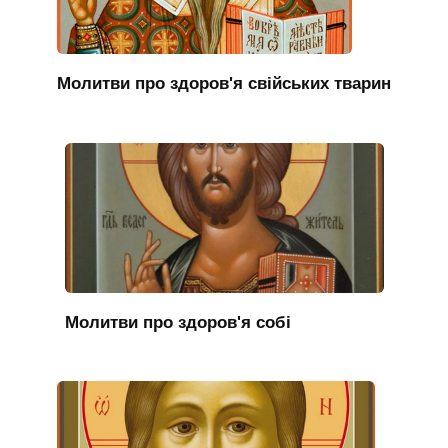
Молитви про здоров'я свійських тварин
Молитви про здоров'я собі