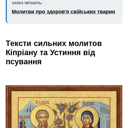
ЗАРАЗ ЧИТАЮТЬ:
Молитви про здоров'я свійських тварин
Тексти сильних молитов
Кіпріану та Устиння від
псування