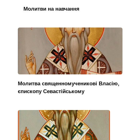
Молитви на навчання
Молитва священномученикові Власію,
єпископу Севастійському