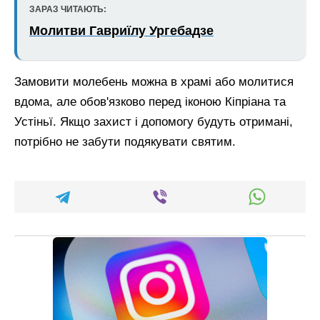
ЗАРАЗ ЧИТАЮТЬ:
Молитви Гавриїлу Ургебадзе
Замовити молебень можна в храмі або молитися
вдома, але обов'язково перед іконою Кіпріана та
Устіньї. Якщо захист і допомогу будуть отримані,
потрібно не забути подякувати святим.