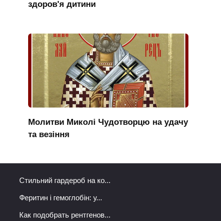
здоров'я дитини
Молитви Миколі Чудотворцю на удачу
та везіння
Стильний гардероб на ко...
Феритин і гемоглобін: у...
Как подобрать рентгенов...