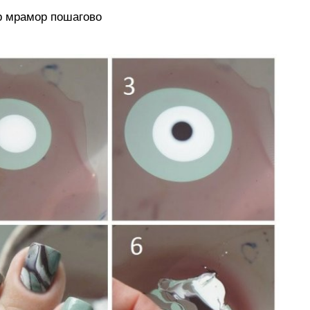
 мрамор пошагово