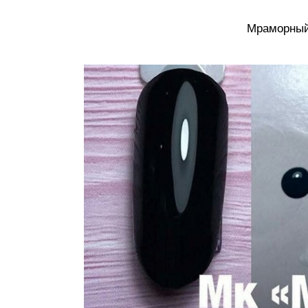
Мраморный