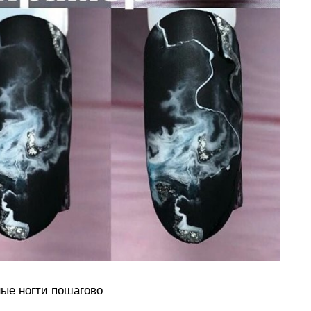
ые ногти пошагово