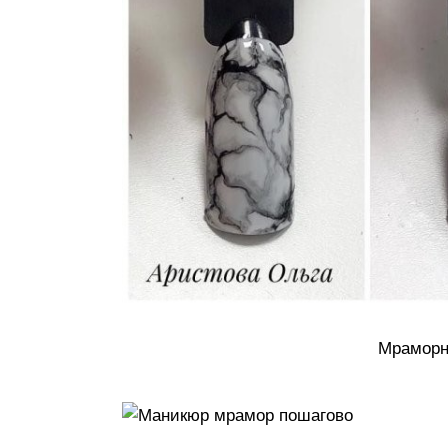
Мраморн