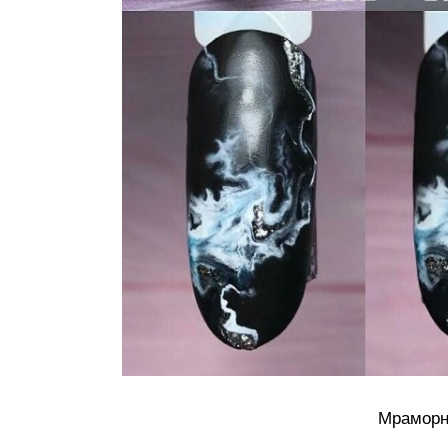
Мраморн