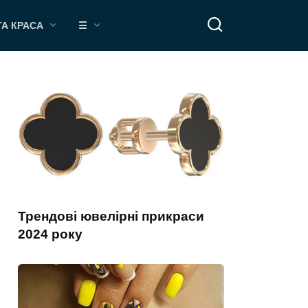
ТА КРАСА
☰
Трендові ювелірні прикраси
2024 року