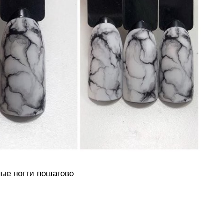
ые ногти пошагово