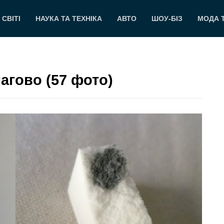
 СВІТІ
НАУКА ТА ТЕХНІКА
АВТО
ШОУ-БІЗ
МОДА 
агово (57 фото)