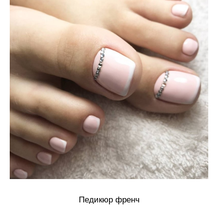
Педикюр френч