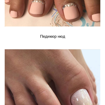
Педикюр нюд