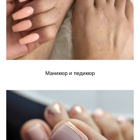
Маникюр и педикюр