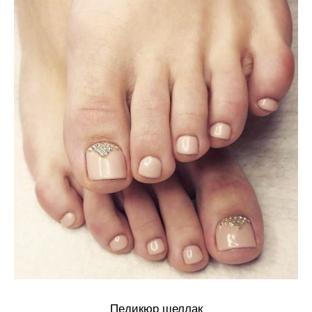
Педикюр шеллак