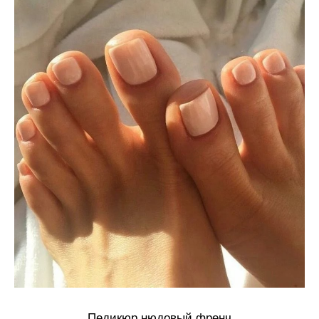
Педикюр нюдовый френч