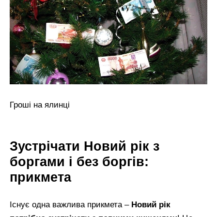
Гроші на ялинці
Зустрічати Новий рік з
боргами і без боргів:
прикмета
Існує одна важлива прикмета –
Н
овий рік