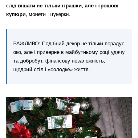
слід
вішати не тільки іграшки, але і грошові
купюри
, монети і цукерки.
ВАЖЛИВО: Подібний декор не тільки порадує
око, але і приверне в майбутньому році удачу
та добробут, фінансову незалежність,
щедрий стіл і «солодке» життя.