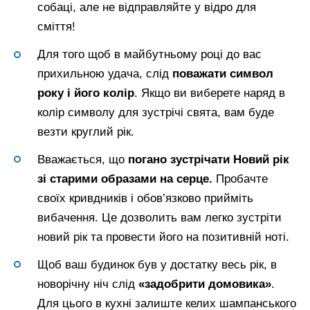
собаці, але не відправляйте у відро для
сміття!
Для того щоб в майбутньому році до вас
прихильною удача, слід
поважати символ
року і його колір
. Якщо ви виберете наряд в
колір символу для зустрічі свята, вам буде
везти круглий рік.
Вважається, що
погано зустрічати Новий рік
зі старими образами на серце.
Пробачте
своїх кривдників і обов’язково прийміть
вибачення. Це дозволить вам легко зустріти
новий рік та провести його на позитивній ноті.
Щоб ваш будинок був у достатку весь рік, в
новорічну ніч слід
«задобрити домовика»
.
Для цього в кухні залиште келих шампанського