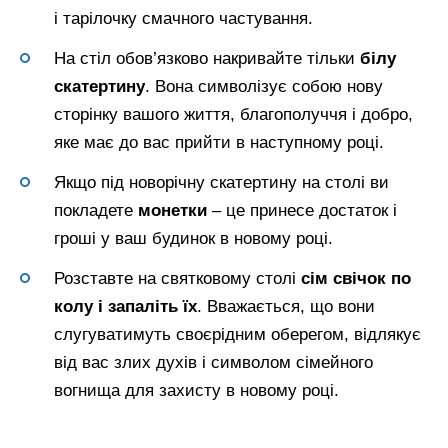
і тарілочку смачного частування.
На стіл обов’язково накривайте тільки
білу
скатертину
. Вона символізує собою нову
сторінку вашого життя, благополуччя і добро,
яке має до вас прийти в наступному році.
Якщо під новорічну скатертину на столі ви
покладете
монетки
– це принесе достаток і
гроші у ваш будинок в новому році.
Розставте на святковому столі
сім свічок по
колу і запаліть їх
. Вважається, що вони
слугуватимуть своєрідним оберегом, відлякує
від вас злих духів і символом сімейного
вогнища для захисту в новому році.