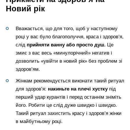
Новий рік
Вважається, що для того, щоб у наступному
році у вас було благополуччя, краса і здоров’я,
слід
прийняти ванну або просто душ.
Це
змиє з вас весь «минулорічний» негатив і
дозволить «увійти в новий рік» без проблем зі
здоров’ям.
Жінкам рекомендується виконати такий ритуал
для здоров’я:
накиньте на плечі хустку
під
перший удар курантів і перед останнім зніміть
його. Робити це слід дуже швидко і швидко.
Такий ритуал захистить красу і здоров’я жінки
в майбутньому році.