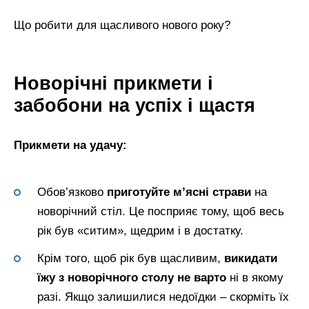
Що робити для щасливого нового року?
Новорічні прикмети і
забобони на успіх і щастя
Прикмети на удачу:
Обов’язково
приготуйте м’ясні страви
на
новорічний стіл. Це посприяє тому, щоб весь
рік був «ситим», щедрим і в достатку.
Крім того, щоб рік був щасливим,
викидати
їжу з новорічного столу не варто
ні в якому
разі. Якщо залишилися недоїдки – скорміть їх