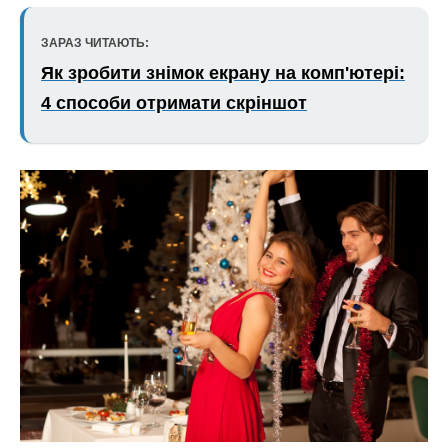
ЗАРАЗ ЧИТАЮТЬ:
Як зробити знімок екрану на комп'ютері:
4 способи отримати скріншот