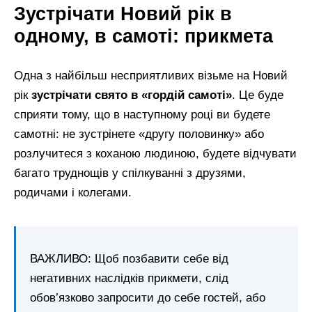
Зустрічати Новий рік в
одному, в самоті: прикмета
Одна з найбільш несприятливих візьме на Новий
рік
зустрічати свято в «гордій самоті»
. Це буде
сприяти тому, що в наступному році ви будете
самотні: не зустрінете «другу половинку» або
розлучитеся з коханою людиною, будете відчувати
багато труднощів у спілкуванні з друзями,
родичами і колегами.
ВАЖЛИВО: Щоб позбавити себе від
негативних наслідків прикмети, слід
обов’язково запросити до себе гостей, або