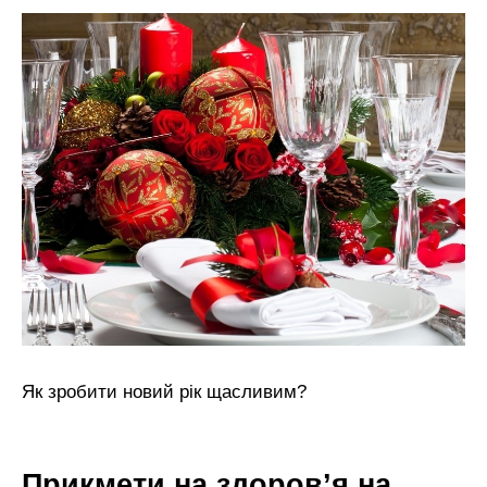
Як зробити новий рік щасливим?
Прикмети на здоров’я на