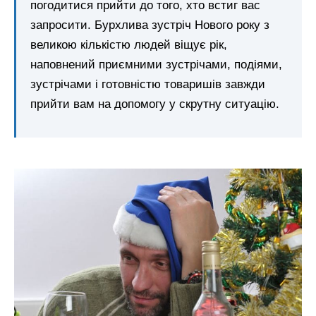
погодитися прийти до того, хто встиг вас
запросити. Бурхлива зустріч Нового року з
великою кількістю людей віщує рік,
наповнений приємними зустрічами, подіями,
зустрічами і готовністю товаришів завжди
прийти вам на допомогу у скрутну ситуацію.