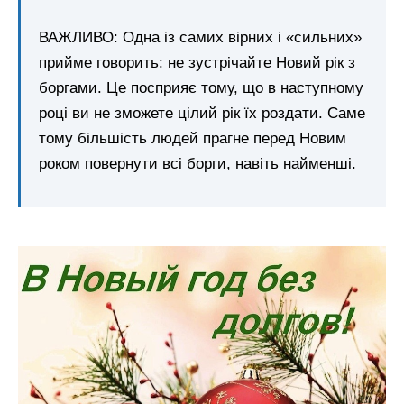
ВАЖЛИВО: Одна із самих вірних і «сильних»
прийме говорить: не зустрічайте Новий рік з
боргами. Це посприяє тому, що в наступному
році ви не зможете цілий рік їх роздати. Саме
тому більшість людей прагне перед Новим
роком повернути всі борги, навіть найменші.