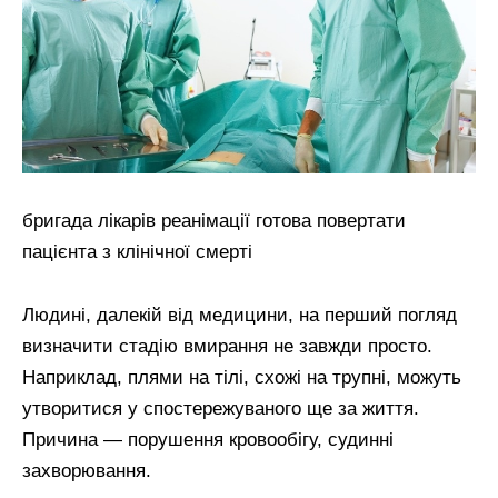
бригада лікарів реанімації готова повертати
пацієнта з клінічної смерті
Людині, далекій від медицини, на перший погляд
визначити стадію вмирання не завжди просто.
Наприклад, плями на тілі, схожі на трупні, можуть
утворитися у спостережуваного ще за життя.
Причина — порушення кровообігу, судинні
захворювання.