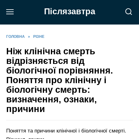
Перейти
Післязавтра
до
вмісту
ГОЛОВНА
»
РІЗНЕ
Ніж клінічна смерть
відрізняється від
біологічної порівняння.
Поняття про клінічну і
біологічну смерть:
визначення, ознаки,
причини
Поняття та причини клінічної і біологічної смерті.