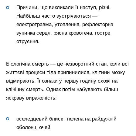
Причини, що викликали її наступ, різні.
Найбільш часто зустрічаються —
електротравма, утоплення, рефлекторна
зупинка серця, рясна кровотеча, гостре
отруєння.
Біологічна смерть — це незворотний стан, коли всі
життєві процеси тіла припинилися, клітини мозку
відмирають. Її ознаки у першу годину схожі на
клінічну смерть. Однак потім набувають більш
яскраву вираженість:
оселедцевий блиск і пелена на райдужній
оболонці очей