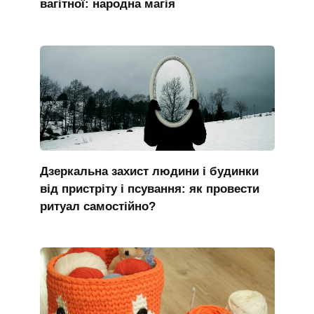
вагітної: народна магія
Дзеркальна захист людини і будинки
від пристріту і псування: як провести
ритуал самостійно?