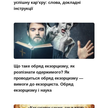
успішну кар’єру: слова, докладні
інструкції
Що таке обряд екзорцизму, як
розпізнати одержимого? Як
проводиться обряд екзорцизму —
вимоги до екзорциста. Обряд
екзорцизму і наука