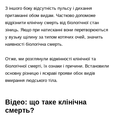
З іншого боку відсутність пульсу і дихання
притаманні обом видам. Частково допоможе
відрізнити клінічну смерть від біологічної стан
зіниць. Якщо при натисканні вони перетворюються
у вузьку щілину за типом котячих очей, значить
наявності біологічна смерть.
Отже, ми розглянули відмінності клінічної та
біологічної смерті, їх ознаки і причини. Встановили
основну різницю і яскраві прояви обох видів
вмирання людського тіла.
Відео: що таке клінічна
смерть?