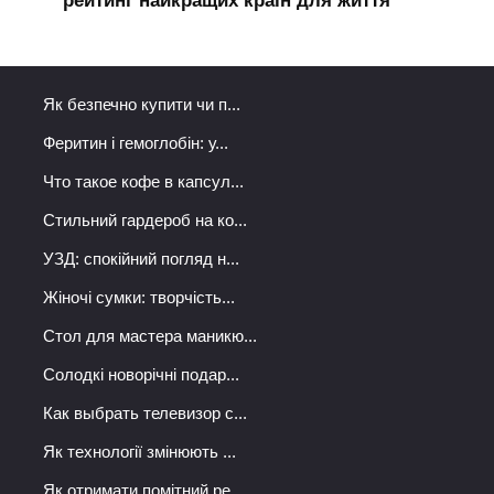
рейтинг найкращих країн для життя
Як безпечно купити чи п...
Феритин і гемоглобін: у...
Что такое кофе в капсул...
Стильний гардероб на ко...
УЗД: спокійний погляд н...
Жіночі сумки: творчість...
Стол для мастера маникю...
Солодкі новорічні подар...
Как выбрать телевизор с...
Як технології змінюють ...
Як отримати помітний ре...