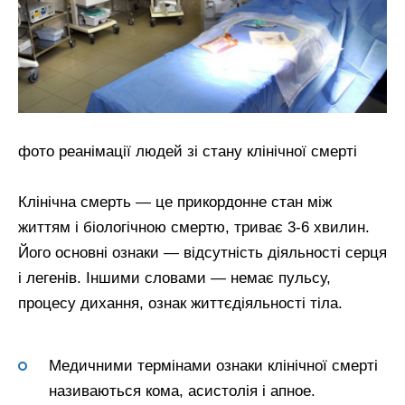
фото реанімації людей зі стану клінічної смерті
Клінічна смерть — це прикордонне стан між
життям і біологічною смертю, триває 3-6 хвилин.
Його основні ознаки — відсутність діяльності серця
і легенів. Іншими словами — немає пульсу,
процесу дихання, ознак життєдіяльності тіла.
Медичними термінами ознаки клінічної смерті
називаються кома, асистолія і апное.