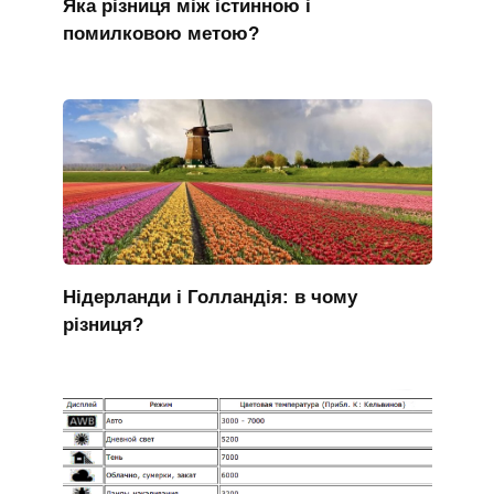
Яка різниця між істинною і
помилковою метою?
Нідерланди і Голландія: в чому
різниця?