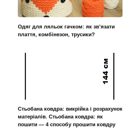
Одяг для ляльок гачком: як зв’язати
плаття, комбінезон, трусики?
Стьобана ковдра: викрійка і розрахунок
матеріалів. Стьобана ковдра: як
пошити — 4 способу прошити ковдру