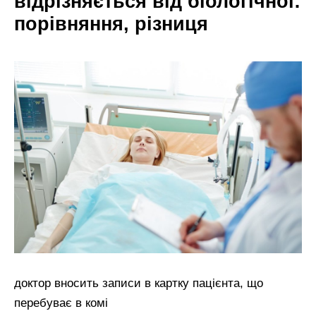
відрізняється від біологічної:
порівняння, різниця
доктор вносить записи в картку пацієнта, що
перебуває в комі