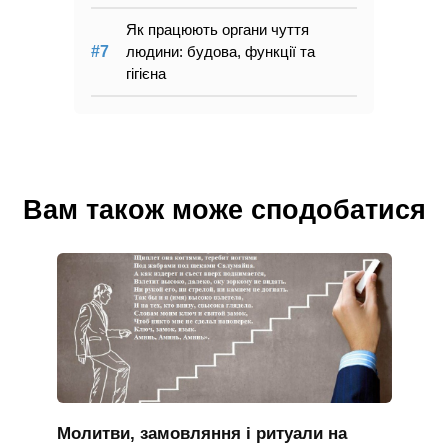
Як працюють органи чуття
людини: будова, функції та
гігієна
Вам також може сподобатися
Молитви, замовляння і ритуали на