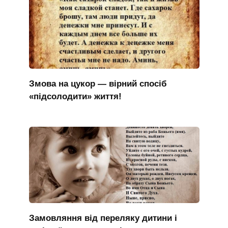
Змова на цукор — вірний спосіб
«підсолодити» життя!
Замовляння від переляку дитини і