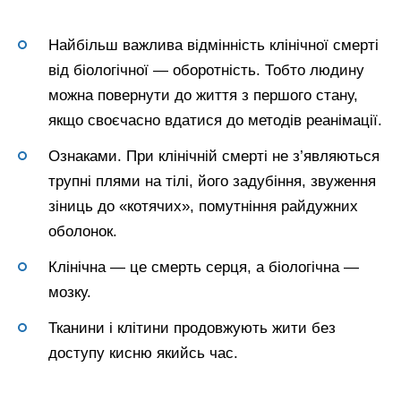
Найбільш важлива відмінність клінічної смерті
від біологічної — оборотність. Тобто людину
можна повернути до життя з першого стану,
якщо своєчасно вдатися до методів реанімації.
Ознаками. При клінічній смерті не з’являються
трупні плями на тілі, його задубіння, звуження
зіниць до «котячих», помутніння райдужних
оболонок.
Клінічна — це смерть серця, а біологічна —
мозку.
Тканини і клітини продовжують жити без
доступу кисню якийсь час.