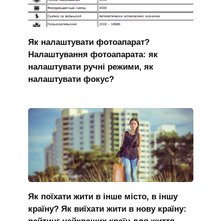
Як налаштувати фотоапарат?
Налаштування фотоапарата: як
налаштувати ручні режими, як
налаштувати фокус?
Як поїхати жити в інше місто, в іншу
країну? Як виїхати жити в нову країну: