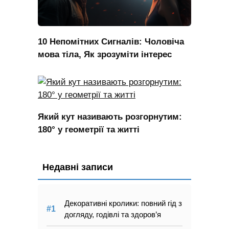
10 Непомітних Сигналів: Чоловіча
мова тіла, Як зрозуміти інтерес
Який кут називають розгорнутим:
180° у геометрії та житті
Недавні записи
Декоративні кролики: повний гід з
догляду, годівлі та здоров’я