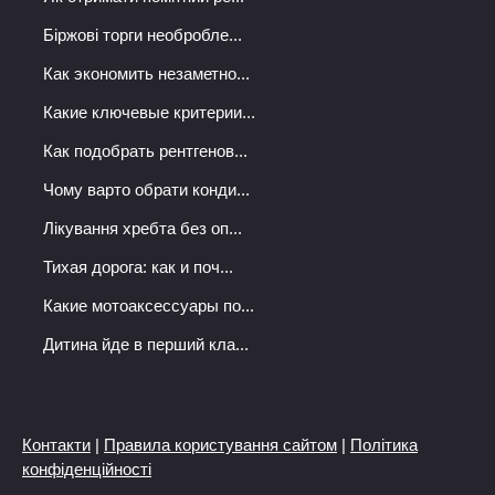
Біржові торги необробле...
Как экономить незаметно...
Какие ключевые критерии...
Как подобрать рентгенов...
Чому варто обрати конди...
Лікування хребта без оп...
Тихая дорога: как и поч...
Какие мотоаксессуары по...
Дитина йде в перший кла...
Контакти
|
Правила користування сайтом
|
Політика
конфіденційності