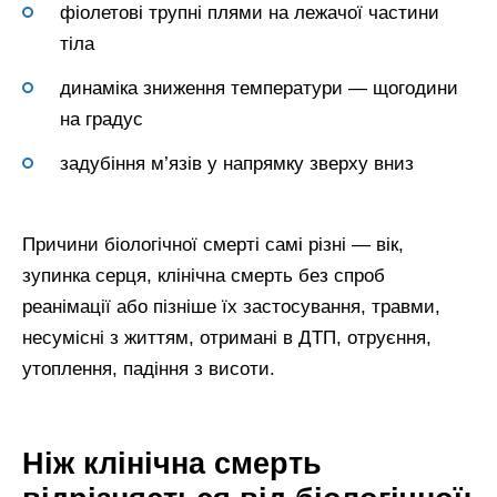
фіолетові трупні плями на лежачої частини
тіла
динаміка зниження температури — щогодини
на градус
задубіння м’язів у напрямку зверху вниз
Причини біологічної смерті самі різні — вік,
зупинка серця, клінічна смерть без спроб
реанімації або пізніше їх застосування, травми,
несумісні з життям, отримані в ДТП, отруєння,
утоплення, падіння з висоти.
Ніж клінічна смерть