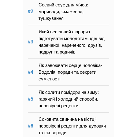
Соєвий соус для м’яса:
маринади, смаження,
тушкування
Який весільний сюрприз
підготувати молодятам: ідеї від
нареченої, нареченого, друзів,
подруг та родичів
Як завоювати серце чоловіка-
Водолія: поради та секрети
сумісності
Як солити помідори на зиму:
гарячий і холодний способи,
перевірені рецепти
Соковита свинина на кістці:
перевірені рецепти для духовки
та сковороди