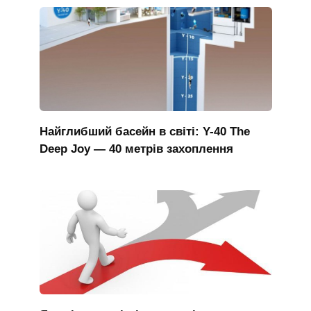
Найглибший басейн в світі: Y-40 The
Deep Joy — 40 метрів захоплення