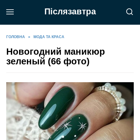
Перейти
Післязавтра
до
вмісту
ГОЛОВНА
»
МОДА ТА КРАСА
Новогодний маникюр
зеленый (66 фото)