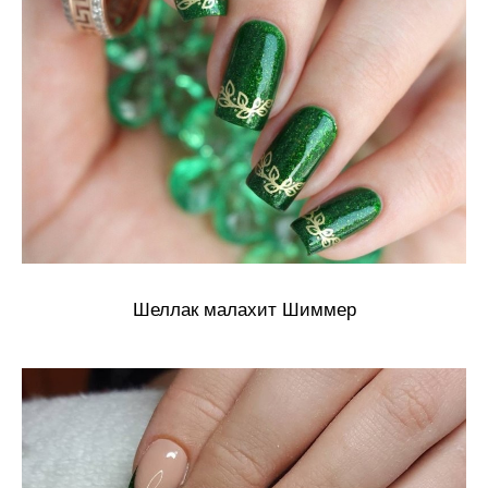
Шеллак малахит Шиммер