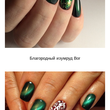
Благородный изумруд Вог