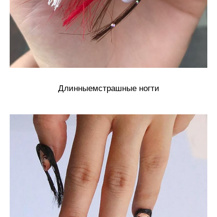
Длинныемстрашные ногти