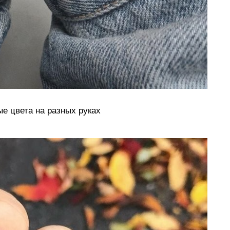
е цвета на разных руках