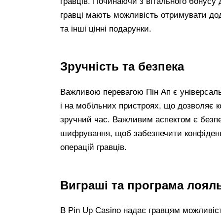
гравців. Починаючи з вітального бонусу 
гравці мають можливість отримувати дод
та інші цінні подарунки.
Зручність та безпека
Важливою перевагою Пін Ап є універсаль
і на мобільних пристроях, що дозволяє 
зручний час. Важливим аспектом є безпек
шифрування, щоб забезпечити конфіденці
операцій гравців.
Виграші та програма лоял
В Pin Up Casino надає гравцям можливіс