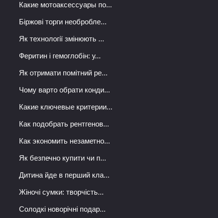
Какие мотоаксессуары по...
Біржові торги необробле...
Як технології змінюють ...
Феритин і гемоглобін: у...
Як отримати помітний ре...
Чому варто обрати конди...
Какие ключевые критерии...
Как подобрать рентгенов...
Как экономить незаметно...
Як безпечно купити чи п...
Дитина йде в перший кла...
Жіночі сумки: творчість...
Солодкі новорічні подар...