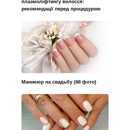
плазмоліфтингу волосся:
рекомендації перед процедурою
Маникюр на свадьбу (66 фото)