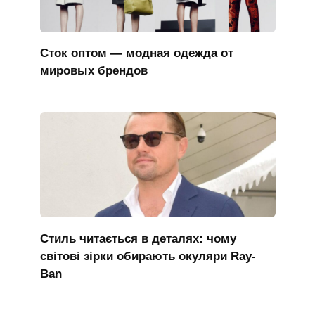
Сток оптом — модная одежда от
мировых брендов
Стиль читається в деталях: чому
світові зірки обирають окуляри Ray-
Ban