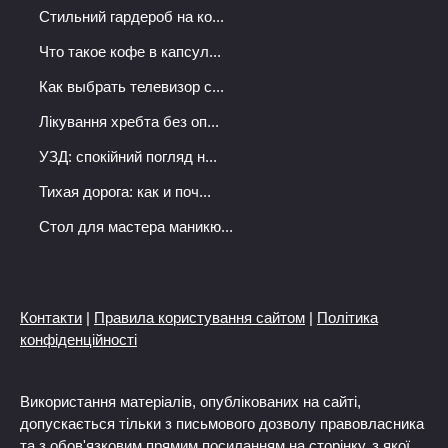
Стильний гардероб на ко...
Что такое кофе в капсул...
Как выбрать телевизор с...
Лікування хребта без оп...
УЗД: спокійний погляд н...
Тихая дорога: как и поч...
Стол для мастера маникю...
Контакти
|
Правила користування сайтом
|
Політика
конфіденційності
Використання матеріалів, опублікованих на сайті,
допускається тільки з письмового дозволу правовласника
та з обов'язковим прямим посиланням на сторінку, з якої