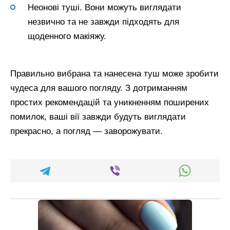
Неонові туші. Вони можуть виглядати
незвично та не завжди підходять для
щоденного макіяжу.
Правильно вибрана та нанесена туш може зробити
чудеса для вашого погляду. З дотриманням
простих рекомендацій та уникненням поширених
помилок, ваші вії завжди будуть виглядати
прекрасно, а погляд — заворожувати.