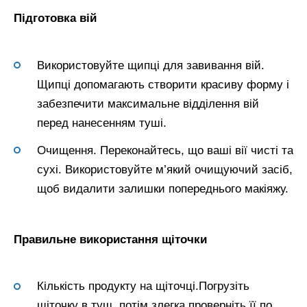
Підготовка вій
Використовуйте щипці для завивання вій.
Щипці допомагають створити красиву форму і
забезпечити максимальне відділення вій
перед нанесенням туші.
Очищення. Переконайтесь, що ваші вії чисті та
сухі. Використовуйте м’який очищуючий засіб,
щоб видалити залишки попереднього макіяжу.
Правильне використання щіточки
Кількість продукту на щіточці.Погрузіть
щіточку в туш, потім злегка проверніть її по