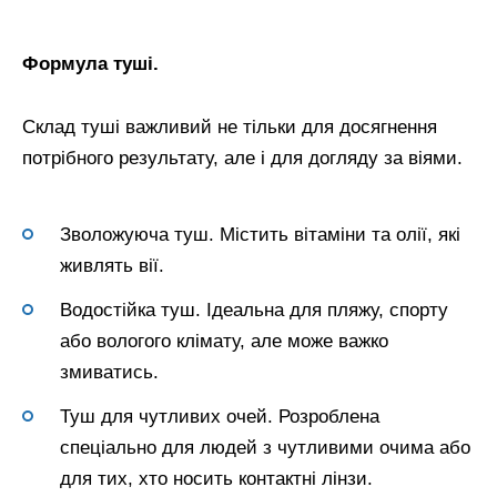
Формула туші.
Склад туші важливий не тільки для досягнення
потрібного результату, але і для догляду за віями.
Зволожуюча туш. Містить вітаміни та олії, які
живлять вії.
Водостійка туш. Ідеальна для пляжу, спорту
або вологого клімату, але може важко
змиватись.
Туш для чутливих очей. Розроблена
спеціально для людей з чутливими очима або
для тих, хто носить контактні лінзи.