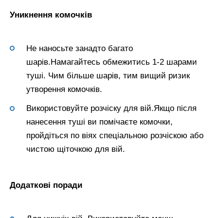
Уникнення комочків
Не наносьте занадто багато
шарів.Намагайтесь обмежитись 1-2 шарами
туші. Чим більше шарів, тим вищий ризик
утворення комочків.
Використовуйте розчіску для вій.Якщо після
нанесення туші ви помічаєте комочки,
пройдіться по віях спеціальною розчіскою або
чистою щіточкою для вій.
Додаткові поради