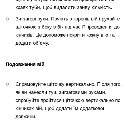
краях туби, щоб видалити зайву кількість.
Зигзагові рухи. Почніть з коренів вій і рухайте
щіточкою з боку в бік під час її проведення до
кінчиків. Це допоможе покрити кожну вію та
додати об’єму.
Подовження вій
Спрямовуйте щіточку вертикально. Після того,
як ви нанесли туш зигзаговими рухами,
спробуйте пройтися щіточкою вертикально по
кінчиках вій, щоб додати їм додаткової
довжини.