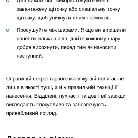
Для нижніх вій. Використовуйте менш
завантажену щіточку або спеціальну тонку
щіточку, щоб уникнути плям і комочків.
Просушуйте між шарами. Якщо ви вирішили
нанести кілька шарів, дайте кожному шару
добре висохнути, перед тим як наносити
наступний.
Справжній секрет гарного макіяжу вій полягає не
лише в якості туші, а й у правильній техніці її
нанесення. Відділені, пухнасті та довгі вії завжди
виглядають спокусливо та забезпечують
привабливий погляд.