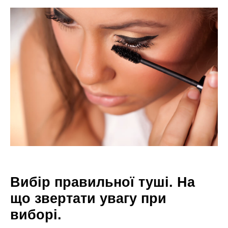
Вибір правильної туші. На
що звертати увагу при
виборі.