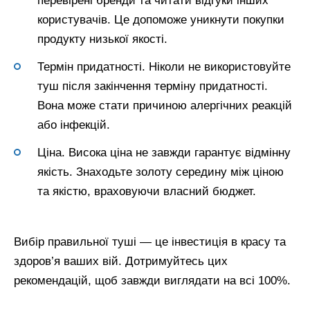
перевірені бренди та читати відгуки інших
користувачів. Це допоможе уникнути покупки
продукту низької якості.
Термін придатності. Ніколи не використовуйте
туш після закінчення терміну придатності.
Вона може стати причиною алергічних реакцій
або інфекцій.
Ціна. Висока ціна не завжди гарантує відмінну
якість. Знаходьте золоту середину між ціною
та якістю, враховуючи власний бюджет.
Вибір правильної туші — це інвестиція в красу та
здоров’я ваших вій. Дотримуйтесь цих
рекомендацій, щоб завжди виглядати на всі 100%.