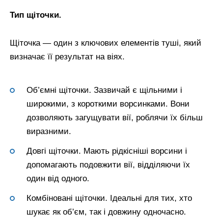
Тип щіточки.
Щіточка — один з ключових елементів туші, який
визначає її результат на віях.
Об’ємні щіточки. Зазвичай є щільними і
широкими, з короткими ворсинками. Вони
дозволяють загущувати вії, роблячи їх більш
виразними.
Довгі щіточки. Мають рідкісніші ворсини і
допомагають подовжити вії, відділяючи їх
один від одного.
Комбіновані щіточки. Ідеальні для тих, хто
шукає як об’єм, так і довжину одночасно.