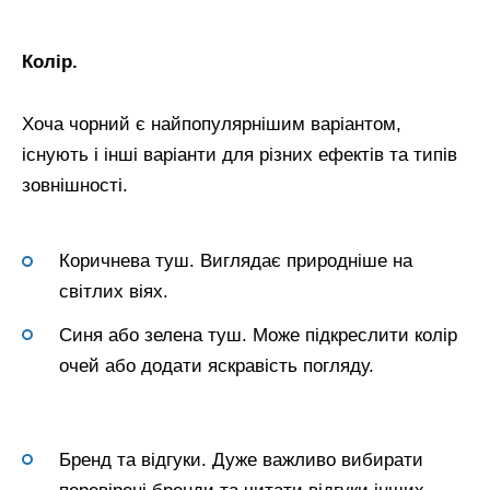
Колір.
Хоча чорний є найпопулярнішим варіантом,
існують і інші варіанти для різних ефектів та типів
зовнішності.
Коричнева туш. Виглядає природніше на
світлих віях.
Синя або зелена туш. Може підкреслити колір
очей або додати яскравість погляду.
Бренд та відгуки. Дуже важливо вибирати