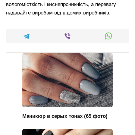
вологомісткість і киснепроникність, а перевагу
надавайте виробам від відомих виробників.
Маникюр в серых тонах (65 фото)