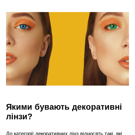
Якими бувають декоративні
лінзи?
До категорії декоративних лінз відносять такі, які