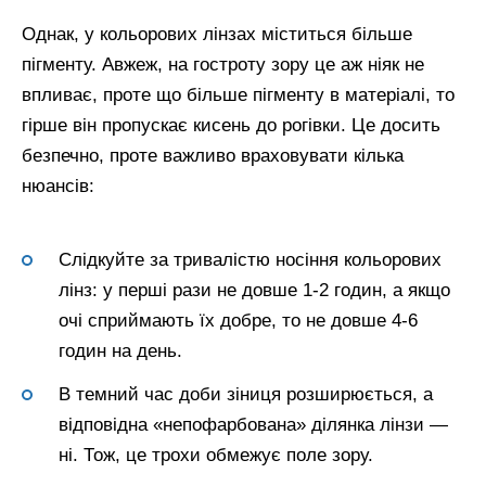
Однак, у кольорових лінзах міститься більше
пігменту. Авжеж, на гостроту зору це аж ніяк не
впливає, проте що більше пігменту в матеріалі, то
гірше він пропускає кисень до рогівки. Це досить
безпечно, проте важливо враховувати кілька
нюансів:
Слідкуйте за тривалістю носіння кольорових
лінз: у перші рази не довше 1-2 годин, а якщо
очі сприймають їх добре, то не довше 4-6
годин на день.
В темний час доби зіниця розширюється, а
відповідна «непофарбована» ділянка лінзи —
ні. Тож, це трохи обмежує поле зору.