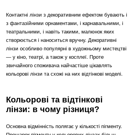
Контактні лінзи з декоративним ефектом бувають і
з фантазійними орнаментами, і карнавальними, і
театральними, і навіть такими, малюнок яких
створюється і наноситься вручну. Декоративні
лінзи особливо популярні в художньому мистецтві
— у кіно, театрі, а також у косплеї. Проте
звичайного споживача найчастіше цікавлять
кольорові лінзи та схожі на них відтінкові моделі.
Кольорові та відтінкові
лінзи: в чому різниця?
Основна відмінність полягає у кількості пігменту.
Прошарок пігменту у кольорових лінзах більш