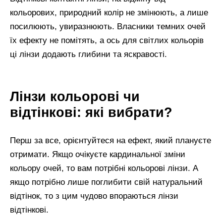
кольорових, природний колір не змінюють, а лише
посилюють, увиразнюють. Власники темних очей
їх ефекту не помітять, а ось для світлих кольорів
ці лінзи додають глибини та яскравості.
Лінзи кольорові чи
відтінкові: які вибрати?
Перш за все, орієнтуйтеся на ефект, який плануєте
отримати. Якщо очікуєте кардинальної зміни
кольору очей, то вам потрібні кольорові лінзи. А
якщо потрібно лише поглибити свій натуральний
відтінок, то з цим чудово впораються лінзи
відтінкові.