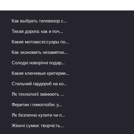
Как выбрать телевизор с...
Тихая дорога: как и поч...
Какие мотоаксессуары по...
Как экономить незаметно...
Солодкі новорічні подар...
Какие ключевые критерии...
Стильний гардероб на ко...
Як технології змінюють ...
Феритин і гемоглобін: у...
Як безпечно купити чи п...
Жіночі сумки: творчість...