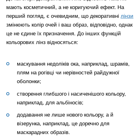
мають косметичний, а не коригуючий ефект. На
перший погляд, є очевидним, що декоративні
лінзи
змінюють колір очей і ваш образ, відповідно, однак
це не єдине їх призначення. До інших функцій
кольорових лінз відносяться:
маскування недоліків ока, наприклад, шрамів,
плям на рогівці чи нерівностей райдужної
оболонки;
створення глибшого і насиченішого кольору,
наприклад, для альбіносів;
додавання не лише нового кольору, а й
візерунка, наприклад, це доречно для
маскарадних образів.