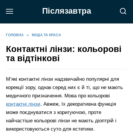
Перейти
Післязавтра
до
вмісту
ГОЛОВНА
»
МОДА ТА КРАСА
Контактні лінзи: кольорові
та відтінкові
М’які контактні лінзи надзвичайно популярні для
корекції зору, однак серед них є й ті, що не мають
медичного призначення. Мова про кольорові
контактні лінзи
. Авжеж, їх декоративна функція
може поєднуватися з коригуючою, проте
найчастіше кольорові лінзи не мають діоптрій і
використовуються суто для естетики.