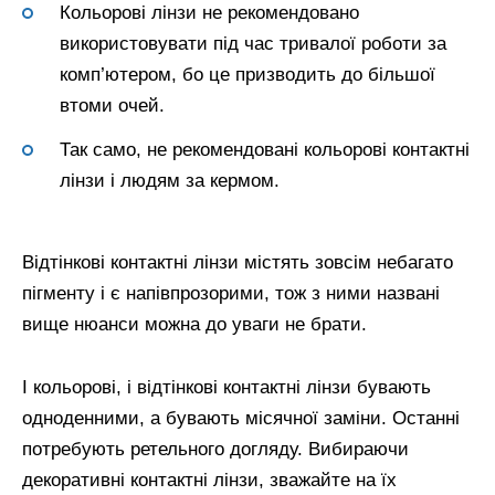
Кольорові лінзи не рекомендовано
використовувати під час тривалої роботи за
комп’ютером, бо це призводить до більшої
втоми очей.
Так само, не рекомендовані кольорові контактні
лінзи і людям за кермом.
Відтінкові контактні лінзи містять зовсім небагато
пігменту і є напівпрозорими, тож з ними названі
вище нюанси можна до уваги не брати.
І кольорові, і відтінкові контактні лінзи бувають
одноденними, а бувають місячної заміни. Останні
потребують ретельного догляду. Вибираючи
декоративні контактні лінзи, зважайте на їх