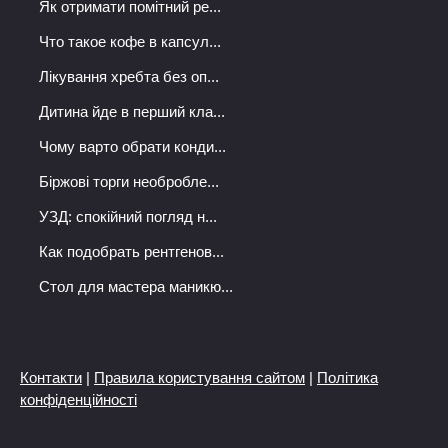
Як отримати помітний ре...
Что такое кофе в капсул...
Лікування хребта без оп...
Дитина йде в перший кла...
Чому варто обрати конди...
Біржові торги необробле...
УЗД: спокійний погляд н...
Как подобрать рентгенов...
Стол для мастера маникю...
Контакти
|
Правила користування сайтом
|
Політика
конфіденційності