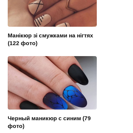
Манікюр зі смужками на нігтях
(122 фото)
Черный маникюр с синим (79
фото)