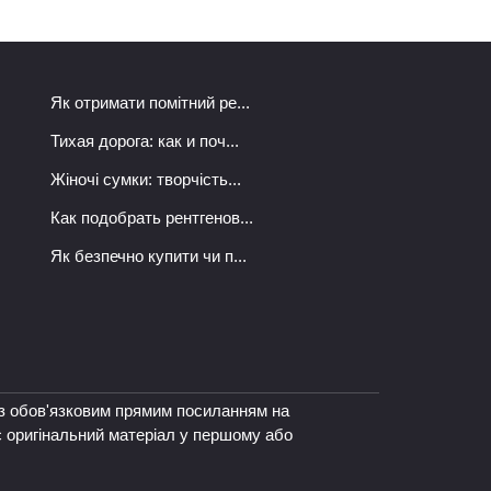
Як отримати помітний ре...
Тихая дорога: как и поч...
Жіночі сумки: творчість...
Как подобрать рентгенов...
Як безпечно купити чи п...
а з обов'язковим прямим посиланням на
є оригінальний матеріал у першому або