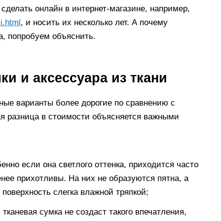
 сделать онлайн в интернет-магазине, например,
i.html
, и носить их несколько лет. А почему
а, попробуем объяснить.
и и аксессуара из ткани
аные варианты более дорогие по сравнению с
ая разница в стоимости объясняется важными
бенно если она светлого оттенка, приходится часто
нее прихотливы. На них не образуются пятна, а
 поверхность слегка влажной тряпкой;
 тканевая сумка не создаст такого впечатления,