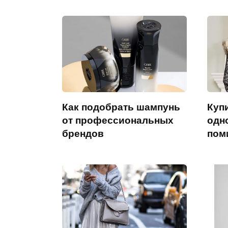
Как подобрать шампунь
Купи
от профессиональных
одн
брендов
пом