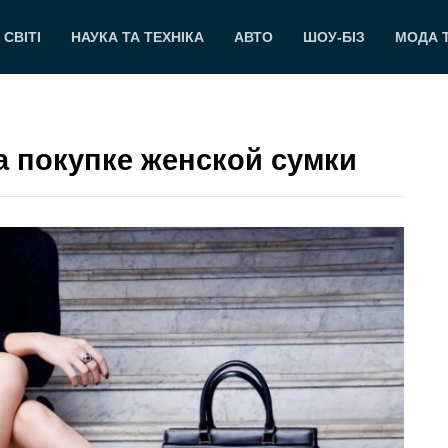
 СВІТІ
НАУКА ТА ТЕХНІКА
АВТО
ШОУ-БІЗ
МОДА 
а покупке женской сумки