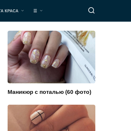
ТА КРАСА
☰
Маникюр с поталью (60 фото)