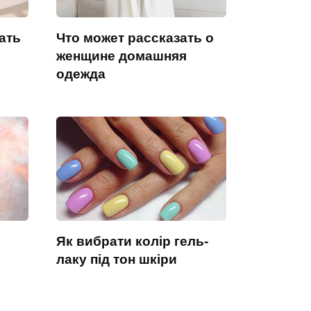
ать
Что может рассказать о
женщине домашняя
одежда
Як вибрати колір гель-
лаку під тон шкіри