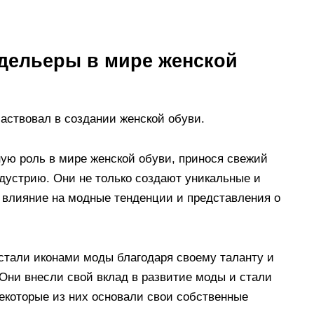
ельеры в мире женской
частвовал в создании женской обуви.
ю роль в мире женской обуви, принося свежий
ндустрию. Они не только создают уникальные и
 влияние на модные тенденции и представления о
тали иконами моды благодаря своему таланту и
 Они внесли свой вклад в развитие моды и стали
екоторые из них основали свои собственные