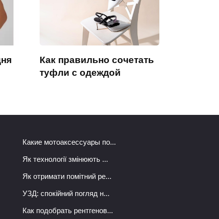
дня
Как правильно сочетать
туфли с одеждой
Какие мотоаксессуары по...
Як технології змінюють ...
Як отримати помітний ре...
УЗД: спокійний погляд н...
Как подобрать рентгенов...