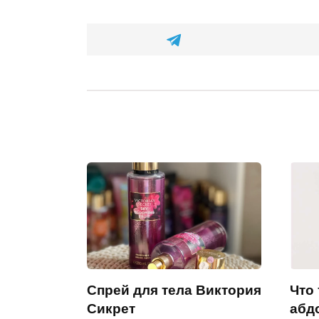
Спрей для тела Виктория
Что 
Сикрет
абд