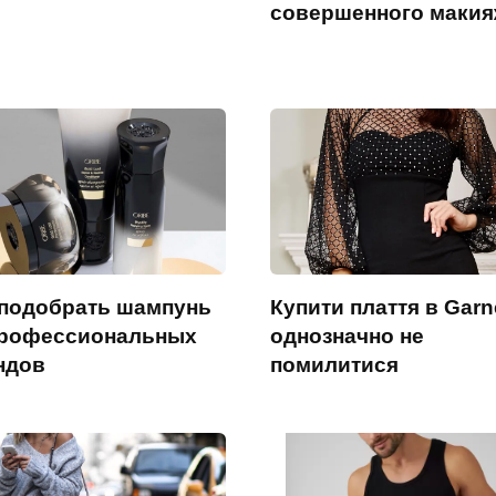
совершенного макия
 подобрать шампунь
Купити плаття в Garn
профессиональных
однозначно не
ндов
помилитися