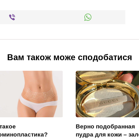
Вам також може сподобатися
такое
Верно подобранная
оминопластика?
пудра для кожи – зал