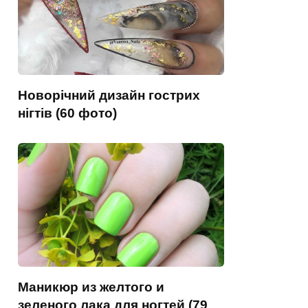
Новорічний дизайн гострих
нігтів (60 фото)
Маникюр из желтого и
зеленого лака для ногтей (79