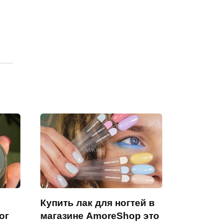
Купить лак для ногтей в
ог
магазине AmoreShop это