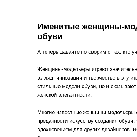
Именитые женщины-мод
обуви
А теперь давайте поговорим о тех, кто у
Женщины-модельеры играют значительну
взгляд, инновации и творчество в эту и
стильные модели обуви, но и оказывают
женской элегантности.
Многие известные женщины-модельеры с
преданности искусству создания обуви.
вдохновением для других дизайнеров. Н