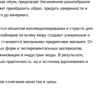
кая обувь предлагает бесконечное разнообразие
жет преобразить образ, придать уверенности и
о до вечернего.
ится объектом коллекционирования и страсти для
изайнеров по всему миру создают уникальные и
е становятся желанными предметами желания. От
ых форм и экспериментальных материалов,
 инновации в индустрии моды. В результате,
ко практичность, но и источник вдохновения и
ое сочетание качества и цены.