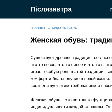
Перейти
Післязавтра
до
У
вмісту
ГОЛОВНА
»
МОДА ТА КРАСА
Женская обувь: тради
Существует древняя традиция, согласно 
что-то новое, что-то синее и что-то взя
играет особую роль в этой традиции, так
комфорт и благополучие в новой жизни.
соответствует этим требованиям и вноси
Женская обувь – это не только функцио
индивидуальности каждой женщины. От 