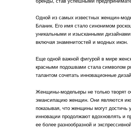
бренды, став успешными предпринимат
Одной из самых известных женщин-моде
Бланик. Его имя стало синонимом роско
уникальными и изысканными дизайнами 
включая знаменитостей и модных икон.
Еще одной важной фигурой в мире женск
красными подошвами стала символом ро
талантом сочетать инновационные дизай
Женщины-модельеры не только творят об
эмансипацию женщин. Они являются ико
показывая, что женщины могут достичь у
инновации продолжают вдохновлять и п
ее более разнообразной и экспрессивной