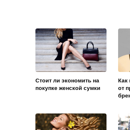
Стоит ли экономить на
Как
покупке женской сумки
от 
бре