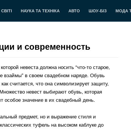
 СВІТІ
НАУКА ТА ТЕХНІКА
АВТО
ШОУ-БІЗ
МОДА 
ции и современность
которой невеста должна носить “что-то старое,
тое взаймы” в своем свадебном наряде. Обувь
 как считается, что она символизирует защиту,
 Множество невест выбирают обувь, которая
т особое значение в их свадебный день.
нальный предмет, но и выражение стиля и
классических туфель на высоком каблуке до