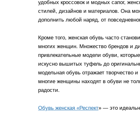
удобных кроссовок и модных сапог, женс
стилей, дизайнов и материалов. Она мо
дополнить любой наряд, от повседневног
Кроме того, женская обувь часто станов
многих женщин. Множество брендов и д
привлекательные модели обуви, которы
искусно вышитых туфель до оригинальн
модельная обувь отражает творчество и
многие женщины находят в обуви не толь
радости.
Обувь женская «Респект
» — это идеальн