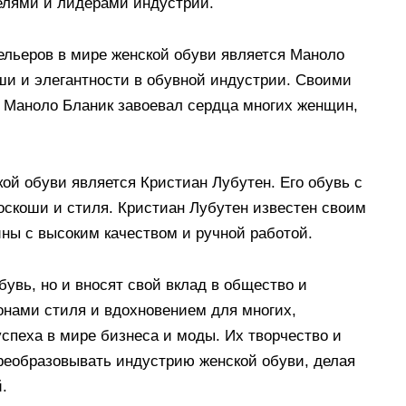
елями и лидерами индустрии.
льеров в мире женской обуви является Маноло
ши и элегантности в обувной индустрии. Своими
Маноло Бланик завоевал сердца многих женщин,
ой обуви является Кристиан Лубутен. Его обувь с
скоши и стиля. Кристиан Лубутен известен своим
ны с высоким качеством и ручной работой.
увь, но и вносят свой вклад в общество и
нами стиля и вдохновением для многих,
спеха в мире бизнеса и моды. Их творчество и
реобразовывать индустрию женской обуви, делая
.