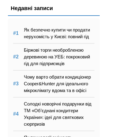
Недавні записи
Як безпечно купити чи продати
нерухомість у Києві: повний гід
Біржові торги необробленою
деревиною на УЕБ: покроковий
гід для підприємців
Чому варто обрати кондиціонер
Cooper&Hunter для ідеального
мікроклімату вдома та в офісі
Солодкі новорічні подарунки від
ТМ «Об’єднані кондитери
України»: ідеї для святкових
сюрпризів