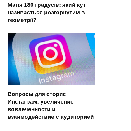
Магія 180 градусів: який кут
називається розгорнутим в
геометрії?
Вопросы для сторис
Инстаграм: увеличение
вовлеченности и
взаимодействие с аудиторией