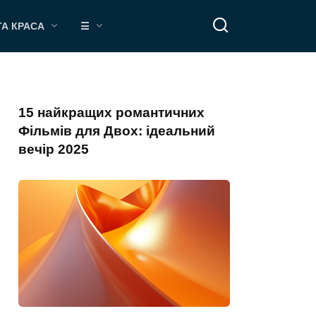
ТА КРАСА
☰
15 найкращих романтичних
Фільмів для Двох: ідеальний
вечір 2025