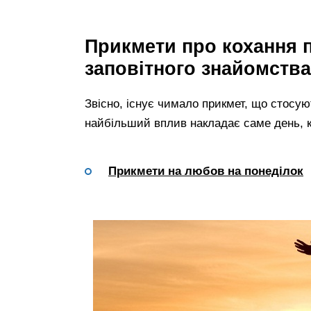
Прикмети про кохання 
заповітного знайомства
Звісно, існує чимало прикмет, що стосую
найбільший вплив накладає саме день, 
Прикмети на любов на понеділок