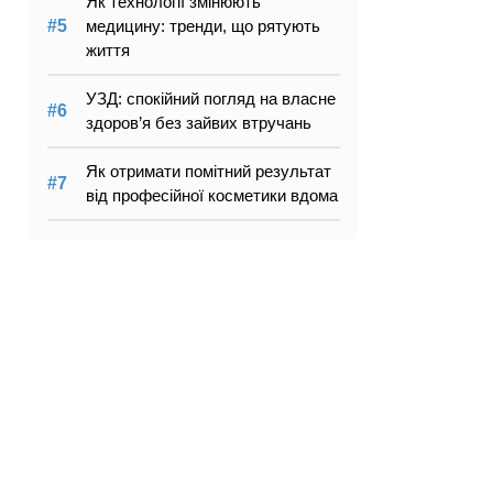
Як технології змінюють
медицину: тренди, що рятують
життя
УЗД: спокійний погляд на власне
здоров’я без зайвих втручань
Як отримати помітний результат
від професійної косметики вдома