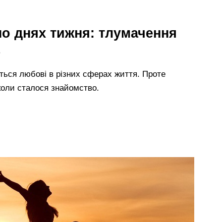
по днях тижня: тлумачення
ться любові в різних сферах життя. Проте
коли сталося знайомство.