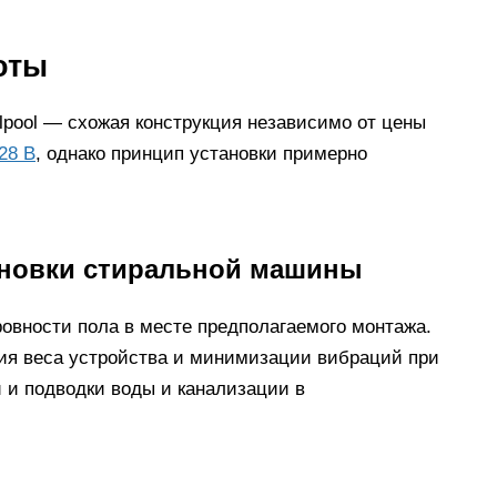
оты
pool — схожая конструкция независимо от цены
28 B
, однако принцип установки примерно
тановки стиральной машины
ровности пола в месте предполагаемого монтажа.
ия веса устройства и минимизации вибраций при
и и подводки воды и канализации в