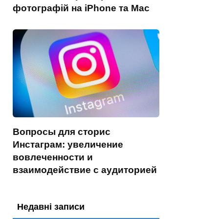
фотографій на iPhone та Mac
Вопросы для сторис
Инстаграм: увеличение
вовлеченности и
взаимодействие с аудиторией
Недавні записи