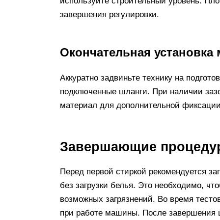
используйте строительный уровень. Пло
завершения регулировки.
Окончательная установка
Аккуратно задвиньте технику на подгото
подключенные шланги. При наличии заз
материал для дополнительной фиксаци
Завершающие процеду
Перед первой стиркой рекомендуется за
без загрузки белья. Это необходимо, чт
возможных загрязнений. Во время тесто
при работе машины. После завершения ц