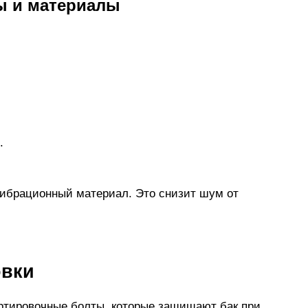
ы и материалы
.
ибрационный материал. Это снизит шум от
овки
ртировочные болты, которые защищают бак при