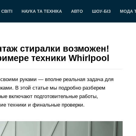
 СВІТІ
НАУКА ТА ТЕХНІКА
АВТО
ШОУ-БІЗ
МОДА 
таж стиралки возможен!
римере техники Whirlpool
 своими руками — вполне реальная задача для
ками. В этой статье мы подробно разберем
рые включают подготовительные работы,
ие техники и финальные проверки.