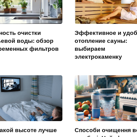
ность очистки
Эффективное и удо
ьевой воды: обзор
отопление сауны:
ременных фильтров
выбираем
электрокаменку
какой высоте лучше
Способи очищення в