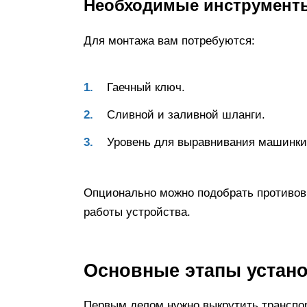
Необходимые инструмент
Для монтажа вам потребуются:
Гаечный ключ.
Сливной и заливной шланги.
Уровень для выравнивания машинки
Опционально можно подобрать противов
работы устройства.
Основные этапы устан
Первым делом нужно выкрутить транспо