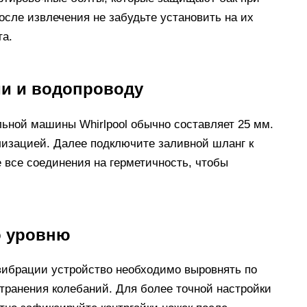
осле извлечения не забудьте установить на их
та.
ии и водопроводу
ьной машины Whirlpool обычно составляет 25 мм.
изацией. Далее подключите заливной шланг к
 все соединения на герметичность, чтобы
 уровню
вибрации устройство необходимо выровнять по
странения колебаний. Для более точной настройки