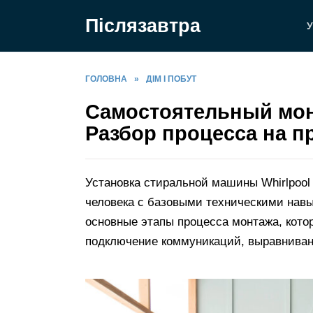
Перейти
Післязавтра
до
У
вмісту
ГОЛОВНА
»
ДІМ І ПОБУТ
Самостоятельный мон
Разбор процесса на п
Установка стиральной машины Whirlpool
человека с базовыми техническими навы
основные этапы процесса монтажа, кото
подключение коммуникаций, выравниван