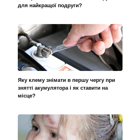
для найкращої подруги?
Яку клему знімати в першу чергу при
знятті акумулятора і як ставити на
місце?