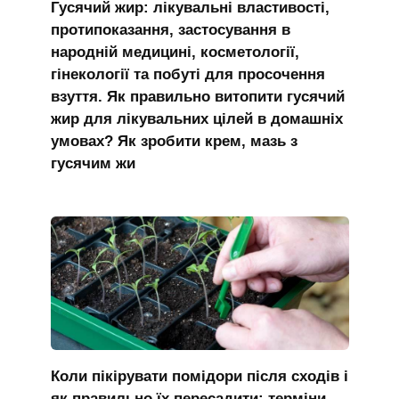
Гусячий жир: лікувальні властивості,
протипоказання, застосування в
народній медицині, косметології,
гінекології та побуті для просочення
взуття. Як правильно витопити гусячий
жир для лікувальних цілей в домашніх
умовах? Як зробити крем, мазь з
гусячим жи
Коли пікірувати помідори після сходів і
як правильно їх пересадити: терміни,