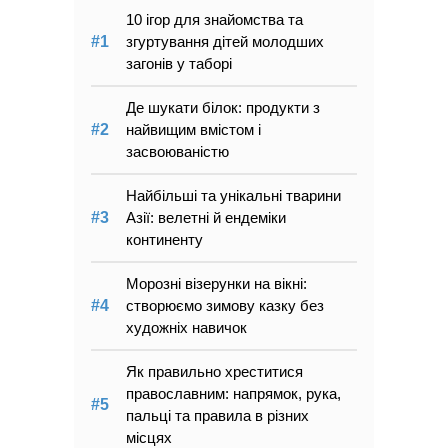
10 ігор для знайомства та
згуртування дітей молодших
загонів у таборі
Де шукати білок: продукти з
найвищим вмістом і
засвоюваністю
Найбільші та унікальні тварини
Азії: велетні й ендеміки
континенту
Морозні візерунки на вікні:
створюємо зимову казку без
художніх навичок
Як правильно хреститися
православним: напрямок, рука,
пальці та правила в різних
місцях