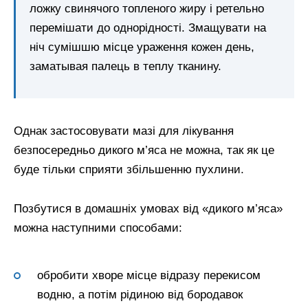
ложку свинячого топленого жиру і ретельно
перемішати до однорідності. Змащувати на
ніч сумішшю місце ураження кожен день,
заматывая палець в теплу тканину.
Однак застосовувати мазі для лікування
безпосередньо дикого м’яса не можна, так як це
буде тільки сприяти збільшенню пухлини.
Позбутися в домашніх умовах від «дикого м’яса»
можна наступними способами:
обробити хворе місце відразу перекисом
водню, а потім рідиною від бородавок