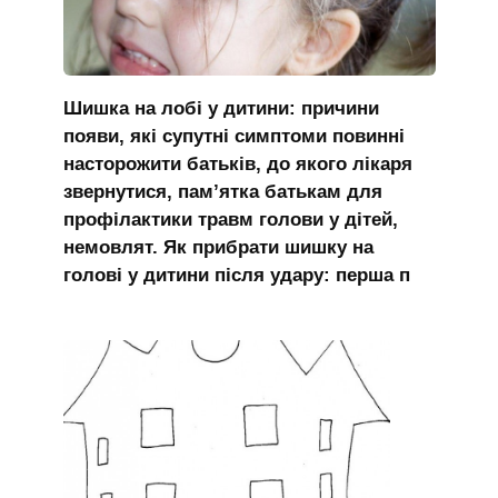
Шишка на лобі у дитини: причини
появи, які супутні симптоми повинні
насторожити батьків, до якого лікаря
звернутися, пам’ятка батькам для
профілактики травм голови у дітей,
немовлят. Як прибрати шишку на
голові у дитини після удару: перша п