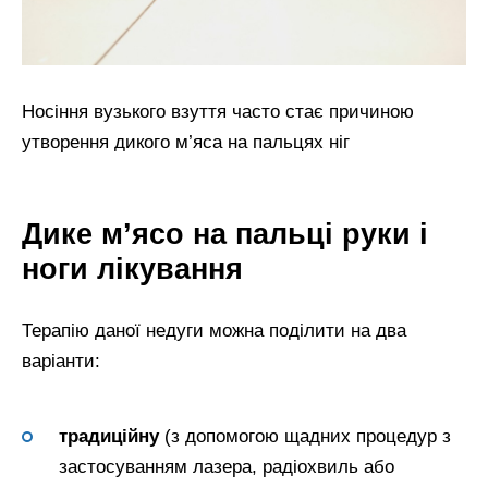
Носіння вузького взуття часто стає причиною
утворення дикого м’яса на пальцях ніг
Дике м’ясо на пальці руки і
ноги лікування
Терапію даної недуги можна поділити на два
варіанти:
традиційну
(з допомогою щадних процедур з
застосуванням лазера, радіохвиль або