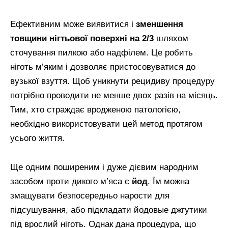
Ефективним може виявитися і
зменшення
товщини нігтьової поверхні на 2/3
шляхом
сточування пилкою або надфілем. Це робить
ніготь м’яким і дозволяє пристосовуватися до
вузької взуття. Щоб уникнути рецидиву процедуру
потрібно проводити не менше двох разів на місяць.
Тим, хто страждає вродженою патологією,
необхідно використовувати цей метод протягом
усього життя.
Ще одним поширеним і дуже дієвим народним
засобом проти дикого м’яса є
йод
. Їм можна
змащувати безпосередньо нарости для
підсушування, або підкладати йодовые джгутики
під врослий ніготь. Однак дана процедура, що