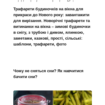
Трафарети будиночків на вікна для
прикраси до Нового року: завантажити
для вирізання. Новорічні трафарети та
витинанки на вікна – зимові будиночки
в снігу, з трубою і димом, ялинкою,
заметами, казкові, прості, сільські:
шаблони, трафарети, фото
Чому не сняться сни? Як навчитися
бачити сни?