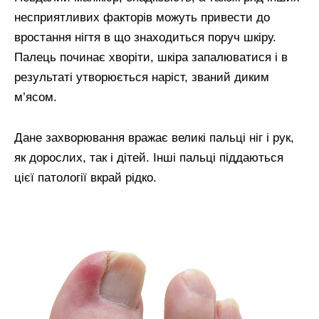
несприятливих факторів можуть привести до
вростання нігтя в що знаходиться поруч шкіру.
Палець починає хворіти, шкіра запалюватися і в
результаті утворюється наріст, званий диким
м’ясом.
Дане захворювання вражає великі пальці ніг і рук,
як дорослих, так і дітей. Інші пальці піддаються
цієї патології вкрай рідко.