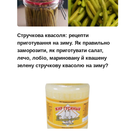
Стручкова квасоля: рецепти
приготування на зиму. Як правильно
заморозити, як приготувати салат,
лечо, лобіо, мариновану й квашену
зелену стручкову квасолю на зиму?