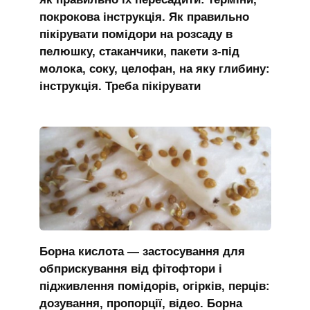
покрокова інструкція. Як правильно
пікірувати помідори на розсаду в
пелюшку, стаканчики, пакети з-під
молока, соку, целофан, на яку глибину:
інструкція. Треба пікірувати
Борна кислота — застосування для
обприскування від фітофтори і
підживлення помідорів, огірків, перців:
дозування, пропорції, відео. Борна