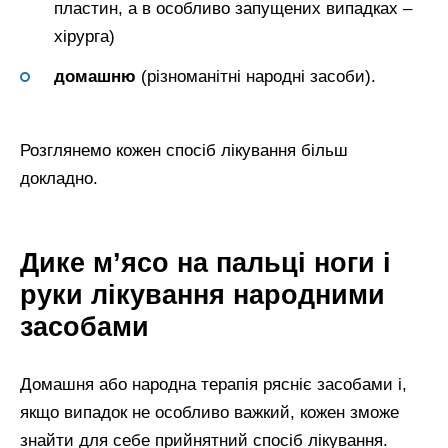
пластин, а в особливо запущених випадках –
хірурга)
домашню
(різноманітні народні засоби).
Розглянемо кожен спосіб лікування більш
докладно.
Дике м’ясо на пальці ноги і
руки лікування народними
засобами
Домашня або народна терапія рясніє засобами і,
якщо випадок не особливо важкий, кожен зможе
знайти для себе прийнятний спосіб лікування.