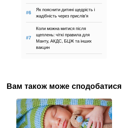
Як пояснити дитині щедрість і
жадібність через прислів’я
Коли можна митися після
щеплень: чіткі правила для
Манту, АКДС, БЦЖ та інших
вакцин
Вам також може сподобатися