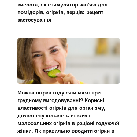
кислота, як стимулятор зав’язі для
помідорів, огірків, перців: рецепт
застосування
Можна огірки годуючій мамі при
грудному вигодовуванні? Корисні
властивості огірків для організму,
дозволену кількість свіжих і
малосольних огірків в раціоні годуючої
жінки. Як правильно вводити огірки в