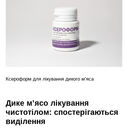
Ксероформ для лікування дикого м’яса
Дике м’ясо лікування
чистотілом: спостерігаються
виділення