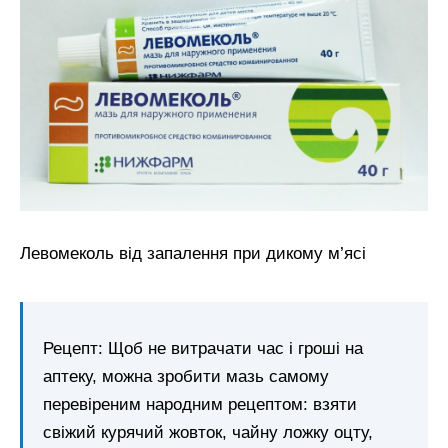
Левомеколь від запалення при дикому м’ясі
Рецепт: Щоб не витрачати час і гроші на
аптеку, можна зробити мазь самому
перевіреним народним рецептом: взяти
свіжий курячий жовток, чайну ложку оцту,