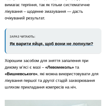
вимагає терпіння, так як тільки систематичне
лікування – щоденне змазування — дасть
очікуваний результат.
ЗАРАЗ ЧИТАЮТЬ:
Як варити яйця, щоб вони не лопнули?
Хорошим засобом для зняття запалення при
дикому м’ясі є мазі –
«Левомеколь»
та
«Вишневського»
, які можна використовувати для
лікування першої та другої стадій захворювання
шляхом прикладання компресів на ніч.