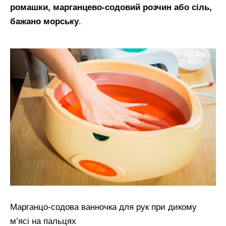
ромашки, марганцево-содовий розчин або сіль,
бажано морську
.
Марганцо-содова ванночка для рук при дикому
м’ясі на пальцях