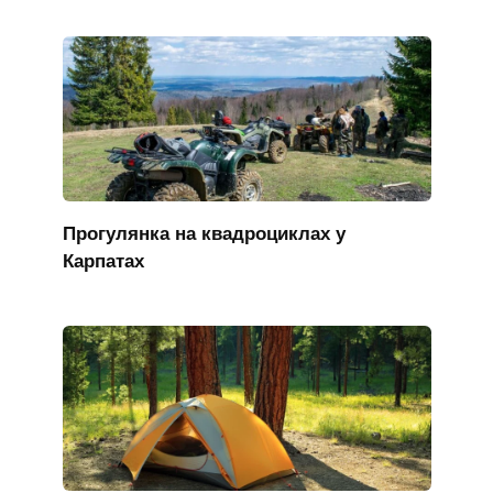
Прогулянка на квадроциклах у
Карпатах