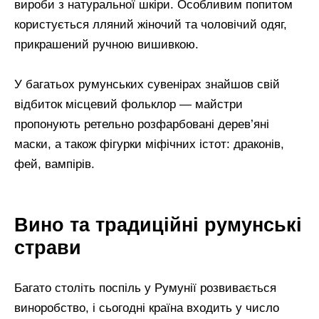
вироби з натуральної шкіри. Особливим попитом
користується лляний жіночий та чоловічий одяг,
прикрашений ручною вишивкою.
У багатьох румунських сувенірах знайшов свій
відбиток місцевий фольклор — майстри
пропонують ретельно розфарбовані дерев’яні
маски, а також фігурки міфічних істот: драконів,
фей, вампірів.
Вино та традиційні румунські
страви
Багато століть поспіль у Румунії розвивається
виноробство, і сьогодні країна входить у число