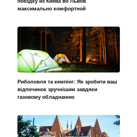
поездку из Киева во Львов
максимально комфортной
Риболовля та кемпінг: Як зробити ваш
відпочинок зручнішим завдяки
газовому обладнанню