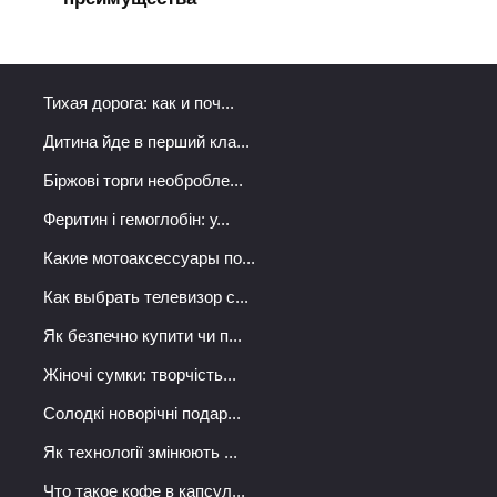
Тихая дорога: как и поч...
Дитина йде в перший кла...
Біржові торги необробле...
Феритин і гемоглобін: у...
Какие мотоаксессуары по...
Как выбрать телевизор с...
Як безпечно купити чи п...
Жіночі сумки: творчість...
Солодкі новорічні подар...
Як технології змінюють ...
Что такое кофе в капсул...