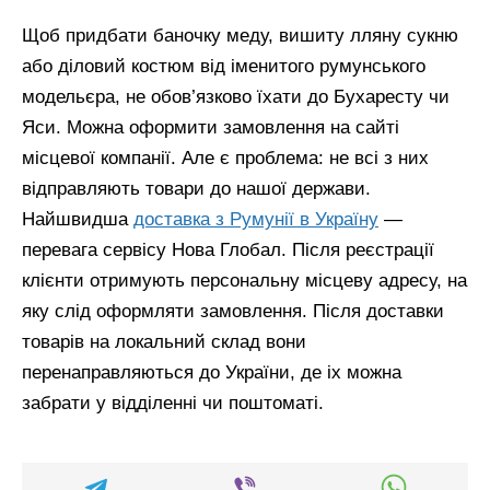
Щоб придбати баночку меду, вишиту лляну сукню
або діловий костюм від іменитого румунського
модельєра, не обов’язково їхати до Бухаресту чи
Яси. Можна оформити замовлення на сайті
місцевої компанії. Але є проблема: не всі з них
відправляють товари до нашої держави.
Найшвидша
доставка з Румунії в Україну
—
перевага сервісу Нова Глобал. Після реєстрації
клієнти отримують персональну місцеву адресу, на
яку слід оформляти замовлення. Після доставки
товарів на локальний склад вони
перенаправляються до України, де іх можна
забрати у відділенні чи поштоматі.