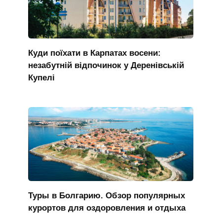
Куди поїхати в Карпатах восени:
незабутній відпочинок у Деренівській
Купелі
Туры в Болгарию. Обзор популярных
курортов для оздоровления и отдыха