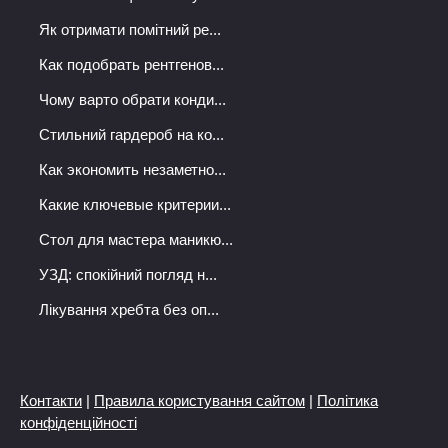
Як отримати помітний ре...
Как подобрать рентгенов...
Чому варто обрати конди...
Стильний гардероб на ко...
Как экономить незаметно...
Какие ключевые критерии...
Стол для мастера маникю...
УЗД: спокійний погляд н...
Лікування хребта без оп...
Контакти
|
Правила користування сайтом
|
Політика
конфіденційності