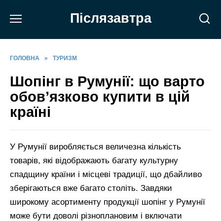
Перейти
Післязавтра
до
вмісту
ГОЛОВНА
»
ТУРИЗМ
Шопінг в Румунії: що варто
обов’язково купити в цій
країні
У Румунії виробляється величезна кількість
товарів, які відображають багату культурну
спадщину країни і місцеві традиції, що дбайливо
зберігаються вже багато століть. Завдяки
широкому асортименту продукції шопінг у Румунії
може бути доволі різноплановим і включати