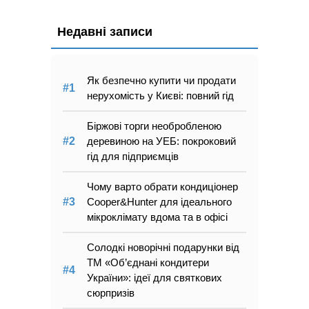
Недавні записи
Як безпечно купити чи продати
нерухомість у Києві: повний гід
Біржові торги необробленою
деревиною на УЕБ: покроковий
гід для підприємців
Чому варто обрати кондиціонер
Cooper&Hunter для ідеального
мікроклімату вдома та в офісі
Солодкі новорічні подарунки від
ТМ «Об’єднані кондитери
України»: ідеї для святкових
сюрпризів