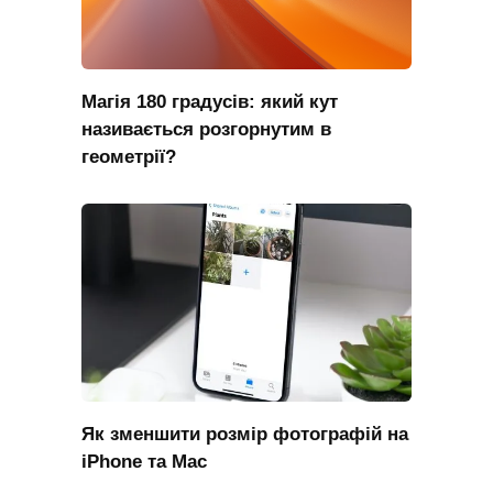
Магія 180 градусів: який кут
називається розгорнутим в
геометрії?
Як зменшити розмір фотографій на
iPhone та Mac