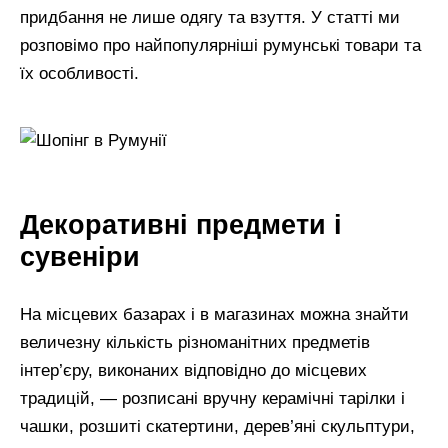
придбання не лише одягу та взуття. У статті ми
розповімо про найпопулярніші румунські товари та
їх особливості.
Декоративні предмети і
сувеніри
На місцевих базарах і в магазинах можна знайти
величезну кількість різноманітних предметів
інтер’єру, виконаних відповідно до місцевих
традицій, — розписані вручну керамічні тарілки і
чашки, розшиті скатертини, дерев’яні скульптури,