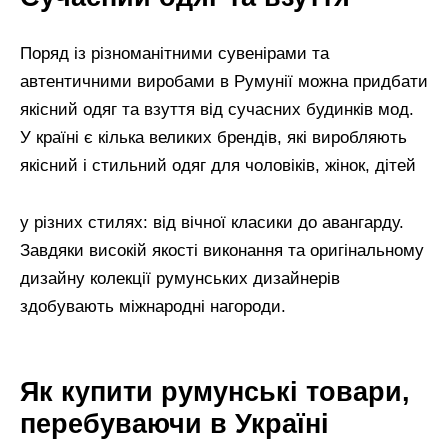
Поряд із різноманітними сувенірами та
автентичними виробами в Румунії можна придбати
якісний одяг та взуття від сучасних будинків мод.
У країні є кілька великих брендів, які виробляють
якісний і стильний одяг для чоловіків, жінок, дітей
у різних стилях: від вічної класики до авангарду.
Завдяки високій якості виконання та оригінальному
дизайну колекції румунських дизайнерів
здобувають міжнародні нагороди.
Як купити румунські товари,
перебуваючи в Україні