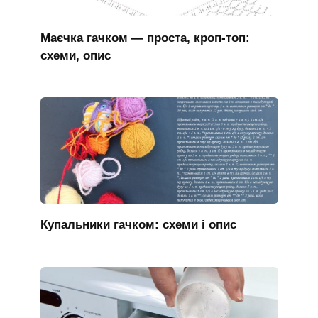
Маєчка гачком — проста, кроп-топ:
схеми, опис
Купальники гачком: схеми і опис