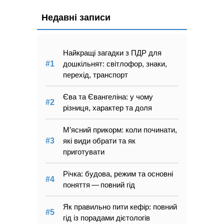
Недавні записи
Найкращі загадки з ПДР для
дошкільнят: світлофор, знаки,
перехід, транспорт
Єва та Євангеліна: у чому
різниця, характер та доля
М’ясний прикорм: коли починати,
які види обрати та як
приготувати
Річка: будова, режим та основні
поняття — повний гід
Як правильно пити кефір: повний
гід із порадами дієтологів