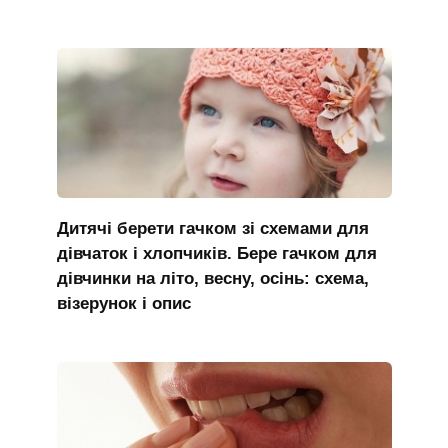
Дитячі берети гачком зі схемами для
дівчаток і хлопчиків. Бере гачком для
дівчинки на літо, весну, осінь: схема,
візерунок і опис