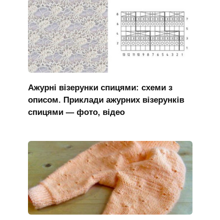
Ажурні візерунки спицями: схеми з
описом. Приклади ажурних візерунків
спицями — фото, відео