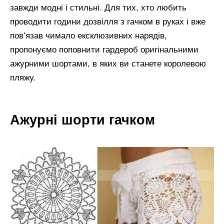
завжди модні і стильні. Для тих, хто любить
проводити години дозвілля з гачком в руках і вже
пов’язав чимало ексклюзивних нарядів,
пропонуємо поповнити гардероб оригінальними
ажурними шортами, в яких ви станете королевою
пляжу.
Ажурні шорти гачком