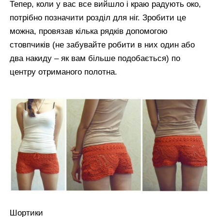
Тепер, коли у вас все вийшло і краю радують око,
потрібно позначити розділ для ніг. Зробити це
можна, провязав кілька рядків допомогою
стовпчиків (не забувайте робити в них один або
два накиду – як вам більше подобається) по
центру отриманого полотна.
Шортики