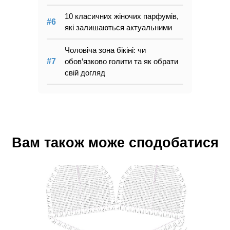
10 класичних жіночих парфумів,
які залишаються актуальними
Чоловіча зона бікіні: чи
обов’язково голити та як обрати
свій догляд
Вам також може сподобатися