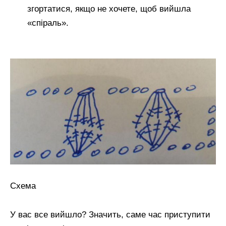
згортатися, якщо не хочете, щоб вийшла
«спіраль».
Схема
У вас все вийшло? Значить, саме час приступити