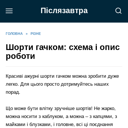
Перейти
Післязавтра
до
вмісту
ГОЛОВНА
»
РІЗНЕ
Шорти гачком: схема і опис
роботи
Красиві ажурні шорти гачком можна зробити дуже
легко. Для цього просто дотримуйтесь наших
порад.
Що може бути влітку зручніше шортів! Не жарко,
можна носити з каблуком, а можна – з капцями, з
майками і блузками, і головне, всі ці поєднання