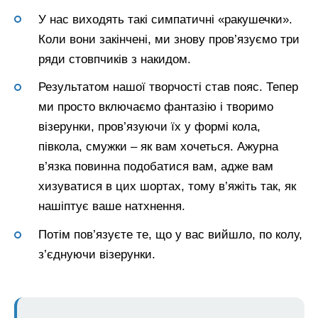
У нас виходять такі симпатичні «ракушечки».
Коли вони закінчені, ми знову пров’язуємо три
ряди стовпчиків з накидом.
Результатом нашої творчості став пояс. Тепер
ми просто включаємо фантазію і творимо
візерунки, пров’язуючи їх у формі кола,
півкола, смужки – як вам хочеться. Ажурна
в’язка повинна подобатися вам, адже вам
хизуватися в цих шортах, тому в’яжіть так, як
нашіптує ваше натхнення.
Потім пов’язуєте те, що у вас вийшло, по колу,
з’єднуючи візерунки.