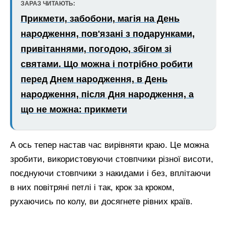
ЗАРАЗ ЧИТАЮТЬ:
Прикмети, забобони, магія на День
народження, пов'язані з подарунками,
привітаннями, погодою, збігом зі
святами. Що можна і потрібно робити
перед Днем народження, в День
народження, після Дня народження, а
що не можна: прикмети
А ось тепер настав час вирівняти краю. Це можна
зробити, використовуючи стовпчики різної висоти,
поєднуючи стовпчики з накидами і без, вплітаючи
в них повітряні петлі і так, крок за кроком,
рухаючись по колу, ви досягнете рівних країв.