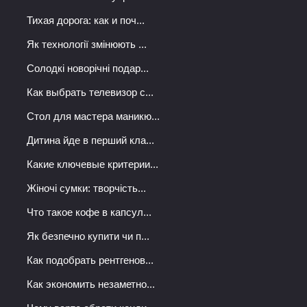
Тихая дорога: как и поч...
Як технології змінюють ...
Солодкі новорічні подар...
Как выбрать телевизор с...
Стол для мастера маникю...
Дитина йде в перший кла...
Какие ключевые критерии...
Жіночі сумки: творчість...
Что такое кофе в капсул...
Як безпечно купити чи п...
Как подобрать рентгенов...
Как экономить незаметно...