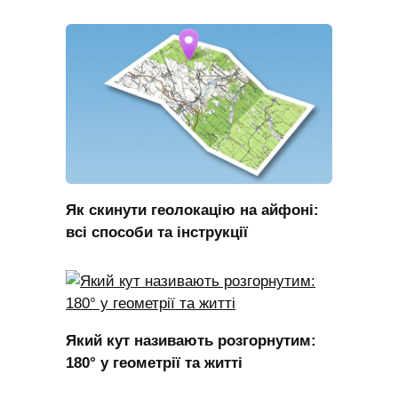
Як скинути геолокацію на айфоні:
всі способи та інструкції
Який кут називають розгорнутим:
180° у геометрії та житті