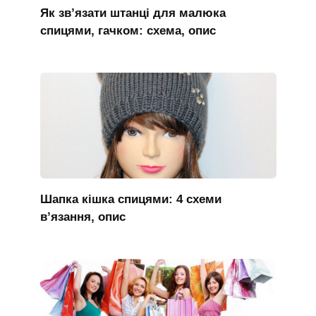
Як зв’язати штанці для малюка
спицями, гачком: схема, опис
Шапка кішка спицями: 4 схеми
в’язання, опис