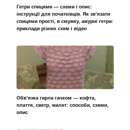
Гетри спицями — схеми і опис:
інструкції для початківців. Як зв’язати
спицями прості, в смужку, ажурні гетри:
приклади різних схем і відео
Обв’язка гирла гачком — кофта,
плаття, светр, жилет: способи, схеми,
опис