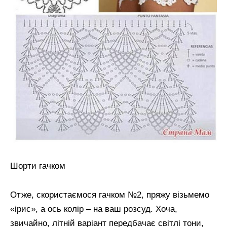
Шорти гачком
Отже, скористаємося гачком №2, пряжу візьмемо
«ірис», а ось колір – на ваш розсуд. Хоча,
звичайно, літній варіант передбачає світлі тони,