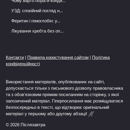
Чому варто обрати конди...
УЗД: спокійний погляд н...
Феритин і гемоглобін: у...
Лікування хребта без оп...
Контакти
|
Правила користування сайтом
|
Політика
конфіденційності
Використання матеріалів, опублікованих на сайті,
допускається тільки з письмового дозволу правовласника
та з обов'язковим прямим посиланням на сторінку, з якої
запозичений матеріал. Гіперпосилання має розміщуватися
безпосередньо в тексті, що відтворює оригінальний
матеріал у першому або другому абзаці!
© 2026 Післязавтра