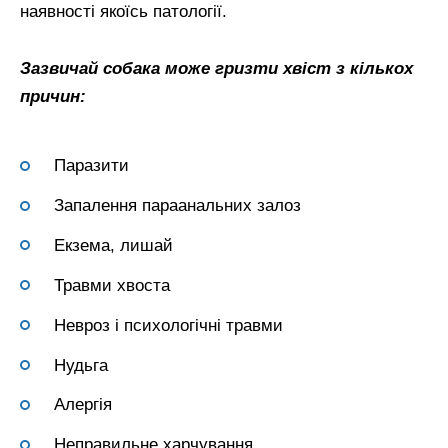
наявності якоїсь патології.
Зазвичай собака може гризти хвіст з кількох
причин:
Паразити
Запалення параанальних залоз
Екзема, лишай
Травми хвоста
Невроз і психологічні травми
Нудьга
Алергія
Неправильне харчування