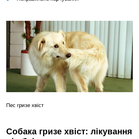
Пес гризе хвіст
Собака гризе хвіст: лікування