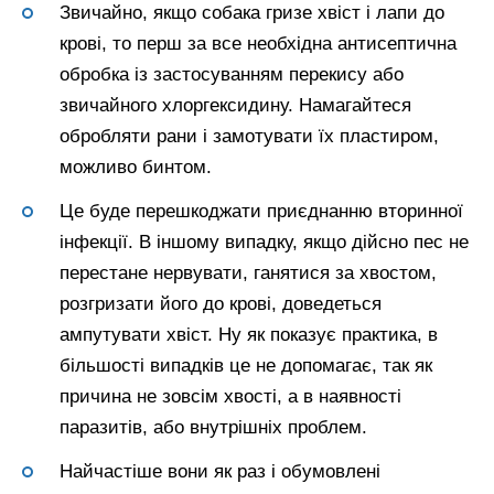
Звичайно, якщо собака гризе хвіст і лапи до
крові, то перш за все необхідна антисептична
обробка із застосуванням перекису або
звичайного хлоргексидину. Намагайтеся
обробляти рани і замотувати їх пластиром,
можливо бинтом.
Це буде перешкоджати приєднанню вторинної
інфекції. В іншому випадку, якщо дійсно пес не
перестане нервувати, ганятися за хвостом,
розгризати його до крові, доведеться
ампутувати хвіст. Ну як показує практика, в
більшості випадків це не допомагає, так як
причина не зовсім хвості, а в наявності
паразитів, або внутрішніх проблем.
Найчастіше вони як раз і обумовлені