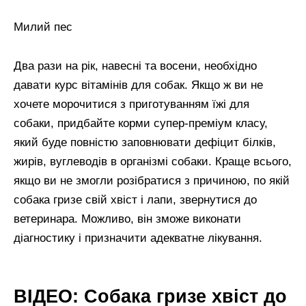
Милий пес
Два рази на рік, навесні та восени, необхідно
давати курс вітамінів для собак. Якщо ж ви не
хочете морочитися з приготуванням їжі для
собаки, придбайте корми супер-преміум класу,
який буде повністю заповнювати дефіцит білків,
жирів, вуглеводів в організмі собаки. Краще всього,
якщо ви не змогли розібратися з причиною, по якій
собака гризе свій хвіст і лапи, звернутися до
ветеринара. Можливо, він зможе виконати
діагностику і призначити адекватне лікування.
ВІДЕО: Собака гризе хвіст до