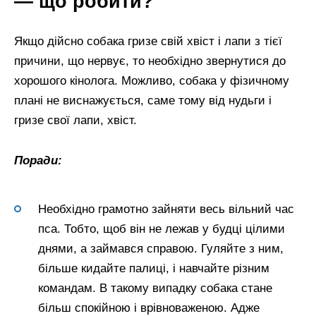
— що робити?
Якщо дійсно собака гризе свій хвіст і лапи з тієї
причини, що нервує, то необхідно звернутися до
хорошого кінолога. Можливо, собака у фізичному
плані не виснажується, саме тому від нудьги і
гризе свої лапи, хвіст.
Поради:
Необхідно грамотно зайняти весь вільний час
пса. Тобто, щоб він не лежав у будці цілими
днями, а займався справою. Гуляйте з ним,
більше кидайте палиці, і навчайте різним
командам. В такому випадку собака стане
більш спокійною і врівноваженою. Адже