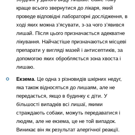
краще всього звернутися до лікаря, який
проведе відповідні лабораторні дослідження, в
ході яких можна з’ясувати, з-за чого з’явився
лишай. Після цього призначається адекватне
лікування. Найчастіше призначаються місцеві
препарати у вигляді мазей і антисептиків, за
допомогою яких обробляється зона хвоста і
лишаю.
Екзема
. Це одна з різновидів шкірних недуг,
яка також відносяться до лишаям, але не
передається, якщо в будинку є діти. У
більшості випадків всі лишаї, якими
страждають собаки, можуть передаватися і
людям, але не екзема, це не той випадок.
Виникає він як результат алергічної реакції.