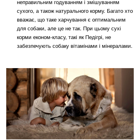
неправильним годуванням і змішуванням
сухого, а також натурального корму. Багато хто
вважає, що таке харчування є оптимальним
для собаки, але це не так. При цьому сухі
корми економ-класу, такі як Педігрі, не
забезпечують собаку вітамінами і мінералами.