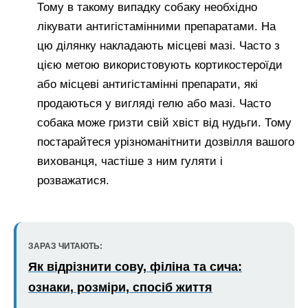
Тому в такому випадку собаку необхідно
лікувати антигістамінними препаратами. На
цю ділянку накладають місцеві мазі. Часто з
цією метою використовують кортикостероїди
або місцеві антигістамінні препарати, які
продаються у вигляді гелю або мазі. Часто
собака може гризти свій хвіст від нудьги. Тому
постарайтеся урізноманітнити дозвілля вашого
вихованця, частіше з ним гуляти і
розважатися.
ЗАРАЗ ЧИТАЮТЬ:
Як відрізнити сову, філіна та сича:
ознаки, розміри, спосіб життя