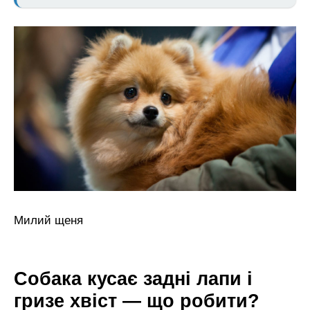
Милий щеня
Собака кусає задні лапи і
гризе хвіст — що робити?