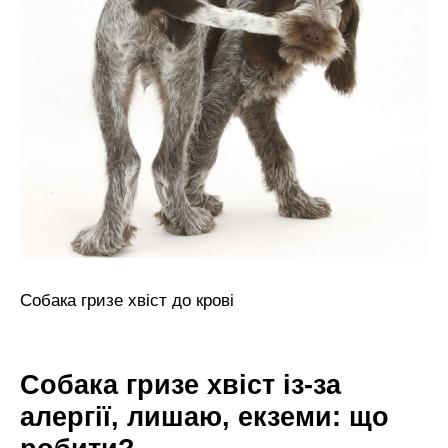
Собака гризе хвіст до крові
Собака гризе хвіст із-за
алергії, лишаю, екземи: що