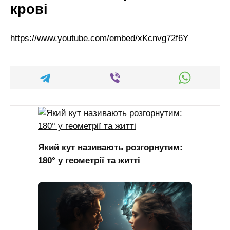
крові
https://www.youtube.com/embed/xKcnvg72f6Y
Який кут називають розгорнутим:
180° у геометрії та житті