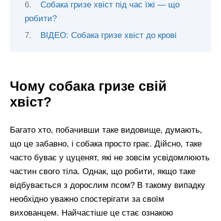
Собака гризе хвіст під час їжі — що
робити?
ВІДЕО: Собака гризе хвіст до крові
Чому собака гризе свій
хвіст?
Багато хто, побачивши таке видовище, думають,
що це забавно, і собака просто грає. Дійсно, таке
часто буває у цуценят, які не зовсім усвідомлюють
частин свого тіла. Однак, що робити, якщо таке
відбувається з дорослим псом? В такому випадку
необхідно уважно спостерігати за своїм
вихованцем. Найчастіше це стає ознакою