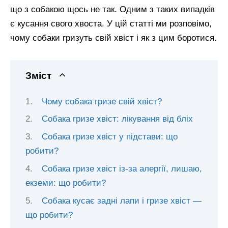
що з собакою щось не так. Одним з таких випадків
є кусання свого хвоста. У цій статті ми розповімо,
чому собаки гризуть свій хвіст і як з цим боротися.
Зміст
Чому собака гризе свій хвіст?
Собака гризе хвіст: лікування від бліх
Собака гризе хвіст у підстави: що
робити?
Собака гризе хвіст із-за алергії, лишаю,
екземи: що робити?
Собака кусає задні лапи і гризе хвіст —
що робити?