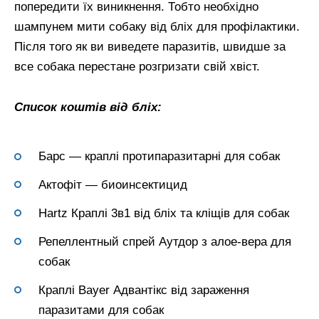
попередити їх виникнення. Тобто необхідно
шампунем мити собаку від бліх для профілактики.
Після того як ви виведете паразитів, швидше за
все собака перестане розгризати свій хвіст.
Список коштів від бліх:
Барс — краплі протипаразитарні для собак
Актофіт — биоинсектицид
Hartz Краплі 3в1 від бліх та кліщів для собак
Репеллентный спрей Аутдор з алое-вера для
собак
Краплі Bayer Адвантікс від зараження
паразитами для собак