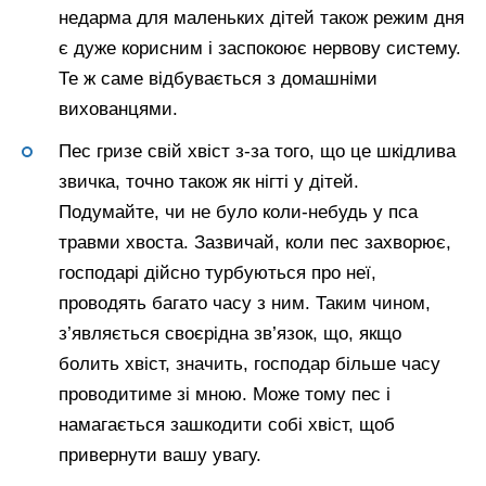
недарма для маленьких дітей також режим дня
є дуже корисним і заспокоює нервову систему.
Те ж саме відбувається з домашніми
вихованцями.
Пес гризе свій хвіст з-за того, що це шкідлива
звичка, точно також як нігті у дітей.
Подумайте, чи не було коли-небудь у пса
травми хвоста. Зазвичай, коли пес захворює,
господарі дійсно турбуються про неї,
проводять багато часу з ним. Таким чином,
з’являється своєрідна зв’язок, що, якщо
болить хвіст, значить, господар більше часу
проводитиме зі мною. Може тому пес і
намагається зашкодити собі хвіст, щоб
привернути вашу увагу.