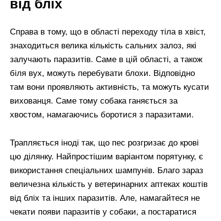
від бліх
Справа в тому, що в області переходу тіла в хвіст,
знаходиться велика кількість сальних залоз, які
залучають паразитів. Саме в цій області, а також
біля вух, можуть перебувати блохи. Відповідно
там вони проявляють активність, та можуть кусати
вихованця. Саме тому собака ганяється за
хвостом, намагаючись боротися з паразитами.
Трапляється іноді так, що пес розгризає до крові
цю ділянку. Найпростішим варіантом порятунку, є
використання спеціальних шампунів. Благо зараз
величезна кількість у ветеринарних аптеках коштів
від бліх та інших паразитів. Але, намагайтеся не
чекати появи паразитів у собаки, а постаратися