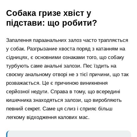
Собака гризе хвіст у
підстави: що робити?
Запалення параанальних залоз часто трапляється
у собак. Разгрызание хвоста поряд з катанням на
сідницях, є основними ознаками того, що собаку
турбують саме анальні залози. Пес їздить на
своєму анальному отворі не з тієї причини, що так
розважається. Це є причиною виникнення
серйозної недуги. Справа в тому, що всередині
кишечника знаходяться залози, що виробляють
певний секрет. Саме ця слиз і сприяє більш
легкому відходження калових мас.