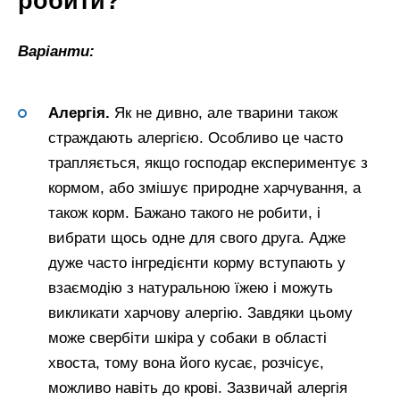
робити?
Варіанти:
Алергія.
Як не дивно, але тварини також
страждають алергією. Особливо це часто
трапляється, якщо господар експериментує з
кормом, або змішує природне харчування, а
також корм. Бажано такого не робити, і
вибрати щось одне для свого друга. Адже
дуже часто інгредієнти корму вступають у
взаємодію з натуральною їжею і можуть
викликати харчову алергію. Завдяки цьому
може свербіти шкіра у собаки в області
хвоста, тому вона його кусає, розчісує,
можливо навіть до крові. Зазвичай алергія