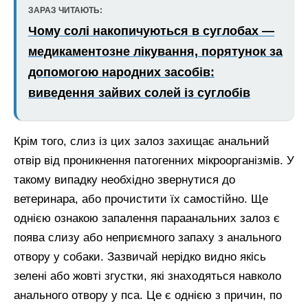
ЗАРАЗ ЧИТАЮТЬ:
Чому солі накопичуються в суглобах —
медикаментозне лікування, порятунок за
допомогою народних засобів:
виведення зайвих солей із суглобів
Крім того, слиз із цих залоз захищає анальний
отвір від проникнення патогенних мікроорганізмів. У
такому випадку необхідно звернутися до
ветеринара, або прочистити їх самостійно. Ще
однією ознакою запалення параанальних залоз є
поява слизу або неприємного запаху з анального
отвору у собаки. Зазвичай нерідко видно якісь
зелені або жовті згустки, які знаходяться навколо
анального отвору у пса. Це є однією з причин, по