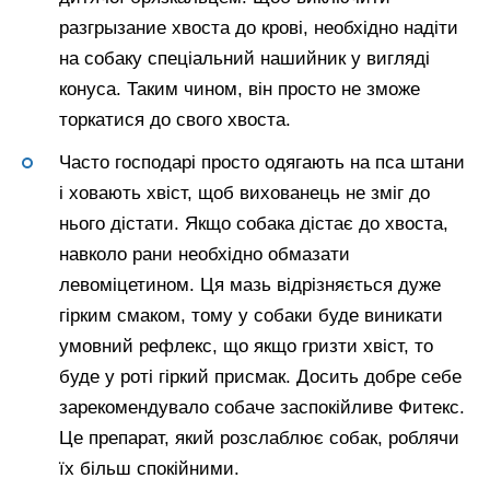
разгрызание хвоста до крові, необхідно надіти
на собаку спеціальний нашийник у вигляді
конуса. Таким чином, він просто не зможе
торкатися до свого хвоста.
Часто господарі просто одягають на пса штани
і ховають хвіст, щоб вихованець не зміг до
нього дістати. Якщо собака дістає до хвоста,
навколо рани необхідно обмазати
левоміцетином. Ця мазь відрізняється дуже
гірким смаком, тому у собаки буде виникати
умовний рефлекс, що якщо гризти хвіст, то
буде у роті гіркий присмак. Досить добре себе
зарекомендувало собаче заспокійливе Фитекс.
Це препарат, який розслаблює собак, роблячи
їх більш спокійними.