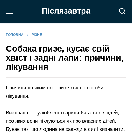
Перейти
Післязавтра
до
вмісту
ГОЛОВНА
»
РІЗНЕ
Собака гризе, кусає свій
хвіст і задні лапи: причини,
лікування
Причини по яким пес гризе хвіст, способи
лікування.
Вихованці — улюблені тварини багатьох людей,
про яких вони піклуються як про власних дітей.
Буває так, що людина не завжди в силі визначити,