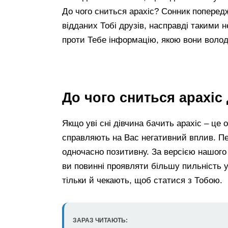
До чого сниться арахіс? Сонник поперед
відданих Тобі друзів, насправді такими 
проти Тебе інформацію, якою вони волод
До чого сниться арахіс 
Якщо уві сні дівчина бачить арахіс – це
справляють на Вас негативний вплив. П
одночасно позитивну. За версією нашого 
ви повинні проявляти більшу пильність 
тільки й чекають, щоб статися з Тобою.
ЗАРАЗ ЧИТАЮТЬ: