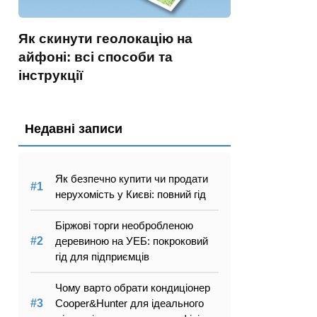
Як скинути геолокацію на
айфоні: всі способи та
інструкції
Недавні записи
Як безпечно купити чи продати
нерухомість у Києві: повний гід
Біржові торги необробленою
деревиною на УЕБ: покроковий
гід для підприємців
Чому варто обрати кондиціонер
Cooper&Hunter для ідеального