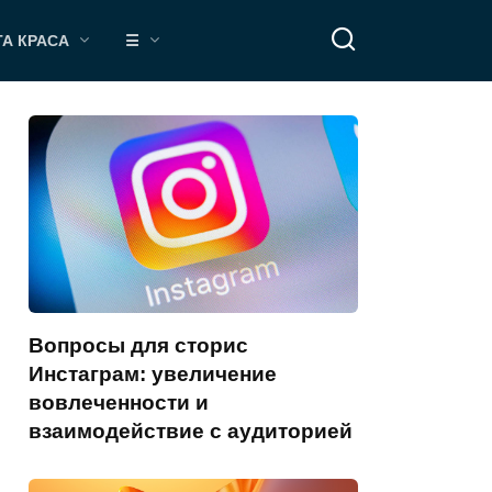
ТА КРАСА
☰
Вопросы для сторис
Инстаграм: увеличение
вовлеченности и
взаимодействие с аудиторией