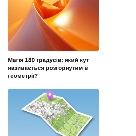
Магія 180 градусів: який кут
називається розгорнутим в
геометрії?