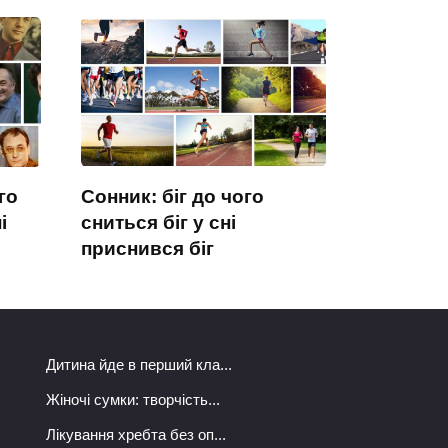
го
Сонник: біг до чого
і
сниться біг у сні
приснився біг
Дитина йде в перший кла...
Жіночі сумки: творчість...
Лікування хребта без оп...