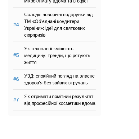
мікроклімату вдома та в офісі
Солодкі новорічні подарунки від
ТМ «Об’єднані кондитери
України»: ідеї для святкових
сюрпризів
Як технології змінюють
медицину: тренди, що рятують
життя
УЗД: спокійний погляд на власне
здоров’я без зайвих втручань
Як отримати помітний результат
від професійної косметики вдома