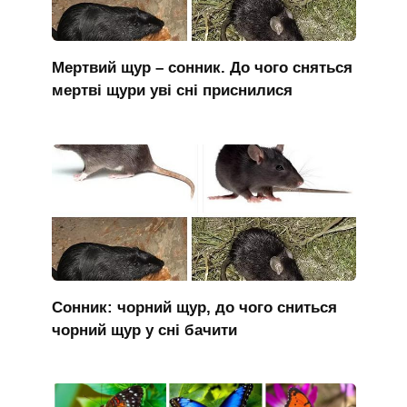
Мертвий щур – сонник. До чого сняться
мертві щури уві сні приснилися
Сонник: чорний щур, до чого сниться
чорний щур у сні бачити