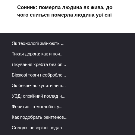
Сонник: померла людина як жива, до
чого сниться померла людина уві сні
Як технології змінюють ...
Тихая дорога: как и поч...
Лікування хребта без оп...
Біржові торги необробле...
Як безпечно купити чи п...
УЗД: спокійний погляд н...
Феритин і гемоглобін: у...
Как подобрать рентгенов...
Солодкі новорічні подар...