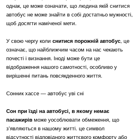
однак, це може означати, що людина якій снитися
автобус не може знайти в собі достатньо мужності,
щоб досягти наміченої мети.
У свою чергу коли
снитися порожній автобус
, це
означає, що найближчим часом на нас чекають
почесті і визнання. Іноді може бути це
відображення нашого самотності, особливо у
вирішенні питань повсякденного життя.
Сонник хассе — автобус уві сні
Сон при їзді на автобусі, в якому немає
пасажирів
може уособлювати обмеження, що
з’являються в нашому житті. це символ
відсутності відповідного життєвого комфорту або