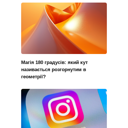
Магія 180 градусів: який кут
називається розгорнутим в
геометрії?