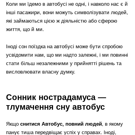
Коли ми їдемо в автобусі не одні, і навколо нас є й
інші пасажири, вони можуть символізувати людей,
які займаються цією ж діяльністю або сферою
життя, що й ми.
Іноді сон поїздка на автобусі може бути спробою
усвідомити нам, що ми надто залежні, і ми повинні
стати більш незалежними у прийнятті рішень та
висловлювати власну думку.
Сонник нострадамуса —
тлумачення сну автобус
Якщо
снитися Автобус, повний людей
, в якому
панує тиша передвіщає успіх у справах. Іноді,