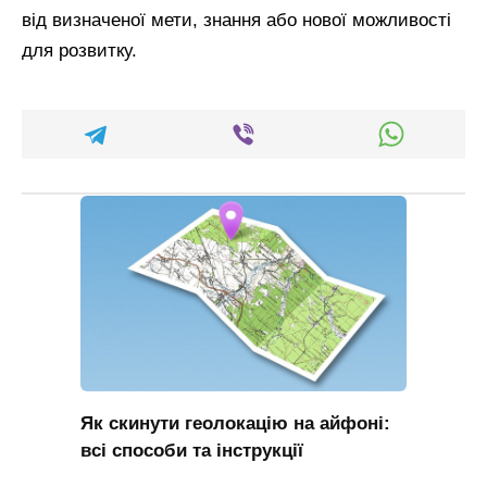
від визначеної мети, знання або нової можливості
для розвитку.
Як скинути геолокацію на айфоні:
всі способи та інструкції