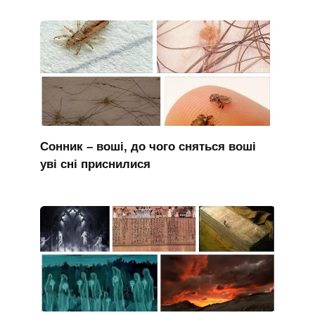
Сонник – воші, до чого сняться воші
уві сні приснилися