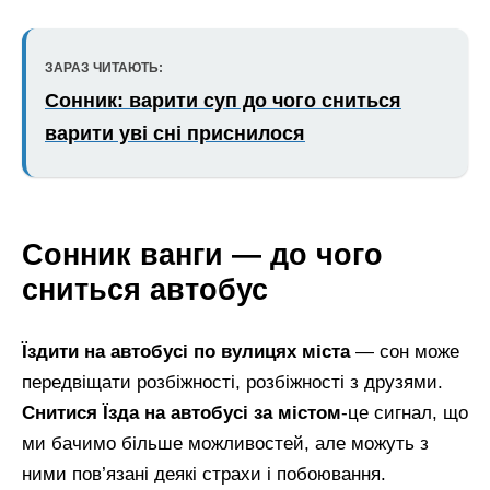
ЗАРАЗ ЧИТАЮТЬ:
Сонник: варити суп до чого сниться
варити уві сні приснилося
Сонник ванги — до чого
сниться автобус
Їздити на автобусі по вулицях міста
— сон може
передвіщати розбіжності, розбіжності з друзями.
Снитися Їзда на автобусі за містом
-це сигнал, що
ми бачимо більше можливостей, але можуть з
ними пов’язані деякі страхи і побоювання.