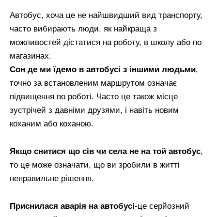
Автобус, хоча це не найшвидший вид транспорту,
часто вибирають люди, як найкраща з
можливостей дістатися на роботу, в школу або по
магазинах.
Сон де ми їдемо в автобусі з іншими людьми
,
точно за встановленим маршрутом означає
підвищення по роботі. Часто це також місце
зустрічей з давніми друзями, і навіть новим
коханим або коханою.
Якщо снитися що сів чи села не на той автобус
,
то це може означати, що ви зробили в житті
неправильне рішення.
Приснилася аварія на автобусі
-це серйозний