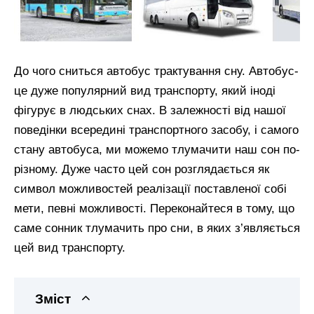
До чого сниться автобус трактування сну. Автобус-
це дуже популярний вид транспорту, який іноді
фігурує в людських снах. В залежності від нашої
поведінки всередині транспортного засобу, і самого
стану автобуса, ми можемо тлумачити наш сон по-
різному. Дуже часто цей сон розглядається як
символ можливостей реалізації поставленої собі
мети, певні можливості. Переконайтеся в тому, що
саме сонник тлумачить про сни, в яких з’являється
цей вид транспорту.
Зміст