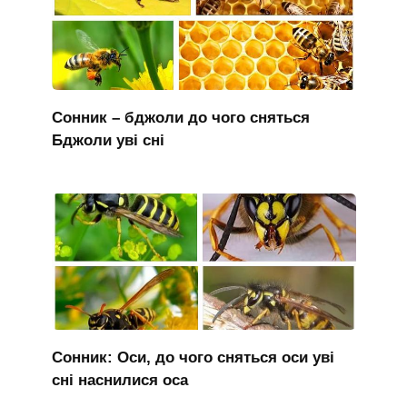
Сонник – бджоли до чого сняться
Бджоли уві сні
Сонник: Оси, до чого сняться оси уві
сні наснилися оса