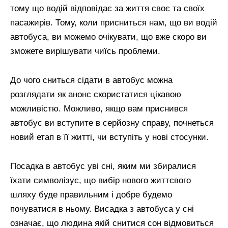
тому що водій відповідає за життя своє та своїх
пасажирів. Тому, коли присниться нам, що ви водій
автобуса, ви можемо очікувати, що вже скоро ви
зможете вирішувати чиїсь проблеми.
До чого сниться сідати в автобус можна
розглядати як анонс скористатися цікавою
можливістю. Можливо, якщо вам приснився
автобус ви вступите в серйозну справу, почнеться
новий етап в її житті, чи вступіть у нові стосунки.
Посадка в автобус уві сні, яким ми збиралися
їхати символізує, що вибір нового життєвого
шляху буде правильним і добре будемо
почуватися в ньому. Висадка з автобуса у сні
означає, що людина якій снитися сон відмовиться