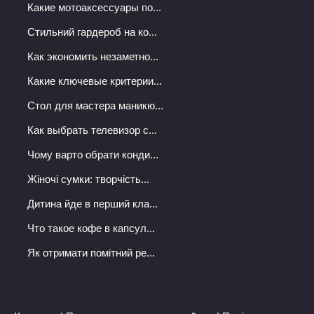
Какие мотоаксессуары по...
Стильний гардероб на ко...
Как экономить незаметно...
Какие ключевые критерии...
Стол для мастера маникю...
Как выбрать телевизор с...
Чому варто обрати конди...
Жіночі сумки: творчість...
Дитина йде в перший кла...
Что такое кофе в капсул...
Як отримати помітний ре...