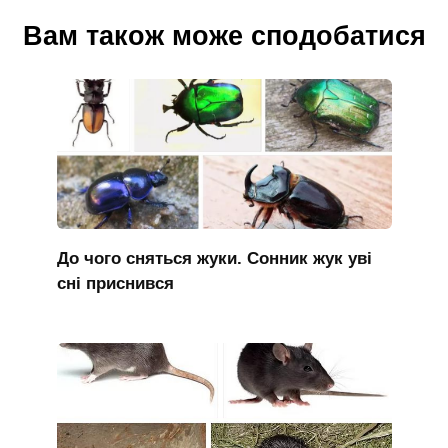
Вам також може сподобатися
До чого сняться жуки. Сонник жук уві
сні приснився