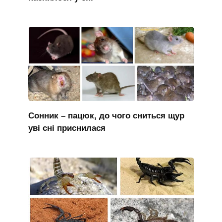
Сонник – пацюк, до чого сниться щур
уві сні приснилася