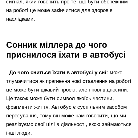
сигнал, який говорить про те, що бути обережним
на роботі це може закінчитися для здоров’я
наслідками.
Сонник міллера до чого
приснилося їхати в автобусі
До чого сниться їхати в автобусі у сні:
може
тлумачитися як прагнення нові ставлення на роботі
це може бути цікавий проект, але і нові відносини.
Це також може бути символ якоїсь частини,
фрагменти життя. Автобус є суспільним засобом
пересування, тому він може нам говорити, що ми
реалізуємо свої цілі в діяльності, якою займаються
інші люди.