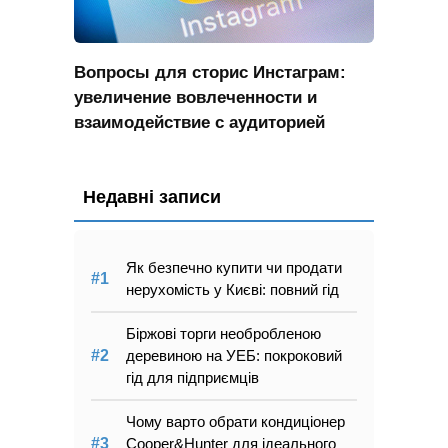
Вопросы для сторис Инстаграм:
увеличение вовлеченности и
взаимодействие с аудиторией
Недавні записи
Як безпечно купити чи продати
нерухомість у Києві: повний гід
Біржові торги необробленою
деревиною на УЕБ: покроковий
гід для підприємців
Чому варто обрати кондиціонер
Cooper&Hunter для ідеального