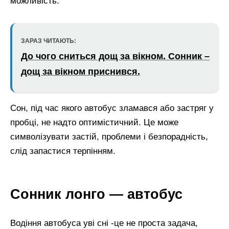
можливість.
ЗАРАЗ ЧИТАЮТЬ:
До чого сниться дощ за вікном. Сонник –
дощ за вікном приснився.
Сон, під час якого автобус зламався або застряг у
пробці, не надто оптимістичний. Це може
символізувати застій, проблеми і безпорадність,
слід запастися терпінням.
Сонник лонго — автобус
Водіння автобуса уві сні -це не проста задача,