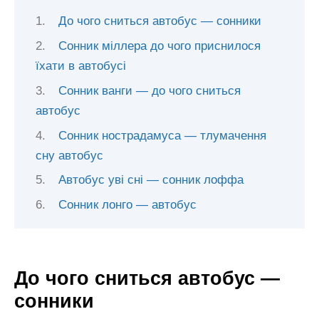
До чого сниться автобус — сонники
Сонник міллера до чого приснилося
їхати в автобусі
Сонник ванги — до чого сниться
автобус
Сонник нострадамуса — тлумачення
сну автобус
Автобус уві сні — сонник лоффа
Сонник лонго — автобус
До чого сниться автобус —
сонники