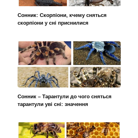
Сонник: Скорпіони, кчему сняться
скорпіони у сні приснилися
Сонник – Тарантули до чого сняться
тарантули уві сні: значення