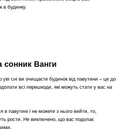
к в будинку.
а сонник Ванги
 уві сні ви очищаєте будинок від павутини – це до
долати всі перешкоди, які можуть стати у вас на
в павутині і не можете з нього вийти, то,
уть рости. Не виключено, що вас подолає
шими.