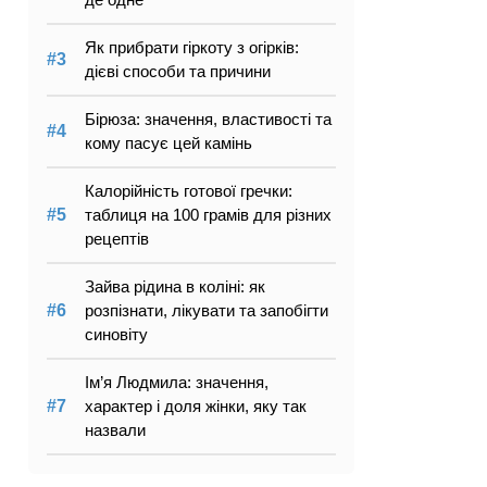
Як прибрати гіркоту з огірків:
дієві способи та причини
Бірюза: значення, властивості та
кому пасує цей камінь
Калорійність готової гречки:
таблиця на 100 грамів для різних
рецептів
Зайва рідина в коліні: як
розпізнати, лікувати та запобігти
синовіту
Ім’я Людмила: значення,
характер і доля жінки, яку так
назвали