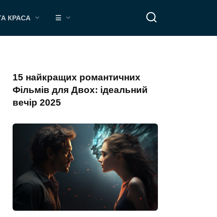
ТА КРАСА
☰
15 найкращих романтичних
Фільмів для Двох: ідеальний
вечір 2025