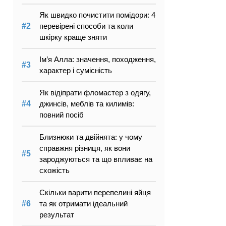
Як швидко почистити помідори: 4
перевірені способи та коли
шкірку краще зняти
Ім’я Алла: значення, походження,
характер і сумісність
Як відіпрати фломастер з одягу,
джинсів, меблів та килимів:
повний посіб
Близнюки та двійнята: у чому
справжня різниця, як вони
зароджуються та що впливає на
схожість
Скільки варити перепелині яйця
та як отримати ідеальний
результат