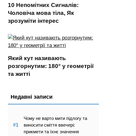
10 Непомітних Сигналів:
Чоловіча мова тіла, Як
зрозуміти інтерес
Який кут називають
розгорнутим: 180° у геометрії
та житті
Недавні записи
Чому не варто мити підлогу та
виносити сміття ввечері:
прикмети та їхнє значення