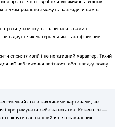
ися про те, чи не зробили ви якихось вчинків
які цілком реально зможуть нашкодити вам в
 втрати ,які можуть трапитися з вами в
ви відчуєте як матеріальний, так і фізичний
сити сприятливий і не негативний характер. Такий
для неї наближення вагітності або швидку появу
 неприємний сон з жахливими картинами, не
я і програмувати себе на негатив. Кожен сон —
наштовхнути вас на прийняття правильних